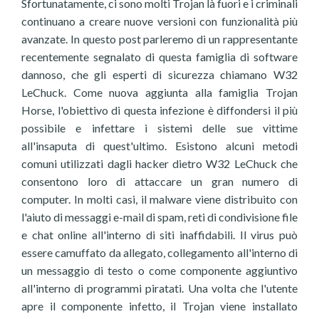
Sfortunatamente, ci sono molti Trojan là fuori e i criminali
continuano a creare nuove versioni con funzionalità più
avanzate. In questo post parleremo di un rappresentante
recentemente segnalato di questa famiglia di software
dannoso, che gli esperti di sicurezza chiamano W32
LeChuck. Come nuova aggiunta alla famiglia Trojan
Horse, l'obiettivo di questa infezione è diffondersi il più
possibile e infettare i sistemi delle sue vittime
all'insaputa di quest'ultimo. Esistono alcuni metodi
comuni utilizzati dagli hacker dietro W32 LeChuck che
consentono loro di attaccare un gran numero di
computer. In molti casi, il malware viene distribuito con
l'aiuto di messaggi e-mail di spam, reti di condivisione file
e chat online all'interno di siti inaffidabili. Il virus può
essere camuffato da allegato, collegamento all'interno di
un messaggio di testo o come componente aggiuntivo
all'interno di programmi piratati. Una volta che l'utente
apre il componente infetto, il Trojan viene installato