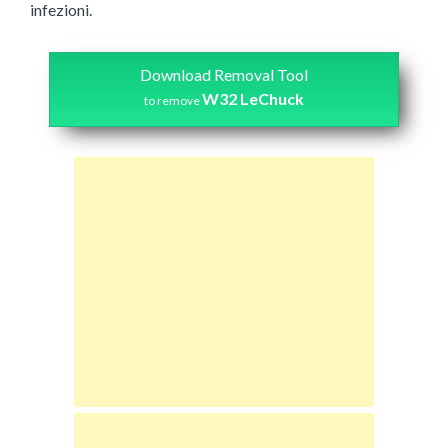
infezioni.
Download Removal Tool
W32 LeChuck
to remove