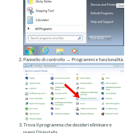
Pannello di controllo → Programmi e funzionalità.
Trova il programma che desideri eliminare e
premi Disinstalla.