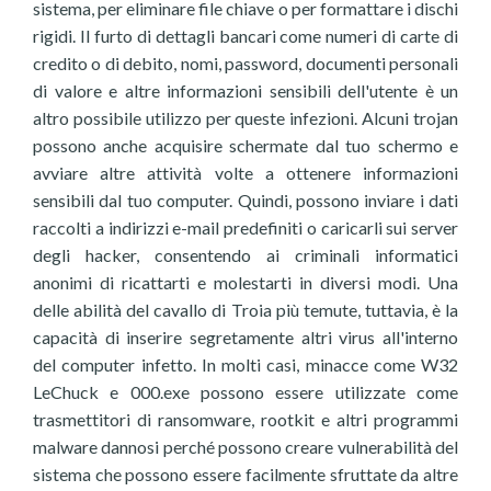
sistema, per eliminare file chiave o per formattare i dischi
rigidi. Il furto di dettagli bancari come numeri di carte di
credito o di debito, nomi, password, documenti personali
di valore e altre informazioni sensibili dell'utente è un
altro possibile utilizzo per queste infezioni. Alcuni trojan
possono anche acquisire schermate dal tuo schermo e
avviare altre attività volte a ottenere informazioni
sensibili dal tuo computer. Quindi, possono inviare i dati
raccolti a indirizzi e-mail predefiniti o caricarli sui server
degli hacker, consentendo ai criminali informatici
anonimi di ricattarti e molestarti in diversi modi. Una
delle abilità del cavallo di Troia più temute, tuttavia, è la
capacità di inserire segretamente altri virus all'interno
del computer infetto. In molti casi, minacce come W32
LeChuck e 000.exe possono essere utilizzate come
trasmettitori di ransomware, rootkit e altri programmi
malware dannosi perché possono creare vulnerabilità del
sistema che possono essere facilmente sfruttate da altre