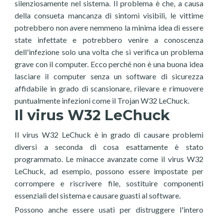
silenziosamente nel sistema. Il problema è che, a causa
della consueta mancanza di sintomi visibili, le vittime
potrebbero non avere nemmeno la minima idea di essere
state infettate e potrebbero venire a conoscenza
dell'infezione solo una volta che si verifica un problema
grave con il computer. Ecco perché non è una buona idea
lasciare il computer senza un software di sicurezza
affidabile in grado di scansionare, rilevare e rimuovere
puntualmente infezioni come il Trojan W32 LeChuck.
Il virus W32 LeChuck
Il virus W32 LeChuck è in grado di causare problemi
diversi a seconda di cosa esattamente è stato
programmato. Le minacce avanzate come il virus W32
LeChuck, ad esempio, possono essere impostate per
corrompere e riscrivere file, sostituire componenti
essenziali del sistema e causare guasti al software.
Possono anche essere usati per distruggere l'intero