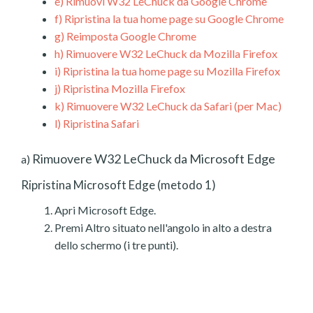
e)
Rimuovi W32 LeChuck da Google Chrome
f)
Ripristina la tua home page su Google Chrome
g)
Reimposta Google Chrome
h)
Rimuovere W32 LeChuck da Mozilla Firefox
i)
Ripristina la tua home page su Mozilla Firefox
j)
Ripristina Mozilla Firefox
k)
Rimuovere W32 LeChuck da Safari (per Mac)
l)
Ripristina Safari
Rimuovere W32 LeChuck da Microsoft Edge
a)
Ripristina Microsoft Edge (metodo 1)
Apri Microsoft Edge.
Premi Altro situato nell'angolo in alto a destra
dello schermo (i tre punti).