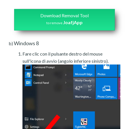
Download Removal Tool
JoafjApp
to remove
Windows 8
b)
Fare clic con il pulsante destro del mouse
sull'icona di avvio (angolo inferiore sinistro).