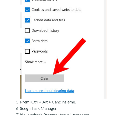
Premi Ctrl + Alt + Canc insieme.
Scegli Task Manager.
Nella scheda Processi, trova il processo