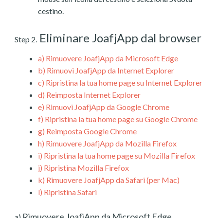
cestino.
Eliminare JoafjApp dal browser
Step 2.
a)
Rimuovere JoafjApp da Microsoft Edge
b)
Rimuovi JoafjApp da Internet Explorer
c)
Ripristina la tua home page su Internet Explorer
d)
Reimposta Internet Explorer
e)
Rimuovi JoafjApp da Google Chrome
f)
Ripristina la tua home page su Google Chrome
g)
Reimposta Google Chrome
h)
Rimuovere JoafjApp da Mozilla Firefox
i)
Ripristina la tua home page su Mozilla Firefox
j)
Ripristina Mozilla Firefox
k)
Rimuovere JoafjApp da Safari (per Mac)
l)
Ripristina Safari
Rimuovere JoafjApp da Microsoft Edge
a)