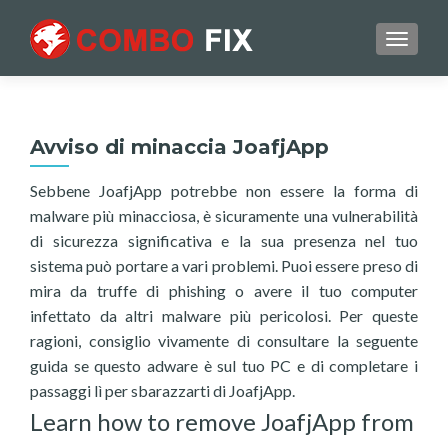
TOGGL
Avviso di minaccia JoafjApp
Sebbene JoafjApp potrebbe non essere la forma di
malware più minacciosa, è sicuramente una vulnerabilità
di sicurezza significativa e la sua presenza nel tuo
sistema può portare a vari problemi. Puoi essere preso di
mira da truffe di phishing o avere il tuo computer
infettato da altri malware più pericolosi. Per queste
ragioni, consiglio vivamente di consultare la seguente
guida se questo adware è sul tuo PC e di completare i
passaggi lì per sbarazzarti di JoafjApp.
Learn how to remove JoafjApp from