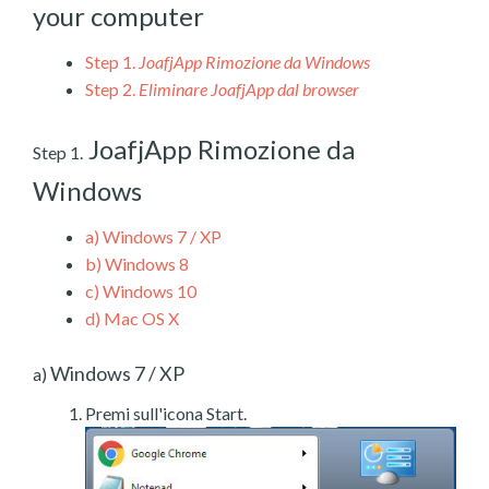
your computer
Step 1.
JoafjApp Rimozione da Windows
Step 2.
Eliminare JoafjApp dal browser
JoafjApp Rimozione da
Step 1.
Windows
a)
Windows 7 / XP
b)
Windows 8
c)
Windows 10
d)
Mac OS X
Windows 7 / XP
a)
Premi sull'icona Start.