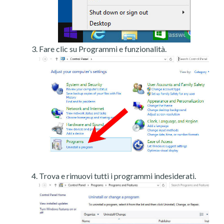
Fare clic su Programmi e funzionalità.
Trova e rimuovi tutti i programmi indesiderati.