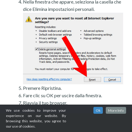
Nella finestra che appare, seleziona la casella che
dice Elimina impostazioni personali.
Premere Ripristina.
Fare clic su OK per uscire dalla finestra.
Riavvia il tuo browser.
We use cookies to improve your
Ok
More Info
experience on our website. By
browsing this website, you agree to
our use of cookies.