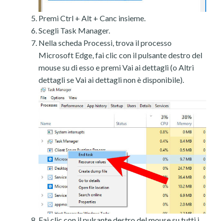
Premi Ctrl + Alt + Canc insieme.
Scegli Task Manager.
Nella scheda Processi, trova il processo
Microsoft Edge, fai clic con il pulsante destro del
mouse su di esso e premi Vai ai dettagli (o Altri
dettagli se Vai ai dettagli non è disponibile).
Fai clic con il pulsante destro del mouse su tutti i