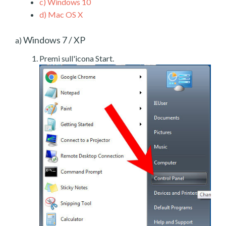
c)
Windows 10
d)
Mac OS X
Windows 7 / XP
a)
Premi sull'icona Start.