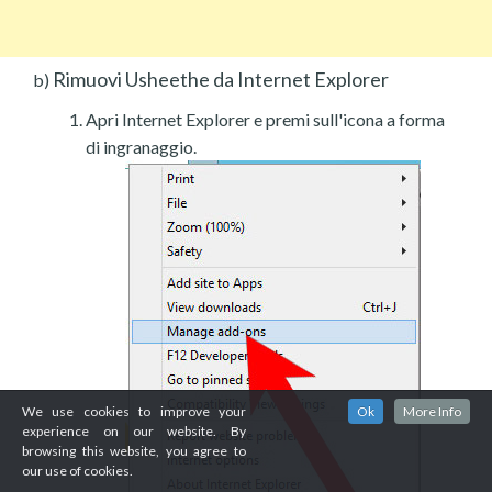
Rimuovi Usheethe da Internet Explorer
b)
Apri Internet Explorer e premi sull'icona a forma
di ingranaggio.
We use cookies to improve your
Ok
More Info
experience on our website. By
browsing this website, you agree to
our use of cookies.