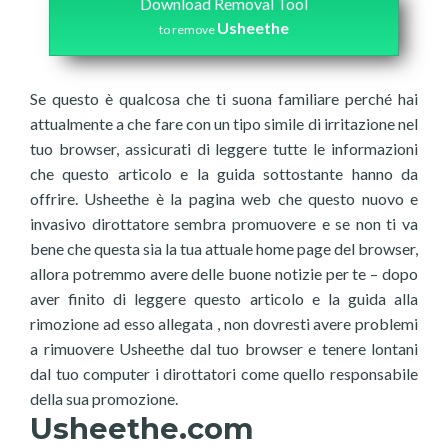
Download Removal Tool
Usheethe
to remove
Se questo è qualcosa che ti suona familiare perché hai
attualmente a che fare con un tipo simile di irritazione nel
tuo browser, assicurati di leggere tutte le informazioni
che questo articolo e la guida sottostante hanno da
offrire. Usheethe è la pagina web che questo nuovo e
invasivo dirottatore sembra promuovere e se non ti va
bene che questa sia la tua attuale home page del browser,
allora potremmo avere delle buone notizie per te – dopo
aver finito di leggere questo articolo e la guida alla
rimozione ad esso allegata , non dovresti avere problemi
a rimuovere Usheethe dal tuo browser e tenere lontani
dal tuo computer i dirottatori come quello responsabile
della sua promozione.
Usheethe.com