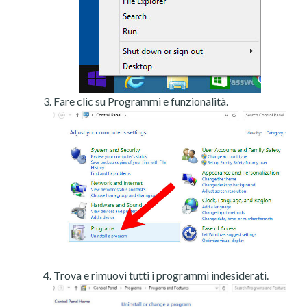
Fare clic su Programmi e funzionalità.
Trova e rimuovi tutti i programmi indesiderati.