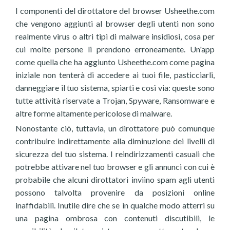
I componenti del dirottatore del browser Usheethe.com
che vengono aggiunti al browser degli utenti non sono
realmente virus o altri tipi di malware insidiosi, cosa per
cui molte persone li prendono erroneamente. Un'app
come quella che ha aggiunto Usheethe.com come pagina
iniziale non tenterà di accedere ai tuoi file, pasticciarli,
danneggiare il tuo sistema, spiarti e così via: queste sono
tutte attività riservate a Trojan, Spyware, Ransomware e
altre forme altamente pericolose di malware.
Nonostante ciò, tuttavia, un dirottatore può comunque
contribuire indirettamente alla diminuzione dei livelli di
sicurezza del tuo sistema. I reindirizzamenti casuali che
potrebbe attivare nel tuo browser e gli annunci con cui è
probabile che alcuni dirottatori inviino spam agli utenti
possono talvolta provenire da posizioni online
inaffidabili. Inutile dire che se in qualche modo atterri su
una pagina ombrosa con contenuti discutibili, le