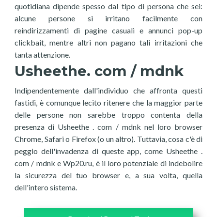
quotidiana dipende spesso dal tipo di persona che sei:
alcune persone si irritano facilmente con
reindirizzamenti di pagine casuali e annunci pop-up
clickbait, mentre altri non pagano tali irritazioni che
tanta attenzione.
Usheethe. com / mdnk
Indipendentemente dall'individuo che affronta questi
fastidi, è comunque lecito ritenere che la maggior parte
delle persone non sarebbe troppo contenta della
presenza di Usheethe . com / mdnk nel loro browser
Chrome, Safari o Firefox (o un altro). Tuttavia, cosa c'è di
peggio dell'invadenza di queste app, come Usheethe .
com / mdnk e Wp20.ru, è il loro potenziale di indebolire
la sicurezza del tuo browser e, a sua volta, quella
dell'intero sistema.