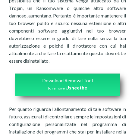
possibilità che il tuo sistema venga attaccato da un
Trojan, un Ransomware o qualche altro software
dannoso, aumentano. Pertanto, è importante mantenere il
tuo browser pulito e sicuro: nessuna estensione o altri
componenti software aggiuntivi nel tuo browser
dovrebbero essere in grado di fare nulla senza la tua
autorizzazione e poiché il dirottatore con cui hai
attualmente a che fare fa esattamente questo, dovrebbe
essere disinstallato .
Download Removal Tool
Usheethe
to remove
Per quanto riguarda l'allontanamento di tale software in
futuro, assicurati di controllare sempre le impostazioni di
configurazione personalizzate nel programma di
installazione dei programmi che stai per installare nella