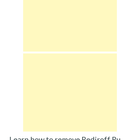
Learn how to remove Rediroff Ru