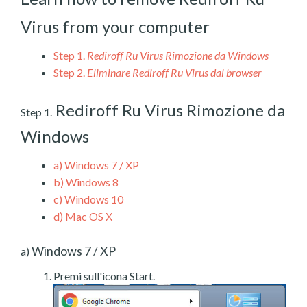
Virus from your computer
Step 1.
Rediroff Ru Virus Rimozione da Windows
Step 2.
Eliminare Rediroff Ru Virus dal browser
Rediroff Ru Virus Rimozione da
Step 1.
Windows
a)
Windows 7 / XP
b)
Windows 8
c)
Windows 10
d)
Mac OS X
Windows 7 / XP
a)
Premi sull'icona Start.