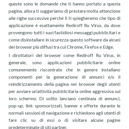
queste sono le domande che ti hanno portato a questa
pagina, allora ti suggeriamo di prestare molta attenzione
alle righe successive perché lì ti spiegheremo che tipo di
applicazione è esattamente Rediroff Ru Virus, da dove
provengono tutti i suoi fastidiosi messaggi pubblicitari e
come disinstallare in sicurezza questo software da alcuni
dei browser più diffusi tra cui Chrome, Firefox e Edge.
I dirottatori del browser come Rediroff Ru Virus, in
generale, sono applicazioni pubblicitarie online
comunemente riscontrate che in genere installano
componenti per la generazione di annunci e/o il
reindirizzamento della pagina nei browser degli utenti
per avviare un'attività pubblicitaria online aggressiva sul
loro schermo. Di solito lanciano centinaia di annunci,
pop-up, link sponsorizzati, banner e offerte durante le
normali sessioni di navigazione e richiedono agli utenti di
fare clic su di essi o di visitare alcune pagine
predeterminate di siti partner.