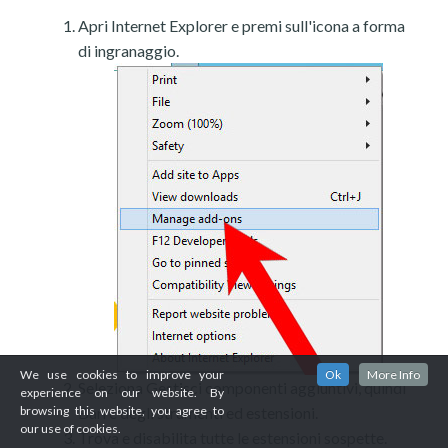
Apri Internet Explorer e premi sull'icona a forma
di ingranaggio.
We use cookies to improve your
Ok
More Info
Seleziona Gestisci componenti aggiuntivi, quindi
experience on our website. By
Barre degli strumenti ed estensioni.
browsing this website, you agree to
our use of cookies.
Trova e disabilita tutte le estensioni sospette.