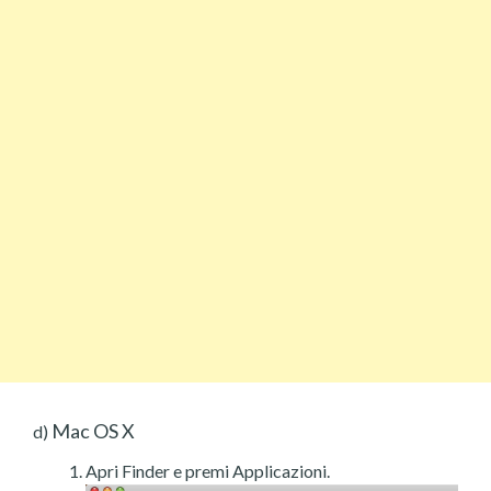
Mac OS X
d)
Apri Finder e premi Applicazioni.