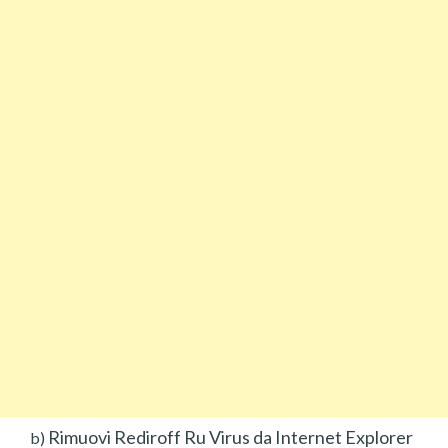
Rimuovi Rediroff Ru Virus da Internet Explorer
b)