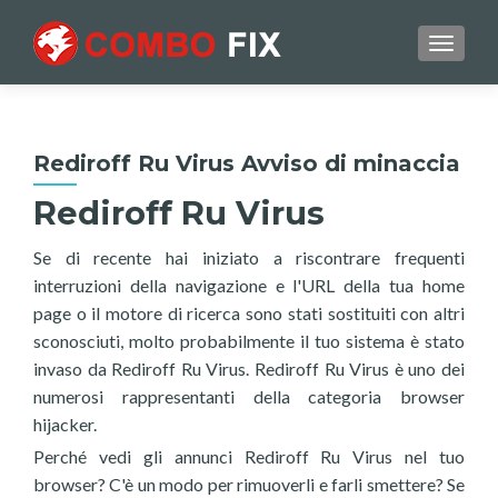
TOGGL
Rediroff Ru Virus Avviso di minaccia
Rediroff Ru Virus
Se di recente hai iniziato a riscontrare frequenti
interruzioni della navigazione e l'URL della tua home
page o il motore di ricerca sono stati sostituiti con altri
sconosciuti, molto probabilmente il tuo sistema è stato
invaso da Rediroff Ru Virus. Rediroff Ru Virus è uno dei
numerosi rappresentanti della categoria browser
hijacker.
Perché vedi gli annunci Rediroff Ru Virus nel tuo
browser? C'è un modo per rimuoverli e farli smettere? Se