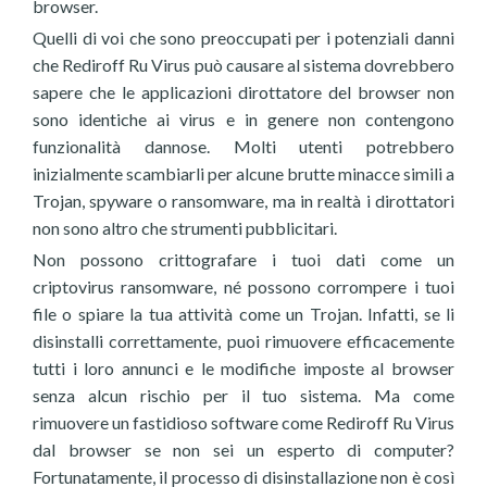
browser.
Quelli di voi che sono preoccupati per i potenziali danni
che Rediroff Ru Virus può causare al sistema dovrebbero
sapere che le applicazioni dirottatore del browser non
sono identiche ai virus e in genere non contengono
funzionalità dannose. Molti utenti potrebbero
inizialmente scambiarli per alcune brutte minacce simili a
Trojan, spyware o ransomware, ma in realtà i dirottatori
non sono altro che strumenti pubblicitari.
Non possono crittografare i tuoi dati come un
criptovirus ransomware, né possono corrompere i tuoi
file o spiare la tua attività come un Trojan. Infatti, se li
disinstalli correttamente, puoi rimuovere efficacemente
tutti i loro annunci e le modifiche imposte al browser
senza alcun rischio per il tuo sistema. Ma come
rimuovere un fastidioso software come Rediroff Ru Virus
dal browser se non sei un esperto di computer?
Fortunatamente, il processo di disinstallazione non è così