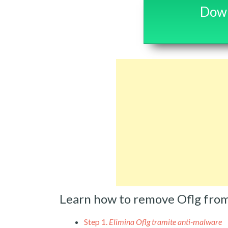
Down
Learn how to remove Oflg fro
Step 1.
Elimina Oflg tramite anti-malware