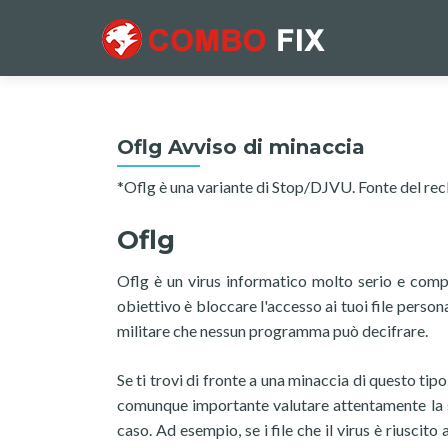
Oflg Avviso di minaccia
*Oflg è una variante di Stop/DJVU. Fonte del re
Oflg
Oflg è un virus informatico molto serio e compl
obiettivo è bloccare l'accesso ai tuoi file persona
militare che nessun programma può decifrare.
Se ti trovi di fronte a una minaccia di questo tip
comunque importante valutare attentamente la si
caso. Ad esempio, se i file che il virus è riuscit