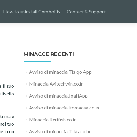
How to uninstall ComboFix
Contact & Support
MINACCE RECENTI
Avviso di minaccia Tisiqo App
Minaccia Avitechwin.co.in
 il suo
 livello
Avviso di minaccia JoafjApp
Avviso di minaccia Itomaosa.co.in
ati ma è
Minaccia Rerifish.co.in
nel tuo
ie in un
Avviso di minaccia Trktacular