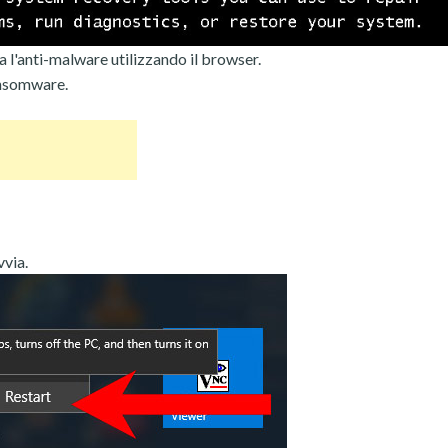
 l'anti-malware utilizzando il browser.
ansomware.
vvia.