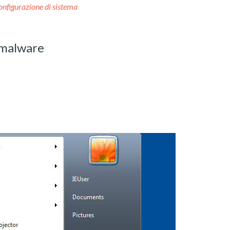
onfigurazione di sistema
-malware