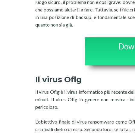
luogo sicuro, il problema non è così grave: dovr
che possiamo aiutarti a fare. Tuttavia, se i file c
in una posizione di backup, è fondamentale sce
quanto non sia già.
Down
Il virus Oflg
Il virus Oflg è il virus informatico più recente d
minuti. Il virus Oflg in genere non mostra sin
pericoloso.
L'obiettivo finale di virus ransomware come Of
criminali dietro di esso. Secondo loro, se lo fai, r