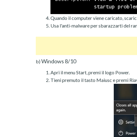
Quando il computer viene caricato, scarica
Usa l'anti-malware per sbarazzarti del r
Windows 8/10
b)
Apri il menu Start, premi il logo Power.
Tieni premuto il tasto Maiusc e premi Ria