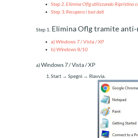
Step 2.
Elimina Oflg utilizzando Ripristino c
Step 3.
Recupera i tuoi dati
Elimina Oflg tramite anti
Step 1.
a)
Windows 7 / Vista / XP
b)
Windows 8/10
Windows 7 / Vista / XP
a)
Start → Spegni → Riavvia.