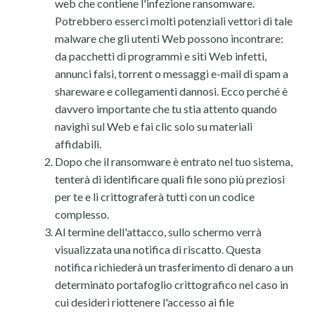
web che contiene l'infezione ransomware.
Potrebbero esserci molti potenziali vettori di tale
malware che gli utenti Web possono incontrare:
da pacchetti di programmi e siti Web infetti,
annunci falsi, torrent o messaggi e-mail di spam a
shareware e collegamenti dannosi. Ecco perché è
davvero importante che tu stia attento quando
navighi sul Web e fai clic solo su materiali
affidabili.
Dopo che il ransomware è entrato nel tuo sistema,
tenterà di identificare quali file sono più preziosi
per te e li crittograferà tutti con un codice
complesso.
Al termine dell'attacco, sullo schermo verrà
visualizzata una notifica di riscatto. Questa
notifica richiederà un trasferimento di denaro a un
determinato portafoglio crittografico nel caso in
cui desideri riottenere l'accesso ai file