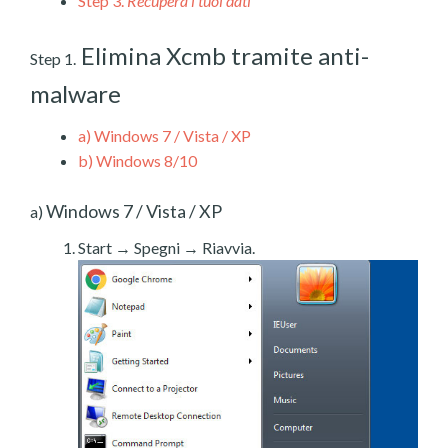
Step 3.
Recupera i tuoi dati
Elimina Xcmb tramite anti-
Step 1.
malware
a)
Windows 7 / Vista / XP
b)
Windows 8/10
Windows 7 / Vista / XP
a)
Start → Spegni → Riavvia.