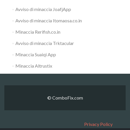
Avviso di minaccia JoafjApp
Avviso di minaccia Itomaosa.co.in
Minaccia Rerifish.co.in
Avviso di minaccia Trktacular
Minaccia Suaiqi App
Minaccia Altrustix
© ComboFix.com
Privacy Policy