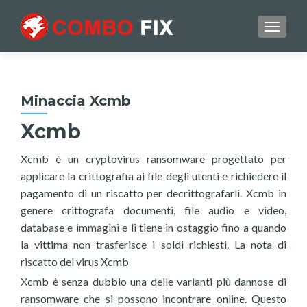
TOGGL
Minaccia Xcmb
Xcmb
Xcmb è un cryptovirus ransomware progettato per
applicare la crittografia ai file degli utenti e richiedere il
pagamento di un riscatto per decrittografarli. Xcmb in
genere crittografa documenti, file audio e video,
database e immagini e li tiene in ostaggio fino a quando
la vittima non trasferisce i soldi richiesti. La nota di
riscatto del virus Xcmb
Xcmb è senza dubbio una delle varianti più dannose di
ransomware che si possono incontrare online. Questo