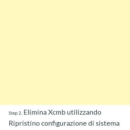
Elimina Xcmb utilizzando
Step 2.
Ripristino configurazione di sistema