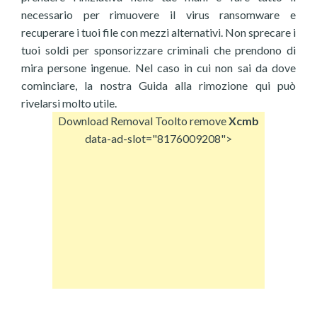
necessario per rimuovere il virus ransomware e
recuperare i tuoi file con mezzi alternativi. Non sprecare i
tuoi soldi per sponsorizzare criminali che prendono di
mira persone ingenue. Nel caso in cui non sai da dove
cominciare, la nostra Guida alla rimozione qui può
rivelarsi molto utile.
Download Removal Tool
to remove
Xcmb
data-ad-slot="8176009208">