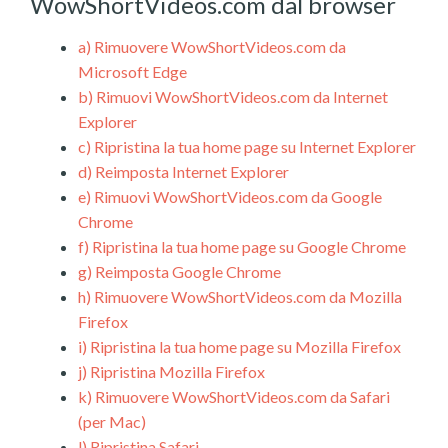
WowShortVideos.com dal browser
a)
Rimuovere WowShortVideos.com da
Microsoft Edge
b)
Rimuovi WowShortVideos.com da Internet
Explorer
c)
Ripristina la tua home page su Internet Explorer
d)
Reimposta Internet Explorer
e)
Rimuovi WowShortVideos.com da Google
Chrome
f)
Ripristina la tua home page su Google Chrome
g)
Reimposta Google Chrome
h)
Rimuovere WowShortVideos.com da Mozilla
Firefox
i)
Ripristina la tua home page su Mozilla Firefox
j)
Ripristina Mozilla Firefox
k)
Rimuovere WowShortVideos.com da Safari
(per Mac)
l)
Ripristina Safari