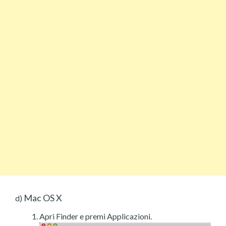
Mac OS X
d)
Apri Finder e premi Applicazioni.