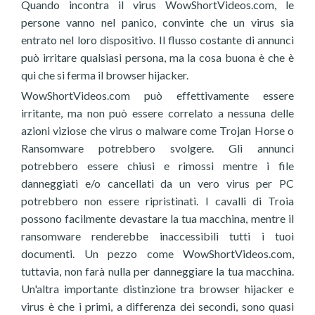
Quando incontra il virus WowShortVideos.com, le
persone vanno nel panico, convinte che un virus sia
entrato nel loro dispositivo. Il flusso costante di annunci
può irritare qualsiasi persona, ma la cosa buona è che è
qui che si ferma il browser hijacker.
WowShortVideos.com può effettivamente essere
irritante, ma non può essere correlato a nessuna delle
azioni viziose che virus o malware come Trojan Horse o
Ransomware potrebbero svolgere. Gli annunci
potrebbero essere chiusi e rimossi mentre i file
danneggiati e/o cancellati da un vero virus per PC
potrebbero non essere ripristinati. I cavalli di Troia
possono facilmente devastare la tua macchina, mentre il
ransomware renderebbe inaccessibili tutti i tuoi
documenti. Un pezzo come WowShortVideos.com,
tuttavia, non farà nulla per danneggiare la tua macchina.
Un'altra importante distinzione tra browser hijacker e
virus è che i primi, a differenza dei secondi, sono quasi