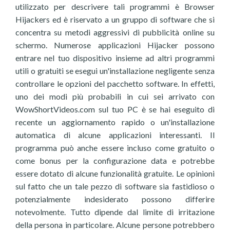
utilizzato per descrivere tali programmi è Browser
Hijackers ed è riservato a un gruppo di software che si
concentra su metodi aggressivi di pubblicità online su
schermo. Numerose applicazioni Hijacker possono
entrare nel tuo dispositivo insieme ad altri programmi
utili o gratuiti se esegui un'installazione negligente senza
controllare le opzioni del pacchetto software. In effetti,
uno dei modi più probabili in cui sei arrivato con
WowShortVideos.com sul tuo PC è se hai eseguito di
recente un aggiornamento rapido o un'installazione
automatica di alcune applicazioni interessanti. Il
programma può anche essere incluso come gratuito o
come bonus per la configurazione data e potrebbe
essere dotato di alcune funzionalità gratuite. Le opinioni
sul fatto che un tale pezzo di software sia fastidioso o
potenzialmente indesiderato possono differire
notevolmente. Tutto dipende dal limite di irritazione
della persona in particolare. Alcune persone potrebbero