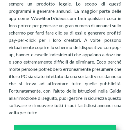
sempre un prodotto legale. Lo scopo di questi
programmi è generare annunci. La maggior parte delle
app come WowShortVideos.com farà qualsiasi cosa in
loro potere per generare un gran numero di annunci sullo
schermo per farti fare clic su di essi e generare profitti
pay-per-click per i loro creatori. A volte, possono
virtualmente coprire lo schermo del dispositivo con pop-
up, banner e caselle indesiderati che appaiono a dozzine
e sono estremamente difficili da eliminare. Ecco perché
molte persone potrebbero erroneamente presumere che
il loro PC sia stato infettato da una sorta di virus dannoso
che si trova ad affrontare tutte quelle pubblicità.
Fortunatamente, con l'aiuto delle istruzioni nella Guida
alla rimozione di seguito, puoi gestire in sicurezza questo
software e rimuovere tutti i suoi fastidiosi annunci una
volta per tutte.