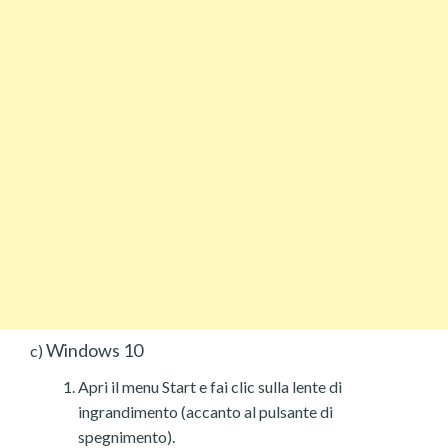
Windows 10
c)
Apri il menu Start e fai clic sulla lente di
ingrandimento (accanto al pulsante di
spegnimento).