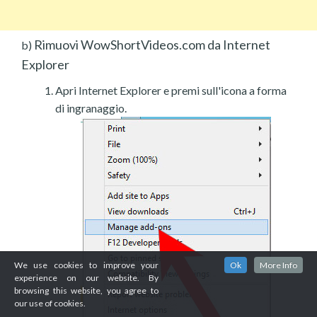
Rimuovi WowShortVideos.com da Internet
b)
Explorer
Apri Internet Explorer e premi sull'icona a forma
di ingranaggio.
We use cookies to improve your
Ok
More Info
experience on our website. By
browsing this website, you agree to
our use of cookies.