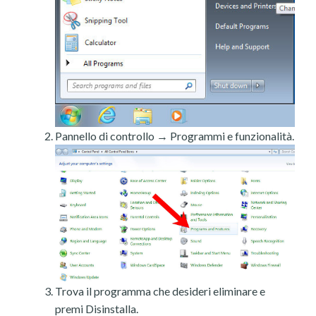
Pannello di controllo → Programmi e funzionalità.
Trova il programma che desideri eliminare e
premi Disinstalla.