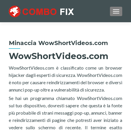
TOGGL
Minaccia WowShortVideos.com
WowShortVideos.com
WowShortVideos.com è classificato come un browser
hijacker dagli esperti di sicurezza. WowShortVideos.com
è noto per causare reindirizzamenti del browser e diversi
annunci pop-up oltre a vulnerabilità di sicurezza.
Se hai un programma chiamato WowShortVideos.com
sul tuo dispositivo, dovresti sapere che questa è la fonte
più probabile di strani messaggi pop-up, annunci, banner
e reindirizzamenti di pagine che potresti aver iniziato a
vedere sullo schermo di recente. Il termine esatto