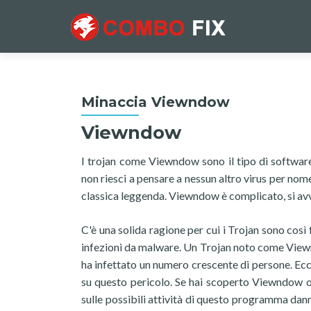
Minaccia Viewndow
Viewndow
I trojan come Viewndow sono il tipo di softwar
non riesci a pensare a nessun altro virus per nom
classica leggenda. Viewndow è complicato, si av
C'è una solida ragione per cui i Trojan sono così 
infezioni da malware. Un Trojan noto come Viewn
ha infettato un numero crescente di persone. Ec
su questo pericolo. Se hai scoperto Viewndow o 
sulle possibili attività di questo programma dan