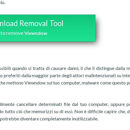
lo.
load Removal Tool
to remove
Viewndow
bili quando si tratta di causare danni, il che li distingue dalla 
o preferiti dalla maggior parte degli attori malintenzionati su Inte
r che mettono Viewndow sul tuo computer, malware come questo p
mente cancellare determinati file dal tuo computer, oppure 
ndo tutto ciò che memorizzi su di essi. Non è difficile capire che, 
er potrebbe diventare completamente inutilizzabile.