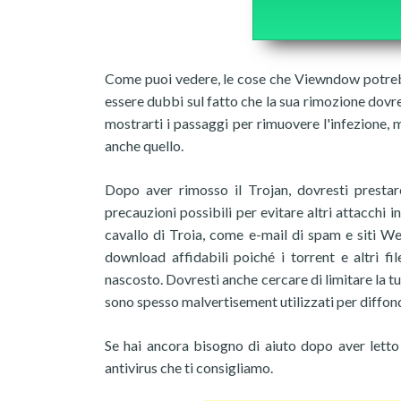
Come puoi vedere, le cose che Viewndow potrebb
essere dubbi sul fatto che la sua rimozione dovr
mostrarti i passaggi per rimuovere l'infezione,
anche quello.
Dopo aver rimosso il Trojan, dovresti prestar
precauzioni possibili per evitare altri attacchi i
cavallo di Troia, come e-mail di spam e siti We
download affidabili poiché i torrent e altri f
nascosto. Dovresti anche cercare di limitare la tua
sono spesso malvertisement utilizzati per diffond
Se hai ancora bisogno di aiuto dopo aver letto 
antivirus che ti consigliamo.