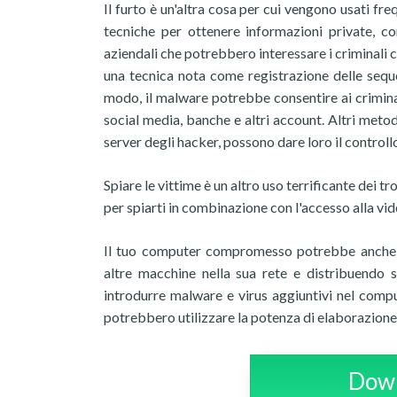
Il furto è un'altra cosa per cui vengono usati f
tecniche per ottenere informazioni private, com
aziendali che potrebbero interessare i criminali 
una tecnica nota come registrazione delle seque
modo, il malware potrebbe consentire ai criminal
social media, banche e altri account. Altri metodi
server degli hacker, possono dare loro il controllo
Spiare le vittime è un altro uso terrificante dei tr
per spiarti in combinazione con l'accesso alla vi
Il tuo computer compromesso potrebbe anche e
altre macchine nella sua rete e distribuendo s
introdurre malware e virus aggiuntivi nel compu
potrebbero utilizzare la potenza di elaborazione 
Down