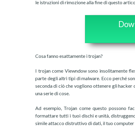
le istruzioni di rimozione alla fine di questo artico
Down
Cosa fanno esattamente i trojan?
I trojan come Viewndow sono insolitamente flessi
parte degli altri tipi di malware. Ecco perché son
seconda di ciò che vogliono ottenere gli hacke
una serie di cose.
Ad esempio, Trojan come questo possono facil
formattare tutti i tuoi dischi e unità, distrugge
simile attacco distruttivo di dati, il tuo comput