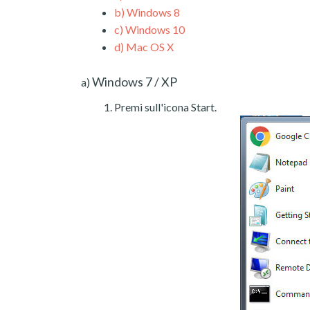
b)
Windows 8
c)
Windows 10
d)
Mac OS X
Windows 7 / XP
a)
Premi sull'icona Start.