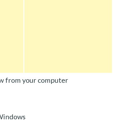
w from your computer
Windows