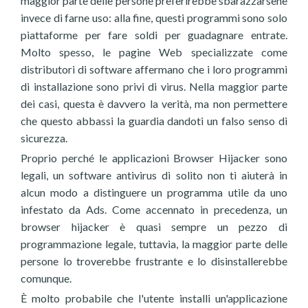
maggior parte delle persone preferirebbe sbarazzarsene
invece di farne uso: alla fine, questi programmi sono solo
piattaforme per fare soldi per guadagnare entrate.
Molto spesso, le pagine Web specializzate come
distributori di software affermano che i loro programmi
di installazione sono privi di virus. Nella maggior parte
dei casi, questa è davvero la verità, ma non permettere
che questo abbassi la guardia dandoti un falso senso di
sicurezza.
Proprio perché le applicazioni Browser Hijacker sono
legali, un software antivirus di solito non ti aiuterà in
alcun modo a distinguere un programma utile da uno
infestato da Ads. Come accennato in precedenza, un
browser hijacker è quasi sempre un pezzo di
programmazione legale, tuttavia, la maggior parte delle
persone lo troverebbe frustrante e lo disinstallerebbe
comunque.
È molto probabile che l'utente installi un'applicazione