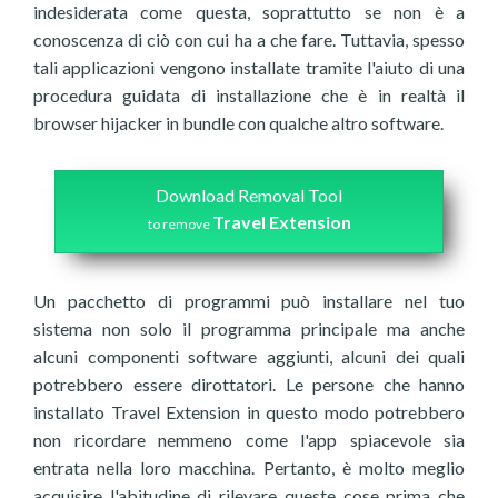
indesiderata come questa, soprattutto se non è a
conoscenza di ciò con cui ha a che fare. Tuttavia, spesso
tali applicazioni vengono installate tramite l'aiuto di una
procedura guidata di installazione che è in realtà il
browser hijacker in bundle con qualche altro software.
Download Removal Tool
Travel Extension
to remove
Un pacchetto di programmi può installare nel tuo
sistema non solo il programma principale ma anche
alcuni componenti software aggiunti, alcuni dei quali
potrebbero essere dirottatori. Le persone che hanno
installato Travel Extension in questo modo potrebbero
non ricordare nemmeno come l'app spiacevole sia
entrata nella loro macchina. Pertanto, è molto meglio
acquisire l'abitudine di rilevare queste cose prima che