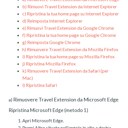
b)
Rimuovi Travel Extension da Internet Explorer
c)
Ripristina la tua home page su Internet Explorer
d)
Reimposta Internet Explorer
e)
Rimuovi Travel Extension da Google Chrome
f)
Ripristina la tua home page su Google Chrome
g)
Reimposta Google Chrome
h)
Rimuovere Travel Extension da Mozilla Firefox
i)
Ripristina la tua home page su Mozilla Firefox
j)
Ripristina Mozilla Firefox
k)
Rimuovere Travel Extension da Safari (per
Mac)
l)
Ripristina Safari
Rimuovere Travel Extension da Microsoft Edge
a)
Ripristina Microsoft Edge (metodo 1)
Apri Microsoft Edge.
Premi Altro situato nell'angolo in alto a destra