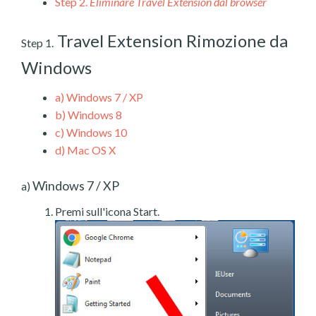
Step 2.
Eliminare Travel Extension dal browser
Travel Extension Rimozione da
Step 1.
Windows
a)
Windows 7 / XP
b)
Windows 8
c)
Windows 10
d)
Mac OS X
Windows 7 / XP
a)
Premi sull'icona Start.