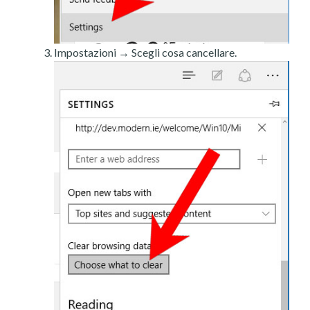
Impostazioni → Scegli cosa cancellare.