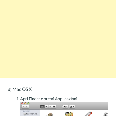
Mac OS X
d)
Apri Finder e premi Applicazioni.