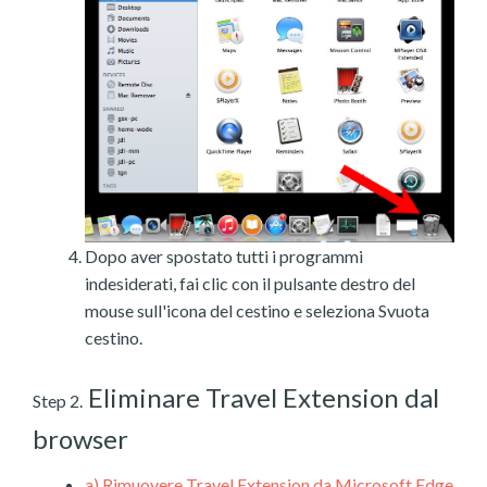
Dopo aver spostato tutti i programmi
indesiderati, fai clic con il pulsante destro del
mouse sull'icona del cestino e seleziona Svuota
cestino.
Eliminare Travel Extension dal
Step 2.
browser
a)
Rimuovere Travel Extension da Microsoft Edge