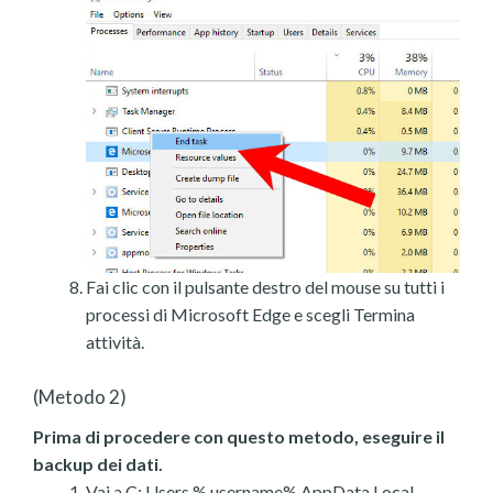
Fai clic con il pulsante destro del mouse su tutti i
processi di Microsoft Edge e scegli Termina
attività.
(Metodo 2)
Prima di procedere con questo metodo, eseguire il
backup dei dati.
Vai a C: Users % username% AppData Local