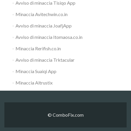
Avviso di minaccia Tisiqo App
Minaccia Avitechwin.co.in
Avviso di minaccia JoafjApp
Avviso di minaccia Itomaosa.co.in
Minaccia Rerifish.co.in
Avviso di minaccia Trktacular
Minaccia Suaiqi App
Minaccia Altrustix
© ComboFix.com