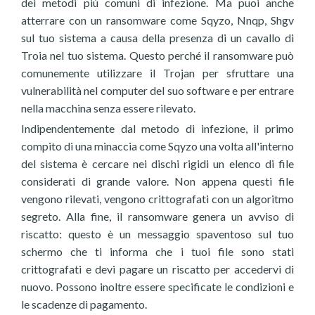
dei metodi più comuni di infezione. Ma puoi anche
atterrare con un ransomware come Sqyzo, Nnqp, Shgv
sul tuo sistema a causa della presenza di un cavallo di
Troia nel tuo sistema. Questo perché il ransomware può
comunemente utilizzare il Trojan per sfruttare una
vulnerabilità nel computer del suo software e per entrare
nella macchina senza essere rilevato.
Indipendentemente dal metodo di infezione, il primo
compito di una minaccia come Sqyzo una volta all'interno
del sistema è cercare nei dischi rigidi un elenco di file
considerati di grande valore. Non appena questi file
vengono rilevati, vengono crittografati con un algoritmo
segreto. Alla fine, il ransomware genera un avviso di
riscatto: questo è un messaggio spaventoso sul tuo
schermo che ti informa che i tuoi file sono stati
crittografati e devi pagare un riscatto per accedervi di
nuovo. Possono inoltre essere specificate le condizioni e
le scadenze di pagamento.