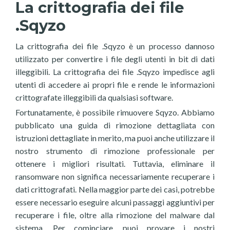
La crittografia dei file
.Sqyzo
La crittografia dei file .Sqyzo è un processo dannoso
utilizzato per convertire i file degli utenti in bit di dati
illeggibili. La crittografia dei file .Sqyzo impedisce agli
utenti di accedere ai propri file e rende le informazioni
crittografate illeggibili da qualsiasi software.
Fortunatamente, è possibile rimuovere Sqyzo. Abbiamo
pubblicato una guida di rimozione dettagliata con
istruzioni dettagliate in merito, ma puoi anche utilizzare il
nostro strumento di rimozione professionale per
ottenere i migliori risultati. Tuttavia, eliminare il
ransomware non significa necessariamente recuperare i
dati crittografati. Nella maggior parte dei casi, potrebbe
essere necessario eseguire alcuni passaggi aggiuntivi per
recuperare i file, oltre alla rimozione del malware dal
sistema. Per cominciare, puoi provare i nostri