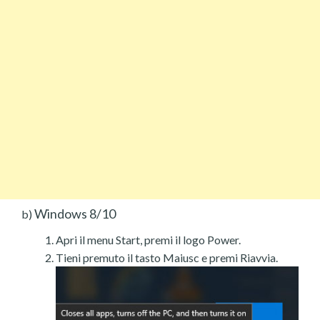
Windows 8/10
b)
Apri il menu Start, premi il logo Power.
Tieni premuto il tasto Maiusc e premi Riavvia.