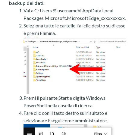
backup dei dati.
Vai a C: Users % username% AppData Local
Packages Microsoft.MicrosoftEdge_xxxxxxxxxx.
Seleziona tutte le cartelle, fai clic destro su di esse
e premi Elimina.
Premi il pulsante Start e digita Windows
PowerShell nella casella di ricerca.
Fare clic con il tasto destro sul risultato e
selezionare Esegui come amministratore.