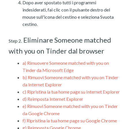
Dopo aver spostato tutti i programmi
indesiderati, fai clic con il pulsante destro del
mouse sull'icona del cestino e seleziona Svuota
cestino.
Eliminare Someone matched
Step 2.
with you on Tinder dal browser
a)
Rimuovere Someone matched with you on
Tinder da Microsoft Edge
b)
Rimuovi Someone matched with you on Tinder
da Internet Explorer
c)
Ripristina la tua home page su Internet Explorer
d)
Reimposta Internet Explorer
e)
Rimuovi Someone matched with you on Tinder
da Google Chrome
f)
Ripristina la tua home page su Google Chrome
g)
Reimposta Google Chrome