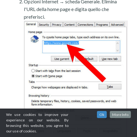
Opzioni Internet → scheda Generale. Elimina
l'URL della home page e digita quello che
preferisci.
We use cookies to improve your
Ok
More Info
experience on our website. By
browsing this website, you agree to
our use of cookies.