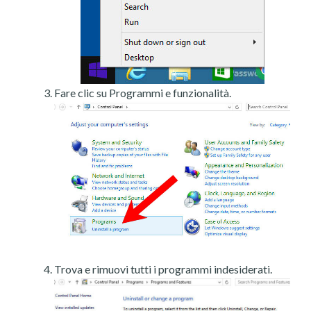
Fare clic su Programmi e funzionalità.
Trova e rimuovi tutti i programmi indesiderati.