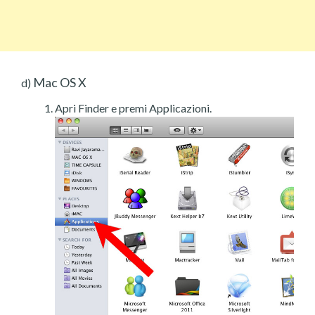
Mac OS X
d)
Apri Finder e premi Applicazioni.