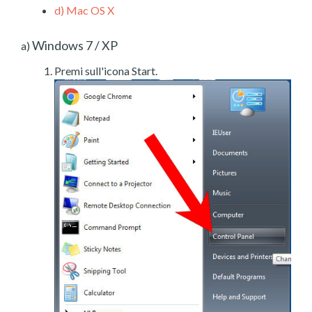
d)
Mac OS X
Windows 7 / XP
a)
Premi sull'icona Start.