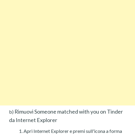
Rimuovi Someone matched with you on Tinder
b)
da Internet Explorer
Apri Internet Explorer e premi sull'icona a forma