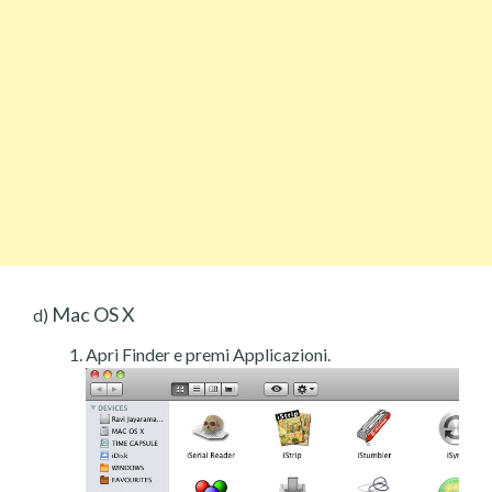
Mac OS X
d)
Apri Finder e premi Applicazioni.