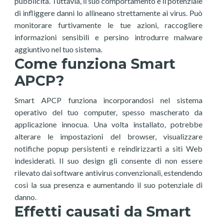
pubblicità. Tuttavia, il suo comportamento e il potenziale
di infliggere danni lo allineano strettamente ai virus. Può
monitorare furtivamente le tue azioni, raccogliere
informazioni sensibili e persino introdurre malware
aggiuntivo nel tuo sistema.
Come funziona Smart
APCP?
Smart APCP funziona incorporandosi nel sistema
operativo del tuo computer, spesso mascherato da
applicazione innocua. Una volta installato, potrebbe
alterare le impostazioni del browser, visualizzare
notifiche popup persistenti e reindirizzarti a siti Web
indesiderati. Il suo design gli consente di non essere
rilevato dai software antivirus convenzionali, estendendo
così la sua presenza e aumentando il suo potenziale di
danno.
Effetti causati da Smart