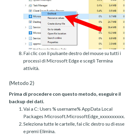
Fai clic con il pulsante destro del mouse su tutti i
processi di Microsoft Edge e scegli Termina
attività.
(Metodo 2)
Prima di procedere con questo metodo, eseguire il
backup dei dati.
Vai a C: Users % username% AppData Local
Packages Microsoft.MicrosoftEdge_xxxxxxxxxx.
Seleziona tutte le cartelle, fai clic destro su di esse
e premi Elimina.