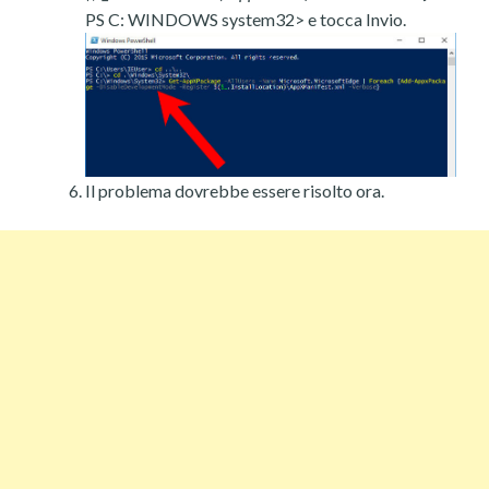
PS C: WINDOWS system32> e tocca Invio.
Il problema dovrebbe essere risolto ora.