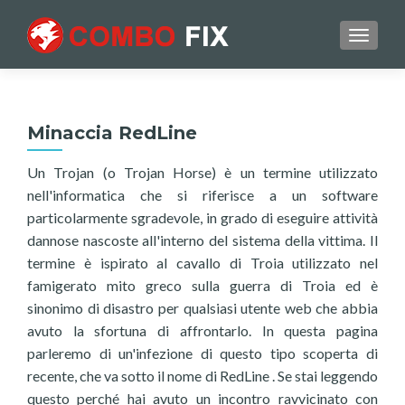
TOGGL
Minaccia RedLine
Un Trojan (o Trojan Horse) è un termine utilizzato
nell'informatica che si riferisce a un software
particolarmente sgradevole, in grado di eseguire attività
dannose nascoste all'interno del sistema della vittima. Il
termine è ispirato al cavallo di Troia utilizzato nel
famigerato mito greco sulla guerra di Troia ed è
sinonimo di disastro per qualsiasi utente web che abbia
avuto la sfortuna di affrontarlo. In questa pagina
parleremo di un'infezione di questo tipo scoperta di
recente, che va sotto il nome di RedLine . Se stai leggendo
questo perché hai avuto un incontro ravvicinato con