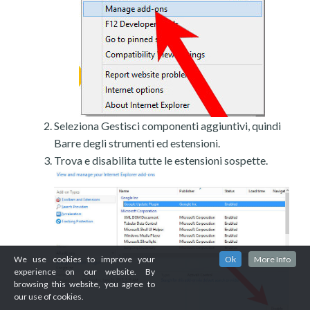
Seleziona Gestisci componenti aggiuntivi, quindi
Barre degli strumenti ed estensioni.
Trova e disabilita tutte le estensioni sospette.
We use cookies to improve your
Ok
More Info
experience on our website. By
browsing this website, you agree to
our use of cookies.