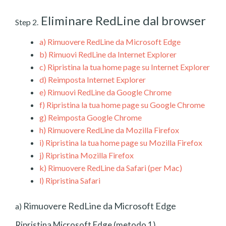
Eliminare RedLine dal browser
Step 2.
a)
Rimuovere RedLine da Microsoft Edge
b)
Rimuovi RedLine da Internet Explorer
c)
Ripristina la tua home page su Internet Explorer
d)
Reimposta Internet Explorer
e)
Rimuovi RedLine da Google Chrome
f)
Ripristina la tua home page su Google Chrome
g)
Reimposta Google Chrome
h)
Rimuovere RedLine da Mozilla Firefox
i)
Ripristina la tua home page su Mozilla Firefox
j)
Ripristina Mozilla Firefox
k)
Rimuovere RedLine da Safari (per Mac)
l)
Ripristina Safari
Rimuovere RedLine da Microsoft Edge
a)
Ripristina Microsoft Edge (metodo 1)