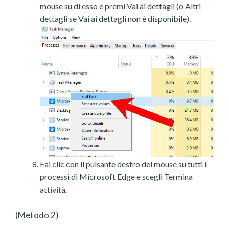
mouse su di esso e premi Vai ai dettagli (o Altri
dettagli se Vai ai dettagli non è disponibile).
Fai clic con il pulsante destro del mouse su tutti i
processi di Microsoft Edge e scegli Termina
attività.
(Metodo 2)