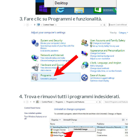
Fare clic su Programmi e funzionalità.
Trova e rimuovi tutti i programmi indesiderati.