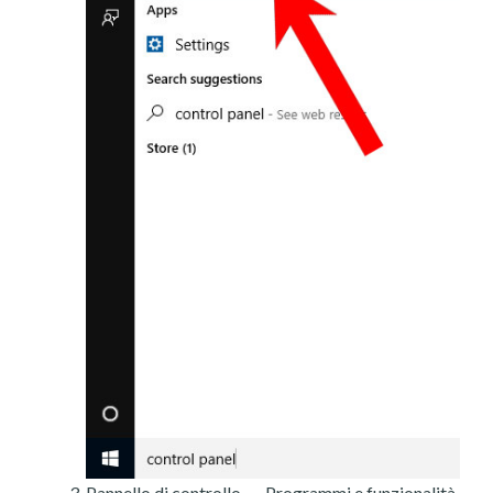
Pannello di controllo → Programmi e funzionalità.