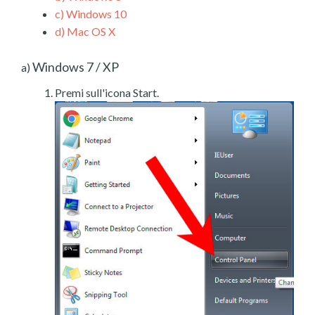
c)
Windows 10
d)
Mac OS X
Windows 7 / XP
a)
Premi sull'icona Start.