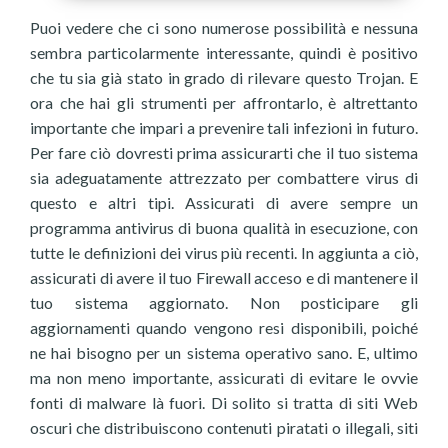
Puoi vedere che ci sono numerose possibilità e nessuna
sembra particolarmente interessante, quindi è positivo
che tu sia già stato in grado di rilevare questo Trojan. E
ora che hai gli strumenti per affrontarlo, è altrettanto
importante che impari a prevenire tali infezioni in futuro.
Per fare ciò dovresti prima assicurarti che il tuo sistema
sia adeguatamente attrezzato per combattere virus di
questo e altri tipi. Assicurati di avere sempre un
programma antivirus di buona qualità in esecuzione, con
tutte le definizioni dei virus più recenti. In aggiunta a ciò,
assicurati di avere il tuo Firewall acceso e di mantenere il
tuo sistema aggiornato. Non posticipare gli
aggiornamenti quando vengono resi disponibili, poiché
ne hai bisogno per un sistema operativo sano. E, ultimo
ma non meno importante, assicurati di evitare le ovvie
fonti di malware là fuori. Di solito si tratta di siti Web
oscuri che distribuiscono contenuti piratati o illegali, siti