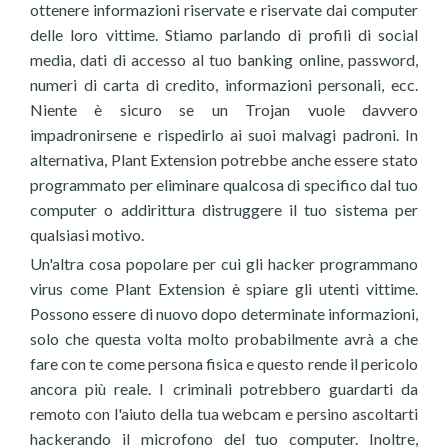
ottenere informazioni riservate e riservate dai computer
delle loro vittime. Stiamo parlando di profili di social
media, dati di accesso al tuo banking online, password,
numeri di carta di credito, informazioni personali, ecc.
Niente è sicuro se un Trojan vuole davvero
impadronirsene e rispedirlo ai suoi malvagi padroni. In
alternativa, Plant Extension potrebbe anche essere stato
programmato per eliminare qualcosa di specifico dal tuo
computer o addirittura distruggere il tuo sistema per
qualsiasi motivo.
Un'altra cosa popolare per cui gli hacker programmano
virus come Plant Extension è spiare gli utenti vittime.
Possono essere di nuovo dopo determinate informazioni,
solo che questa volta molto probabilmente avrà a che
fare con te come persona fisica e questo rende il pericolo
ancora più reale. I criminali potrebbero guardarti da
remoto con l'aiuto della tua webcam e persino ascoltarti
hackerando il microfono del tuo computer. Inoltre,