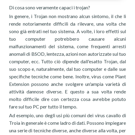
Di cosa sono veramente capaci i trojan?
In genere, i Trojan non mostrano alcun sintomo, il che li
rende notoriamente difficili da rilevare, una volta che
sono già entrati nel tuo sistema. A volte, i loro effetti sul
tuo computer potrebbero causare alcuni
malfunzionamenti del sistema, come frequenti arresti
anomali di BSOD, lentezza, azioni non autorizzate sul tuo
computer, ecc. Tutto ciò dipende dall'esatto Trojan, dal
suo scopo e, naturalmente, dal tuo computer e dalle sue
specifiche tecniche come bene. Inoltre, virus come Plant
Extension possono anche svolgere un'ampia varietà di
attività dannose diverse. E questo a sua volta rende
molto difficile dire con certezza cosa avrebbe potuto
fare sul tuo PC per tutto il tempo.
Ad esempio, uno degli usi più comuni dei virus cavallo di
Troia in generale è come ladro di dati. Possono impiegare
una serie di tecniche diverse, anche diverse alla volta, per