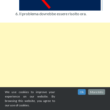
Il problema dovrebbe essere risolto ora.
We use cookies to improve your
Ok
More Info
experience on our website. By
browsing this website, you agree to
our use of cookies.