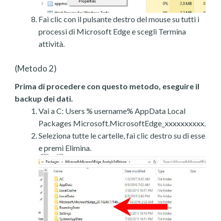
Fai clic con il pulsante destro del mouse su tutti i
processi di Microsoft Edge e scegli Termina
attività.
(Metodo 2)
Prima di procedere con questo metodo, eseguire il
backup dei dati.
Vai a C: Users % username% AppData Local
Packages Microsoft.MicrosoftEdge_xxxxxxxxxx.
Seleziona tutte le cartelle, fai clic destro su di esse
e premi Elimina.