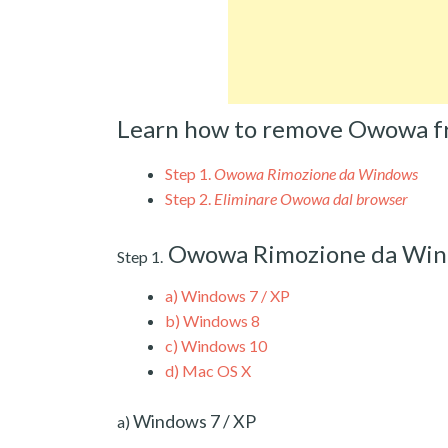
Learn how to remove Owowa f
Step 1.
Owowa Rimozione da Windows
Step 2.
Eliminare Owowa dal browser
Owowa Rimozione da Wi
Step 1.
a)
Windows 7 / XP
b)
Windows 8
c)
Windows 10
d)
Mac OS X
Windows 7 / XP
a)