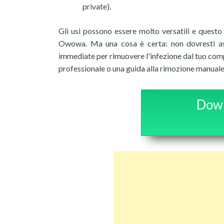
private).
Gli usi possono essere molto versatili e questo
Owowa. Ma una cosa è certa: non dovresti aspe
immediate per rimuovere l'infezione dal tuo comp
professionale o una guida alla rimozione manuale,
Down