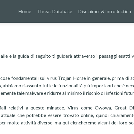
Home
Threat Database
Disclaimer & Introduction
lle e la guida di seguito ti guiderà attraverso i passaggi esatti v
 cose fondamentali sui virus Trojan Horse in generale, prima di s
, abbiamo riassunto tutte le funzionalità più importanti che è nec
emente tale malware e ridurre al minimo il rischio di infezioni futur
ziali relativi a queste minacce. Virus come Owowa, Great D
e attuale che potrebbe essere trovato online, quindi chiaramen
per molte attività diverse, ma qui elencheremo alcuni dei loro sc