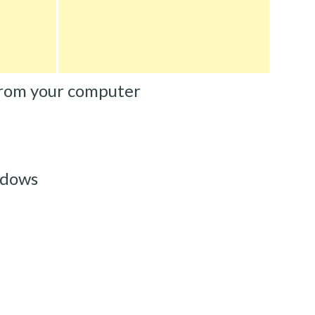
rom your computer
ndows