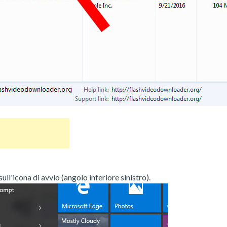
ull'icona di avvio (angolo inferiore sinistro).