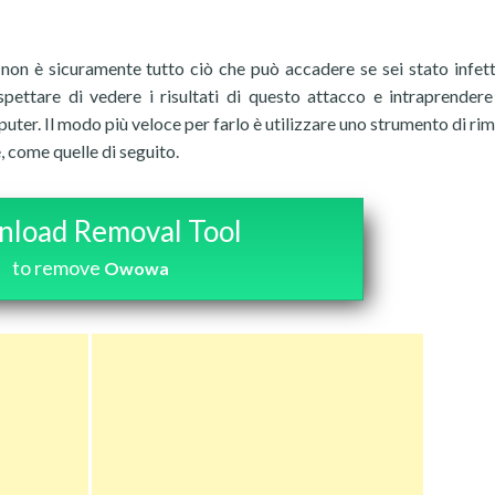
 non è sicuramente tutto ciò che può accadere se sei stato infet
ttare di vedere i risultati di questo attacco e intraprendere
uter. Il modo più veloce per farlo è utilizzare uno strumento di ri
 come quelle di seguito.
load Removal Tool
to remove
Owowa