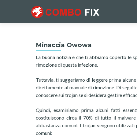
Minaccia Owowa
La buona notizia è che ti abbiamo coperto le spa
rimozione di questa infezione.
Tuttavia, ti suggeriamo di leggere prima alcune
direttamente al manuale di rimozione. Di seguito
conoscere sui trojan se si desidera gestire efficac
Quindi, esaminiamo prima alcuni fatti essen
costituiscono circa il 70% di tutto il malwar
abbastanza comuni. I trojan vengono utilizzati 
comuni: