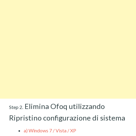
Elimina Ofoq utilizzando
Step 2.
Ripristino configurazione di sistema
a)
Windows 7 / Vista / XP