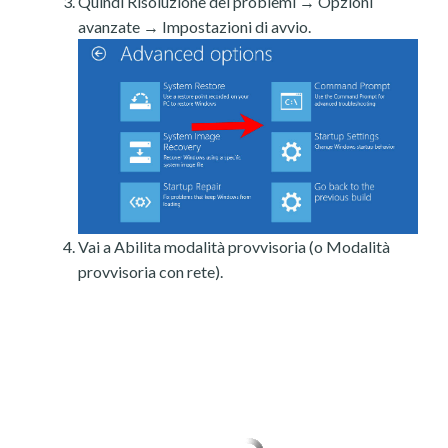
Quindi Risoluzione dei problemi → Opzioni
avanzate → Impostazioni di avvio.
Vai a Abilita modalità provvisoria (o Modalità
provvisoria con rete).