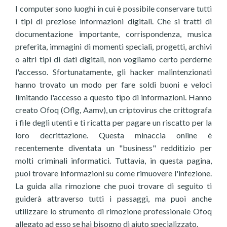
I computer sono luoghi in cui è possibile conservare tutti
i tipi di preziose informazioni digitali. Che si tratti di
documentazione importante, corrispondenza, musica
preferita, immagini di momenti speciali, progetti, archivi
o altri tipi di dati digitali, non vogliamo certo perderne
l'accesso. Sfortunatamente, gli hacker malintenzionati
hanno trovato un modo per fare soldi buoni e veloci
limitando l'accesso a questo tipo di informazioni. Hanno
creato Ofoq (Oflg, Aamv), un criptovirus che crittografa
i file degli utenti e ti ricatta per pagare un riscatto per la
loro decrittazione. Questa minaccia online è
recentemente diventata un "business" redditizio per
molti criminali informatici. Tuttavia, in questa pagina,
puoi trovare informazioni su come rimuovere l'infezione.
La guida alla rimozione che puoi trovare di seguito ti
guiderà attraverso tutti i passaggi, ma puoi anche
utilizzare lo strumento di rimozione professionale Ofoq
allegato ad esso se hai bisogno di aiuto specializzato.