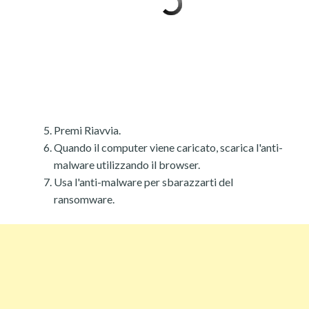
Premi Riavvia.
Quando il computer viene caricato, scarica l'anti-
malware utilizzando il browser.
Usa l'anti-malware per sbarazzarti del
ransomware.