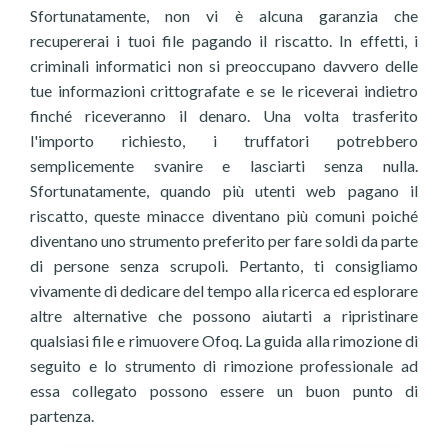
Sfortunatamente, non vi è alcuna garanzia che
recupererai i tuoi file pagando il riscatto. In effetti, i
criminali informatici non si preoccupano davvero delle
tue informazioni crittografate e se le riceverai indietro
finché riceveranno il denaro. Una volta trasferito
l'importo richiesto, i truffatori potrebbero
semplicemente svanire e lasciarti senza nulla.
Sfortunatamente, quando più utenti web pagano il
riscatto, queste minacce diventano più comuni poiché
diventano uno strumento preferito per fare soldi da parte
di persone senza scrupoli. Pertanto, ti consigliamo
vivamente di dedicare del tempo alla ricerca ed esplorare
altre alternative che possono aiutarti a ripristinare
qualsiasi file e rimuovere Ofoq. La guida alla rimozione di
seguito e lo strumento di rimozione professionale ad
essa collegato possono essere un buon punto di
partenza.