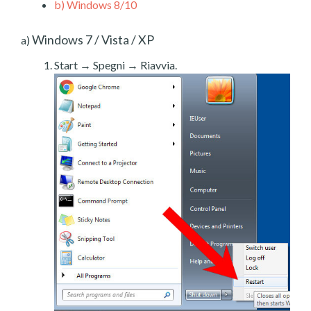
b)
Windows 8/10
Windows 7 / Vista / XP
a)
Start → Spegni → Riavvia.