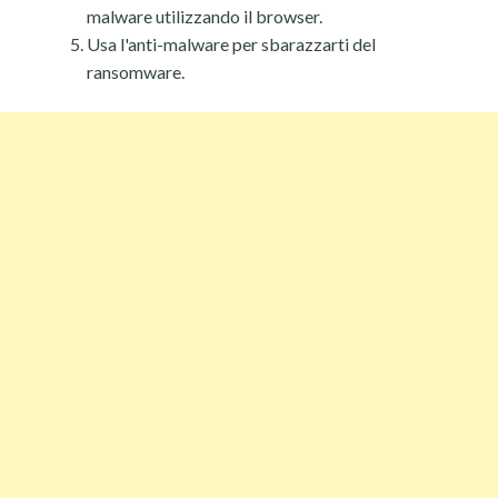
malware utilizzando il browser.
Usa l'anti-malware per sbarazzarti del
ransomware.