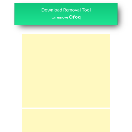
Download Removal Tool
Ofoq
to remove