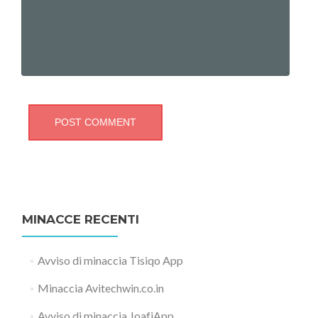
MINACCE RECENTI
Avviso di minaccia Tisiqo App
Minaccia Avitechwin.co.in
Avviso di minaccia JoafjApp