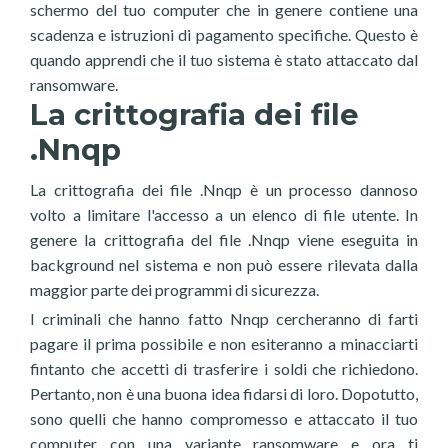
schermo del tuo computer che in genere contiene una
scadenza e istruzioni di pagamento specifiche. Questo è
quando apprendi che il tuo sistema è stato attaccato dal
ransomware.
La crittografia dei file
.Nnqp
La crittografia dei file .Nnqp è un processo dannoso
volto a limitare l'accesso a un elenco di file utente. In
genere la crittografia del file .Nnqp viene eseguita in
background nel sistema e non può essere rilevata dalla
maggior parte dei programmi di sicurezza.
I criminali che hanno fatto Nnqp cercheranno di farti
pagare il prima possibile e non esiteranno a minacciarti
fintanto che accetti di trasferire i soldi che richiedono.
Pertanto, non è una buona idea fidarsi di loro. Dopotutto,
sono quelli che hanno compromesso e attaccato il tuo
computer con una variante ransomware e ora ti