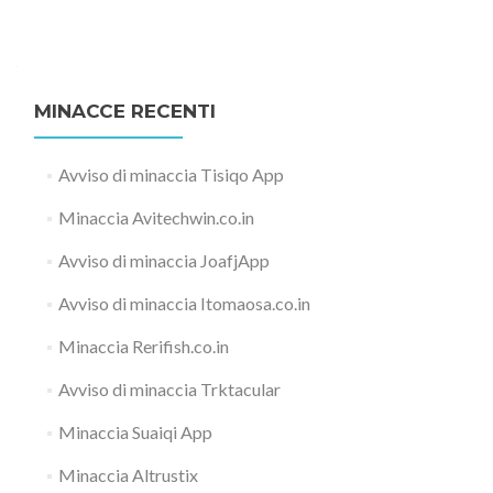
MINACCE RECENTI
Avviso di minaccia Tisiqo App
Minaccia Avitechwin.co.in
Avviso di minaccia JoafjApp
Avviso di minaccia Itomaosa.co.in
Minaccia Rerifish.co.in
Avviso di minaccia Trktacular
Minaccia Suaiqi App
Minaccia Altrustix