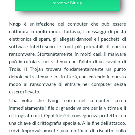
Nnqp
to remove
Nnqp è un'infezione del computer che può essere
catturata in molti modi. Tuttavia, i messaggi di posta
elettronica di spam, gli allegati dannosi e i pacchetti di
software infetti sono le fonti più probabili di questo
ransomware. Sfortunatamente, in molti casi, il malware
può intrufolarsi nel sistema con l'aiuto di un cavallo di
Troia. Il Trojan troverà fondamentalmente un punto
debole nel sistema e lo sfrutterà, consentendo in questo
modo al ransomware di entrare nel computer senza
essere rilevato.
Una volta che Nnqp entra nel computer, cerca
immediatamente i file di grande valore per la vittima e li
crittografa tutti. Ogni file è di conseguenza protetto con
una chiave di crittografia speciale. Alla fine dell'attacco,
trovi improvvisamente una notifica di riscatto sullo