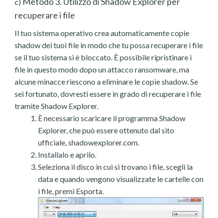
Metodo 3. Utilizzo di Shadow Explorer per
c)
recuperare i file
Il tuo sistema operativo crea automaticamente copie
shadow dei tuoi file in modo che tu possa recuperare i file
se il tuo sistema si è bloccato. È possibile ripristinare i
file in questo modo dopo un attacco ransomware, ma
alcune minacce riescono a eliminare le copie shadow. Se
sei fortunato, dovresti essere in grado di recuperare i file
tramite Shadow Explorer.
È necessario scaricare il programma Shadow
Explorer, che può essere ottenuto dal sito
ufficiale, shadowexplorer.com.
Installalo e aprilo.
Seleziona il disco in cui si trovano i file, scegli la
data e quando vengono visualizzate le cartelle con
i file, premi Esporta.