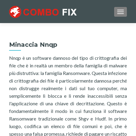
TOGGL
Minaccia Nnqp
Nnqp è un software dannoso del tipo di crittografia dei
file che è in realtà un membro della famiglia di malware
più distruttiva: la famiglia Ransomware. Questa infezione
di crittografia dei file è particolarmente dannosa perché
non distrugge realmente i dati sul tuo computer, ma
semplicemente li blocca e li rende inaccessibili senza
l'applicazione di una chiave di decrittazione. Questo è
fondamentalmente il modo in cui funziona il software
Ransomware tradizionale come Shgv e Hudf. In primo
luogo, codifica un elenco di file comuni e poi, che è
spesso una falsa promessa, richiede di pagare un riscatto