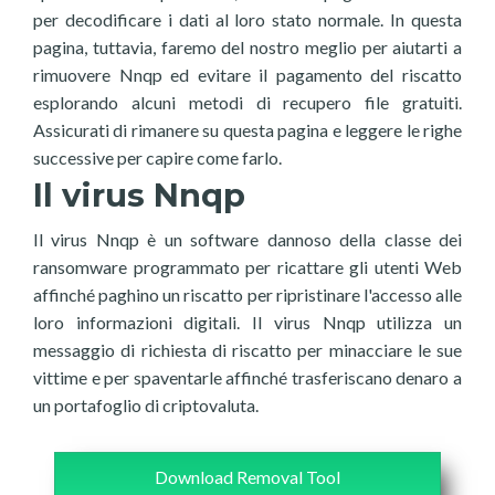
per decodificare i dati al loro stato normale. In questa
pagina, tuttavia, faremo del nostro meglio per aiutarti a
rimuovere Nnqp ed evitare il pagamento del riscatto
esplorando alcuni metodi di recupero file gratuiti.
Assicurati di rimanere su questa pagina e leggere le righe
successive per capire come farlo.
Il virus Nnqp
Il virus Nnqp è un software dannoso della classe dei
ransomware programmato per ricattare gli utenti Web
affinché paghino un riscatto per ripristinare l'accesso alle
loro informazioni digitali. Il virus Nnqp utilizza un
messaggio di richiesta di riscatto per minacciare le sue
vittime e per spaventarle affinché trasferiscano denaro a
un portafoglio di criptovaluta.
Download Removal Tool