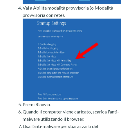
Vai a Abilita modalità provvisoria (o Modalità
provvisoria con rete).
Premi Riavvia.
Quando il computer viene caricato, scarica l'anti-
malware utilizzando il browser.
Usa l'anti-malware per sbarazzarti del