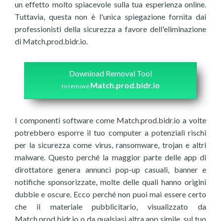
un effetto molto spiacevole sulla tua esperienza online.
Tuttavia, questa non è l'unica spiegazione fornita dai
professionisti della sicurezza a favore dell'eliminazione
di Match.prod.bidr.io.
Download Removal Tool
Match.prod.bidr.io
to remove
I componenti software come Match.prod.bidr.io a volte
potrebbero esporre il tuo computer a potenziali rischi
per la sicurezza come virus, ransomware, trojan e altri
malware. Questo perché la maggior parte delle app di
dirottatore genera annunci pop-up casuali, banner e
notifiche sponsorizzate, molte delle quali hanno origini
dubbie e oscure. Ecco perché non puoi mai essere certo
che il materiale pubblicitario, visualizzato da
Match.prod.bidr.io o da qualsiasi altra app simile, sul tuo