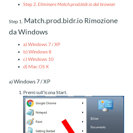
Step 2.
Eliminare Match.prod.bidr.io dal browser
Match.prod.bidr.io Rimozione
Step 1.
da Windows
a)
Windows 7 / XP
b)
Windows 8
c)
Windows 10
d)
Mac OS X
Windows 7 / XP
a)
Premi sull'icona Start.