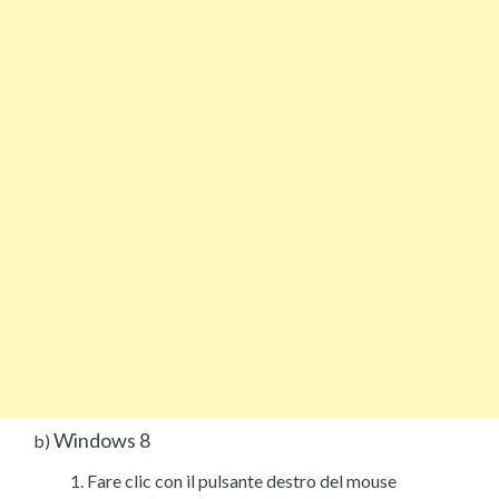
Windows 8
b)
Fare clic con il pulsante destro del mouse