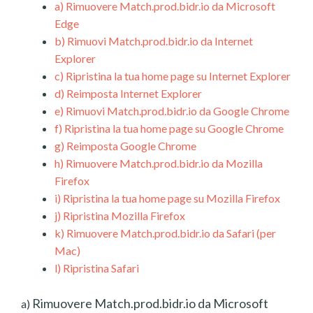
a)
Rimuovere Match.prod.bidr.io da Microsoft
Edge
b)
Rimuovi Match.prod.bidr.io da Internet
Explorer
c)
Ripristina la tua home page su Internet Explorer
d)
Reimposta Internet Explorer
e)
Rimuovi Match.prod.bidr.io da Google Chrome
f)
Ripristina la tua home page su Google Chrome
g)
Reimposta Google Chrome
h)
Rimuovere Match.prod.bidr.io da Mozilla
Firefox
i)
Ripristina la tua home page su Mozilla Firefox
j)
Ripristina Mozilla Firefox
k)
Rimuovere Match.prod.bidr.io da Safari (per
Mac)
l)
Ripristina Safari
Rimuovere Match.prod.bidr.io da Microsoft
a)