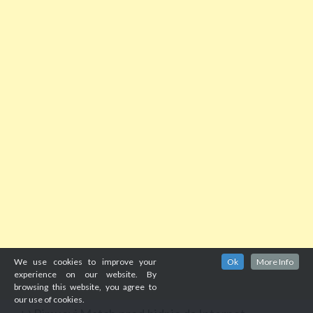
We use cookies to improve your
Ok
More Info
experience on our website. By
browsing this website, you agree to
our use of cookies.