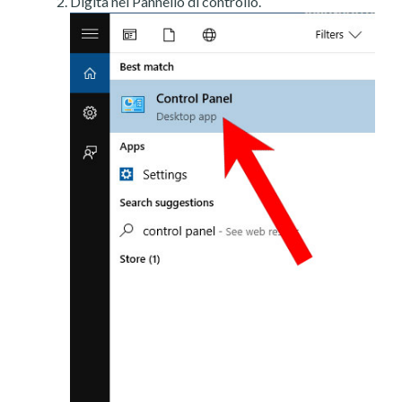
Digita nel Pannello di controllo.