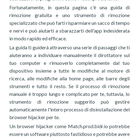
Fortunatamente, in questa pagina c'è una guida di
rimozione gratuita e uno strumento di rimozione
specializzato che può farti risparmiare un sacco di tempo
e nervi e può aiutarti a sbarazzarti dell'app indesiderata
in modo rapido ed efficace.
La guida ti guiderà attraverso una serie di passaggi che ti
aiuteranno a individuare manualmente il dirottatore sul
tuo computer e rimuoverlo completamente dal tuo
dispositivo insieme a tutte le modifiche al motore di
ricerca, alle modifiche alla home page, alle barre degli
strumenti e tutto il resto. Se il processo di rimozione
manuale è troppo lungo e complicato per te, tuttavia, lo
strumento di rimozione suggerito può gestire
automaticamente l'intero processo di disinstallazione del
browser hijacker per te.
Un browser hijacker come Match.prod.bidr.io potrebbe
essere un software piuttosto fastidioso e potrebbe avere