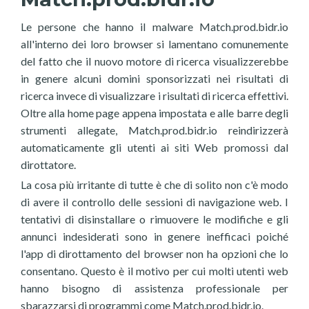
Le persone che hanno il malware Match.prod.bidr.io
all'interno dei loro browser si lamentano comunemente
del fatto che il nuovo motore di ricerca visualizzerebbe
in genere alcuni domini sponsorizzati nei risultati di
ricerca invece di visualizzare i risultati di ricerca effettivi.
Oltre alla home page appena impostata e alle barre degli
strumenti allegate, Match.prod.bidr.io reindirizzerà
automaticamente gli utenti ai siti Web promossi dal
dirottatore.
La cosa più irritante di tutte è che di solito non c'è modo
di avere il controllo delle sessioni di navigazione web. I
tentativi di disinstallare o rimuovere le modifiche e gli
annunci indesiderati sono in genere inefficaci poiché
l'app di dirottamento del browser non ha opzioni che lo
consentano. Questo è il motivo per cui molti utenti web
hanno bisogno di assistenza professionale per
sbarazzarsi di programmi come Match.prod.bidr.io.