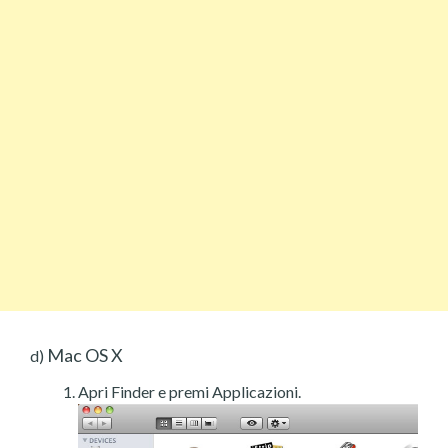
Mac OS X
d)
Apri Finder e premi Applicazioni.