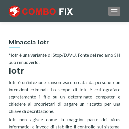
TOGGL
Minaccia Iotr
*Iotr è una variante di Stop/DJVU. Fonte del reclamo SH
può rimuoverlo.
Iotr
Iotr è un'infezione ransomware creata da persone con
intenzioni criminali. Lo scopo di Iotr è crittografare
segretamente i file su un determinato computer e
chiedere ai proprietari di pagare un riscatto per una
chiave di decrittazione.
Iotr non agisce come la maggior parte dei virus
informatici e invece di stabilire il controllo sul sistema,