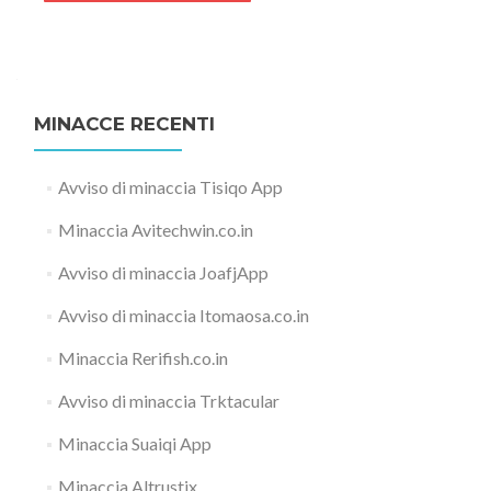
MINACCE RECENTI
Avviso di minaccia Tisiqo App
Minaccia Avitechwin.co.in
Avviso di minaccia JoafjApp
Avviso di minaccia Itomaosa.co.in
Minaccia Rerifish.co.in
Avviso di minaccia Trktacular
Minaccia Suaiqi App
Minaccia Altrustix