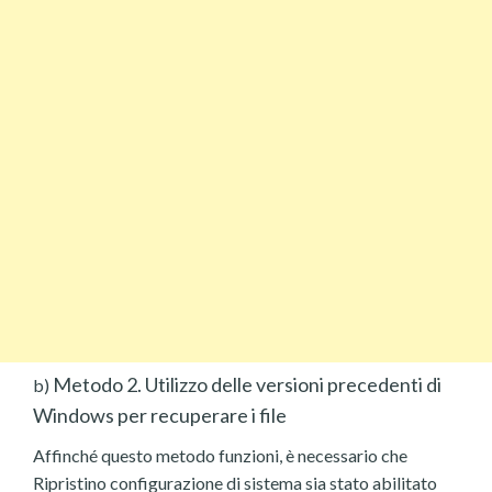
Metodo 2. Utilizzo delle versioni precedenti di
b)
Windows per recuperare i file
Affinché questo metodo funzioni, è necessario che
Ripristino configurazione di sistema sia stato abilitato