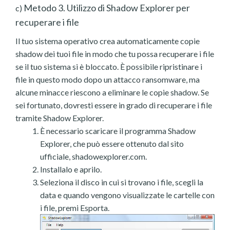
Metodo 3. Utilizzo di Shadow Explorer per
c)
recuperare i file
Il tuo sistema operativo crea automaticamente copie
shadow dei tuoi file in modo che tu possa recuperare i file
se il tuo sistema si è bloccato. È possibile ripristinare i
file in questo modo dopo un attacco ransomware, ma
alcune minacce riescono a eliminare le copie shadow. Se
sei fortunato, dovresti essere in grado di recuperare i file
tramite Shadow Explorer.
È necessario scaricare il programma Shadow
Explorer, che può essere ottenuto dal sito
ufficiale, shadowexplorer.com.
Installalo e aprilo.
Seleziona il disco in cui si trovano i file, scegli la
data e quando vengono visualizzate le cartelle con
i file, premi Esporta.