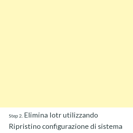
Elimina Iotr utilizzando
Step 2.
Ripristino configurazione di sistema