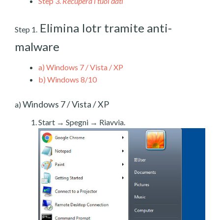
Step 3.
Recupera i tuoi dati
Elimina Iotr tramite anti-
Step 1.
malware
a)
Windows 7 / Vista / XP
b)
Windows 8/10
Windows 7 / Vista / XP
a)
Start → Spegni → Riavvia.