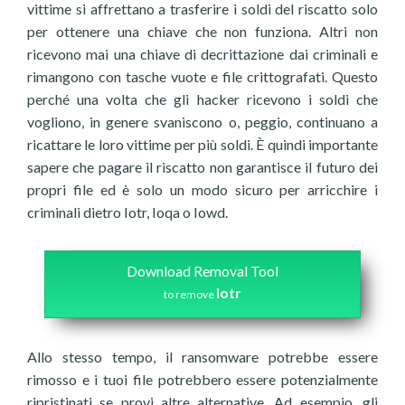
vittime si affrettano a trasferire i soldi del riscatto solo
per ottenere una chiave che non funziona. Altri non
ricevono mai una chiave di decrittazione dai criminali e
rimangono con tasche vuote e file crittografati. Questo
perché una volta che gli hacker ricevono i soldi che
vogliono, in genere svaniscono o, peggio, continuano a
ricattare le loro vittime per più soldi. È quindi importante
sapere che pagare il riscatto non garantisce il futuro dei
propri file ed è solo un modo sicuro per arricchire i
criminali dietro Iotr, Ioqa o Iowd.
Download Removal Tool
Iotr
to remove
Allo stesso tempo, il ransomware potrebbe essere
rimosso e i tuoi file potrebbero essere potenzialmente
ripristinati se provi altre alternative. Ad esempio, gli