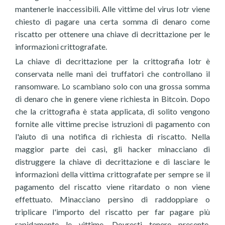
mantenerle inaccessibili. Alle vittime del virus Iotr viene
chiesto di pagare una certa somma di denaro come
riscatto per ottenere una chiave di decrittazione per le
informazioni crittografate.
La chiave di decrittazione per la crittografia Iotr è
conservata nelle mani dei truffatori che controllano il
ransomware. Lo scambiano solo con una grossa somma
di denaro che in genere viene richiesta in Bitcoin. Dopo
che la crittografia è stata applicata, di solito vengono
fornite alle vittime precise istruzioni di pagamento con
l'aiuto di una notifica di richiesta di riscatto. Nella
maggior parte dei casi, gli hacker minacciano di
distruggere la chiave di decrittazione e di lasciare le
informazioni della vittima crittografate per sempre se il
pagamento del riscatto viene ritardato o non viene
effettuato. Minacciano persino di raddoppiare o
triplicare l'importo del riscatto per far pagare più
rapidamente le vittime. Dovresti tenere presente,