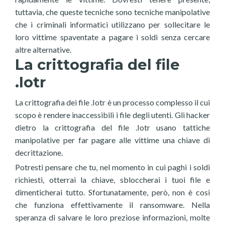
tuttavia, che queste tecniche sono tecniche manipolative
che i criminali informatici utilizzano per sollecitare le
loro vittime spaventate a pagare i soldi senza cercare
altre alternative.
La crittografia del file
.Iotr
La crittografia dei file .Iotr è un processo complesso il cui
scopo è rendere inaccessibili i file degli utenti. Gli hacker
dietro la crittografia del file .Iotr usano tattiche
manipolative per far pagare alle vittime una chiave di
decrittazione.
Potresti pensare che tu, nel momento in cui paghi i soldi
richiesti, otterrai la chiave, sbloccherai i tuoi file e
dimenticherai tutto. Sfortunatamente, però, non è così
che funziona effettivamente il ransomware. Nella
speranza di salvare le loro preziose informazioni, molte