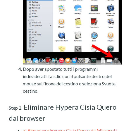
Dopo aver spostato tutti i programmi
indesiderati, fai clic con il pulsante destro del
mouse sull'icona del cestino e seleziona Svuota
cestino.
Eliminare Hypera Cisia Quero
Step 2.
dal browser
a)
Rimuovere Hypera Cisia Quero da Microsoft