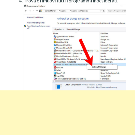
Trova e rimuovi tutti i programmi indesiderati.