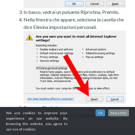
In basso, vedrai un pulsante Ripristina. Premilo.
Nella finestra che appare, seleziona la casella che
dice Elimina impostazioni personali.
Premere Ripristina.
We use cookies to improve your
Ok
More Info
Fare clic su OK per uscire dalla finestra.
experience on our website. By
Riavvia il tuo browser.
browsing this website, you agree to
our use of cookies.