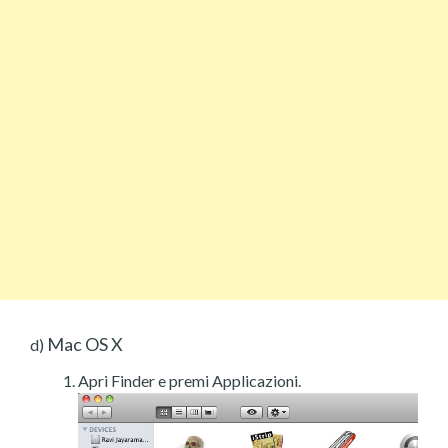
Mac OS X
d)
Apri Finder e premi Applicazioni.