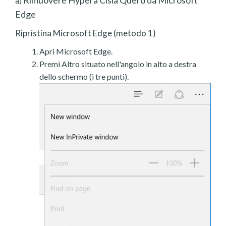
Rimuovere Hypera Cisia Quero da Microsoft
a)
Edge
Ripristina Microsoft Edge (metodo 1)
Apri Microsoft Edge.
Premi Altro situato nell'angolo in alto a destra
dello schermo (i tre punti).