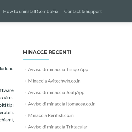
How to uninstall ComboFix
Contact & Support
MINACCE RECENTI
ludono
Avviso di minaccia Tisiqo App
Minaccia Avitechwin.co.in
oftware
Avviso di minaccia JoafjApp
o virus
Avviso di minaccia Itomaosa.co.in
ti tipi
rabili.
Minaccia Rerifish.co.in
chiami,
Avviso di minaccia Trktacular