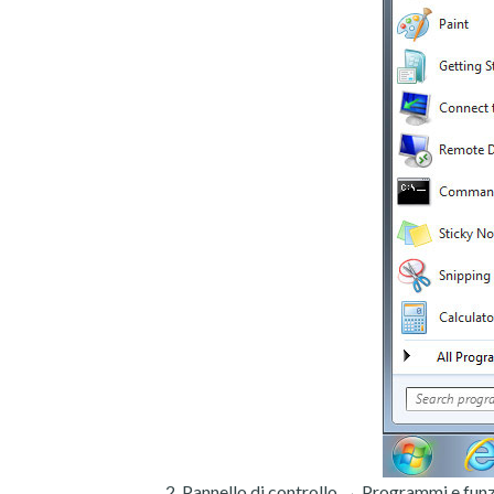
Pannello di controllo → Programmi e funz