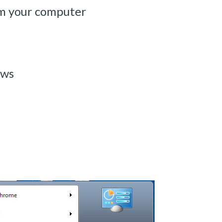
m your computer
ows