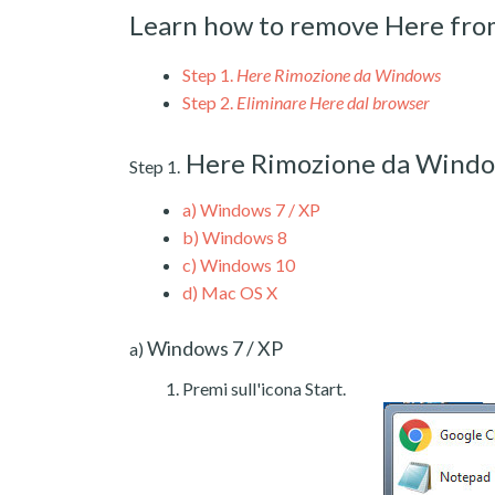
Learn how to remove Here fro
Step 1.
Here Rimozione da Windows
Step 2.
Eliminare Here dal browser
Here Rimozione da Wind
Step 1.
a)
Windows 7 / XP
b)
Windows 8
c)
Windows 10
d)
Mac OS X
Windows 7 / XP
a)
Premi sull'icona Start.