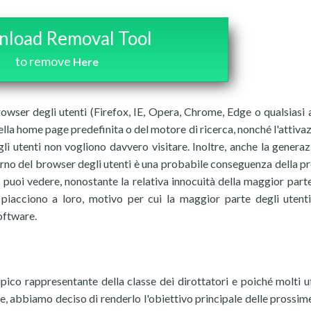
load Removal Tool
to remove
Here
owser degli utenti (Firefox, IE, Opera, Chrome, Edge o qualsiasi a
lla home page predefinita o del motore di ricerca, nonché l'attivaz
gli utenti non vogliono davvero visitare. Inoltre, anche la generaz
nterno del browser degli utenti è una probabile conseguenza della p
 puoi vedere, nonostante la relativa innocuità della maggior parte 
piacciono a loro, motivo per cui la maggior parte degli utenti
software.
co rappresentante della classe dei dirottatori e poiché molti ut
e, abbiamo deciso di renderlo l'obiettivo principale delle prossime