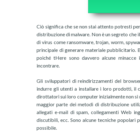
Ciò significa che se non stai attento potresti pe
distribuzione di malware. Non è un segreto che i
di virus come ransomware, trojan, worm, spyware
principale di generare materiale pubblicitario. 
poiché tHere sono davvero alcune minacce i
incontrare.
Gli sviluppatori di reindirizzamenti del bro
indurre gli utenti a installare i loro prodotti, 
dirottatori sui loro computer inizialmente non si 
maggior parte dei metodi di distribuzione utili
allegati e-mail di spam, collegamenti Web ing
discutibili, ecc. Sono alcune tecniche popolari 
possibile.