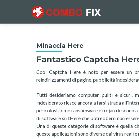
Minaccia Here
Fantastico Captcha Her
Cool Captcha Here è noto per essere un br
reindirizzamenti di pagine, pubblicità indesidera
Tutti desideriamo computer puliti e sicuri, m
indesiderato riesce ancora a farsi strada all'inte
pericolosi come ransomware e trojan riescono a in
di software su tHere che potrebbero non essere
Una di queste categorie di software è quella c
queste applicazioni sono diverse dai virus reali