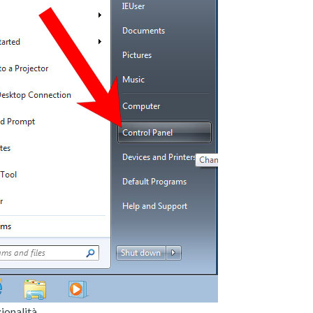
ionalità.