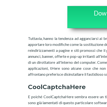
Down
Tuttavia, hanno la tendenza ad agganciarsi ai br
apportare loro modifiche come la sostituzione de
reindirizzamenti a pagine e siti promossi che il 
annunci, banner, offerte e pop-up irritanti all'i
di un dirottatore all'interno del computer. Come
applicazioni, tHere sono alcune cose che non 
affrontano preferisce disinstallare il fastidioso 
CoolCaptchaHere
E poiché CoolCaptchaHere sembra essere un tipi
sono già lamentati di questo particolare softwar