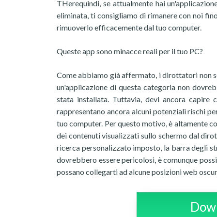
THerequindi, se attualmente hai un'applicazio
eliminata, ti consigliamo di rimanere con noi fi
rimuoverlo efficacemente dal tuo computer.
Queste app sono minacce reali per il tuo PC?
Come abbiamo già affermato, i dirottatori non son
un'applicazione di questa categoria non dovreb
stata installata. Tuttavia, devi ancora capire
rappresentano ancora alcuni potenziali rischi pe
tuo computer. Per questo motivo, è altamente cons
dei contenuti visualizzati sullo schermo dal dirott
ricerca personalizzato imposto, la barra degli s
dovrebbero essere pericolosi, è comunque possibi
possano collegarti ad alcune posizioni web oscur
Down