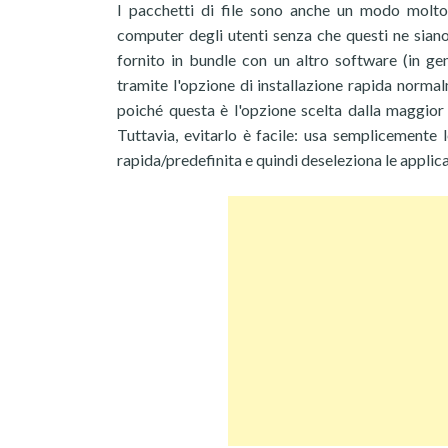
I pacchetti di file sono anche un modo molto
computer degli utenti senza che questi ne sian
fornito in bundle con un altro software (in ge
tramite l'opzione di installazione rapida norma
poiché questa è l'opzione scelta dalla maggior 
Tuttavia, evitarlo è facile: usa semplicemente
rapida/predefinita e quindi deseleziona le applic