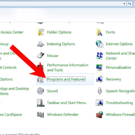
 e premi Disinstalla.