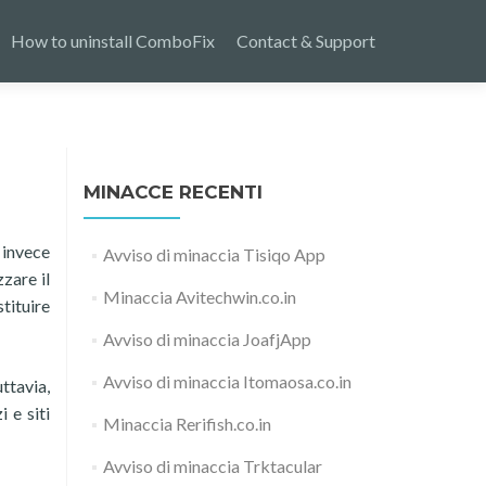
How to uninstall ComboFix
Contact & Support
MINACCE RECENTI
 invece
Avviso di minaccia Tisiqo App
zare il
Minaccia Avitechwin.co.in
tituire
Avviso di minaccia JoafjApp
Avviso di minaccia Itomaosa.co.in
ttavia,
 e siti
Minaccia Rerifish.co.in
Avviso di minaccia Trktacular