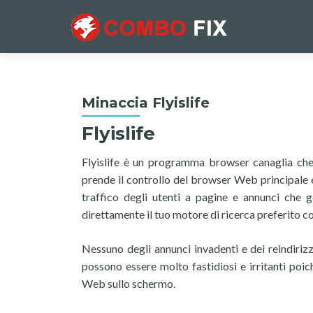
Minaccia Flyislife
Flyislife
Flyislife è un programma browser canaglia ch
prende il controllo del browser Web principale e 
traffico degli utenti a pagine e annunci che g
direttamente il tuo motore di ricerca preferito c
Nessuno degli annunci invadenti e dei reindiriz
possono essere molto fastidiosi e irritanti poi
Web sullo schermo.