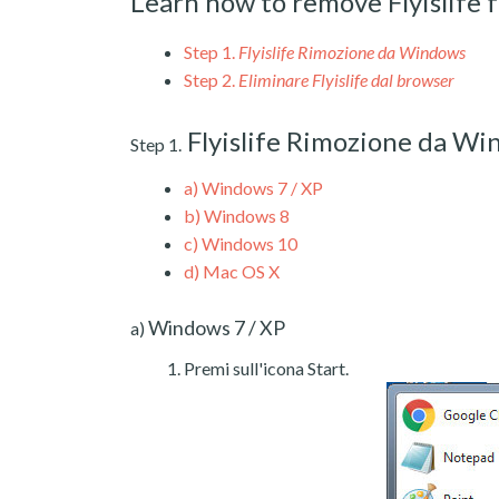
Learn how to remove Flyislife
Step 1.
Flyislife Rimozione da Windows
Step 2.
Eliminare Flyislife dal browser
Flyislife Rimozione da W
Step 1.
a)
Windows 7 / XP
b)
Windows 8
c)
Windows 10
d)
Mac OS X
Windows 7 / XP
a)
Premi sull'icona Start.