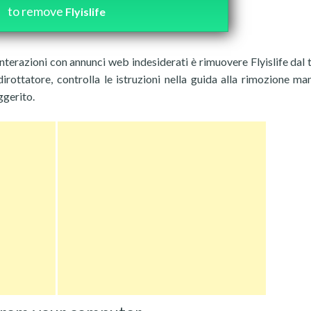
to remove
Flyislife
 interazioni con annunci web indesiderati è rimuovere Flyislife dal 
rottatore, controlla le istruzioni nella guida alla rimozione ma
ggerito.