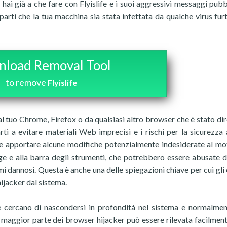
hai già a che fare con Flyislife e i suoi aggressivi messaggi pubbl
rti che la tua macchina sia stata infettata da qualche virus furt
load Removal Tool
to remove
Flyislife
al tuo Chrome, Firefox o da qualsiasi altro browser che è stato dir
rti a evitare materiali Web imprecisi e i rischi per la sicurezza 
bbe apportare alcune modifiche potenzialmente indesiderate al mo
age e alla barra degli strumenti, che potrebbero essere abusate d
mi dannosi. Questa è anche una delle spiegazioni chiave per cui gli 
ijacker dal sistema.
he cercano di nascondersi in profondità nel sistema e normalme
la maggior parte dei browser hijacker può essere rilevata facilmen