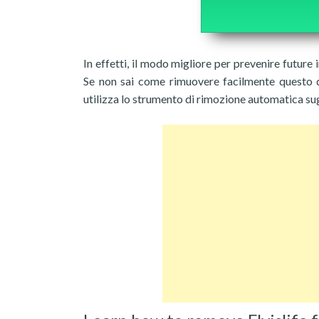
In effetti, il modo migliore per prevenire future
Se non sai come rimuovere facilmente questo di
utilizza lo strumento di rimozione automatica su