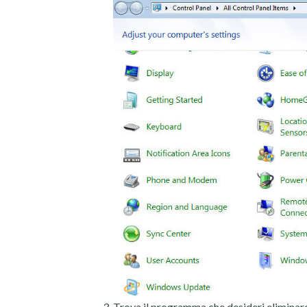
Trova il programma che desideri eliminare