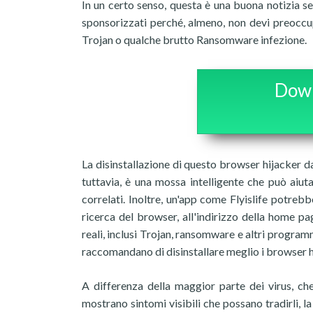
In un certo senso, questa è una buona notizia se 
sponsorizzati perché, almeno, non devi preoccupa
Trojan o qualche brutto Ransomware infezione.
Down
La disinstallazione di questo browser hijacker d
tuttavia, è una mossa intelligente che può aiuta
correlati. Inoltre, un'app come Flyislife potre
ricerca del browser, all'indirizzo della home p
reali, inclusi Trojan, ransomware e altri program
raccomandano di disinstallare meglio i browser h
A differenza della maggior parte dei virus, c
mostrano sintomi visibili che possano tradirli, 