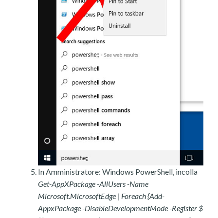
In Amministratore: Windows PowerShell, incolla
Get-AppXPackage -AllUsers -Name
Microsoft.MicrosoftEdge | Foreach {Add-
AppxPackage -DisableDevelopmentMode -Register $