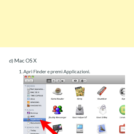
Mac OS X
d)
Apri Finder e premi Applicazioni.