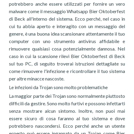
potrebbero anche essere utilizzati per fornire un vero
malware come il messaggio Whatsapp Bier Oktoberfest
di Beck all'interno del sistema. Ecco perché, nel caso in
cui tu abbia aperto e interagito con un messaggio del
genere, è una buona idea scansionare attentamente il tuo
computer con uno strumento antivirus affidabile e
rimuovere qualsiasi cosa potenzialmente dannosa. Nel
caso in cui la scansione rilevi Bier Oktoberfest di Beck
sul tuo PC, di seguito troverai istruzioni dettagliate su
come rimuovere l'infezione e ricontrollare il tuo sistema
per altre minacce nascoste.
Le infezioni da Trojan sono molto problematiche
La maggior parte dei Trojan sono normalmente piuttosto
difficili da gestire. Sono molto furtivi e possono infettarti
senza mostrare alcun sintomo. Inoltre, non puoi mai
essere sicuro di cosa faranno al tuo sistema e dove
potrebbero nascondersi. Ecco perché anche un utente
esperto può essere ingannato da un Trojan come Bier