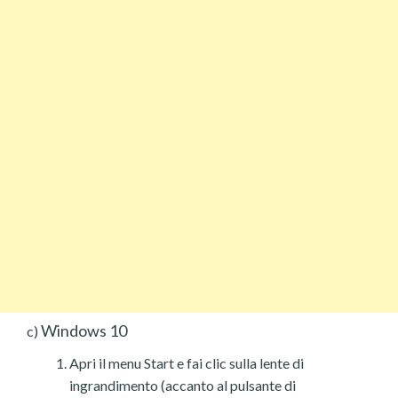
Windows 10
c)
Apri il menu Start e fai clic sulla lente di
ingrandimento (accanto al pulsante di