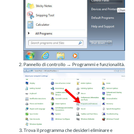
Pannello di controllo → Programmi e funzionalità.
Trova il programma che desideri eliminare e