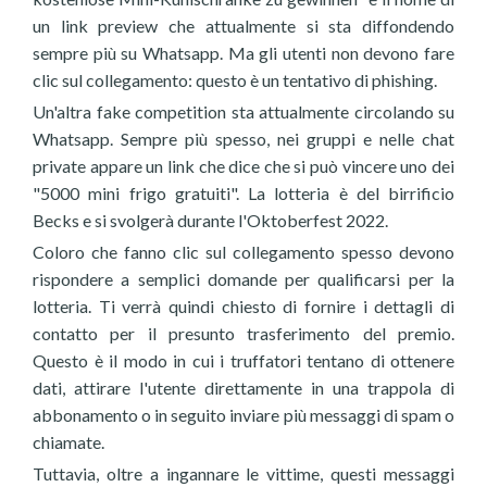
un link preview che attualmente si sta diffondendo
sempre più su Whatsapp. Ma gli utenti non devono fare
clic sul collegamento: questo è un tentativo di phishing.
Un'altra fake competition sta attualmente circolando su
Whatsapp. Sempre più spesso, nei gruppi e nelle chat
private appare un link che dice che si può vincere uno dei
"5000 mini frigo gratuiti". La lotteria è del birrificio
Becks e si svolgerà durante l'Oktoberfest 2022.
Coloro che fanno clic sul collegamento spesso devono
rispondere a semplici domande per qualificarsi per la
lotteria. Ti verrà quindi chiesto di fornire i dettagli di
contatto per il presunto trasferimento del premio.
Questo è il modo in cui i truffatori tentano di ottenere
dati, attirare l'utente direttamente in una trappola di
abbonamento o in seguito inviare più messaggi di spam o
chiamate.
Tuttavia, oltre a ingannare le vittime, questi messaggi