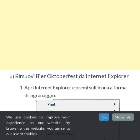
Rimuovi Bier Oktoberfest da Internet Explorer
b)
Apri Internet Explorer e premi sull'icona a forma
di ingranaggio.
We use cookies to improve your
Ok
More Info
experience on our website. By
browsing this website, you agree to
our use of cookies.