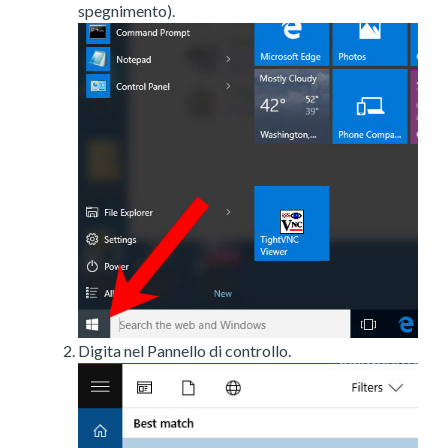
spegnimento).
Digita nel Pannello di controllo.