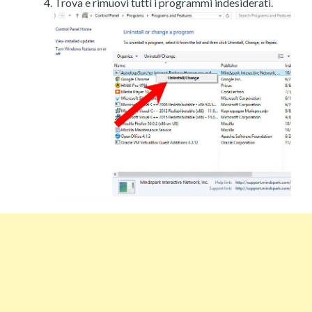
Trova e rimuovi tutti i programmi indesiderati.