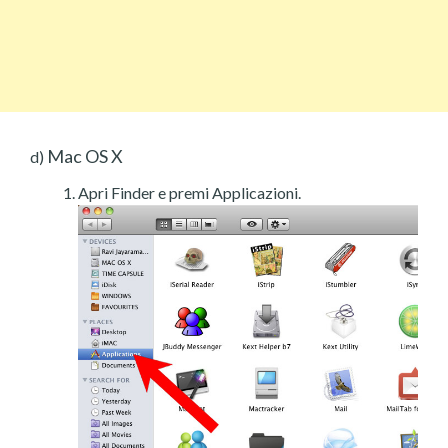
Mac OS X
d)
Apri Finder e premi Applicazioni.