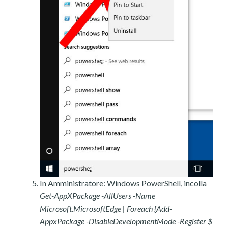
In Amministratore: Windows PowerShell, incolla
Get-AppXPackage -AllUsers -Name
Microsoft.MicrosoftEdge | Foreach {Add-
AppxPackage -DisableDevelopmentMode -Register $