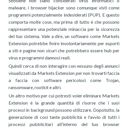
Sebbene non siano considerati virus informatici o
malware, i browser hijacker sono comunque visti come
programmi potenzialmente indesiderati (PUP). E questo
comporta molte cose, ma prima di tutto è che possono
rappresentare una potenziale minaccia per la sicurezza
del tuo sistema. Vale a dire, un software come Markets
Extension potrebbe finire involontariamente per esporti
a siti e pagine non sicuri che potrebbero essere hub per
virus e programmi dannosi reali.
Quindi cerca di non interagire con nessuno degli annunci
visualizzati da Markets Extension per non trovarti faccia
a faccia con software pericolosi come Trojan,
ransomware, rootkit e altri.
Un altro motivo per cui potresti voler eliminare Markets
Extension è la grande quantità di risorse che i suoi
processi in background possono utilizzare. Dopotutto, la
generazione di così tante pubblicità e l'avvio di tutti i
processi pubblicitari all'interno del tuo browser