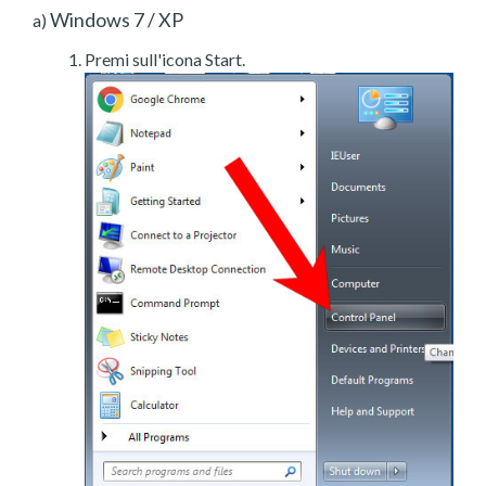
Windows 7 / XP
a)
Premi sull'icona Start.