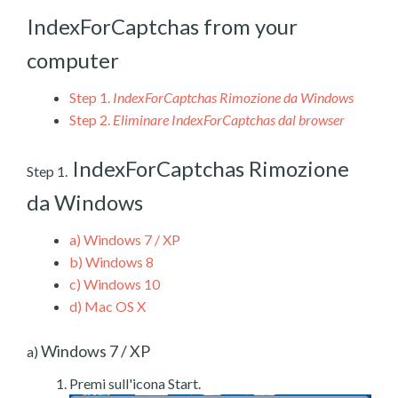
IndexForCaptchas from your
computer
Step 1.
IndexForCaptchas Rimozione da Windows
Step 2.
Eliminare IndexForCaptchas dal browser
IndexForCaptchas Rimozione
Step 1.
da Windows
a)
Windows 7 / XP
b)
Windows 8
c)
Windows 10
d)
Mac OS X
Windows 7 / XP
a)
Premi sull'icona Start.