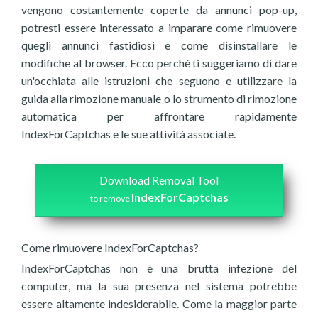
vengono costantemente coperte da annunci pop-up,
potresti essere interessato a imparare come rimuovere
quegli annunci fastidiosi e come disinstallare le
modifiche al browser. Ecco perché ti suggeriamo di dare
un'occhiata alle istruzioni che seguono e utilizzare la
guida alla rimozione manuale o lo strumento di rimozione
automatica per affrontare rapidamente
IndexForCaptchas e le sue attività associate.
Download Removal Tool
IndexForCaptchas
to remove
Come rimuovere IndexForCaptchas?
IndexForCaptchas non è una brutta infezione del
computer, ma la sua presenza nel sistema potrebbe
essere altamente indesiderabile. Come la maggior parte