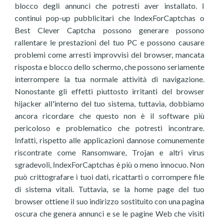
blocco degli annunci che potresti aver installato. I
continui pop-up pubblicitari che IndexForCaptchas o
Best Clever Captcha possono generare possono
rallentare le prestazioni del tuo PC e possono causare
problemi come arresti improvvisi del browser, mancata
risposta e blocco dello schermo, che possono seriamente
interrompere la tua normale attività di navigazione.
Nonostante gli effetti piuttosto irritanti del browser
hijacker all'interno del tuo sistema, tuttavia, dobbiamo
ancora ricordare che questo non è il software più
pericoloso e problematico che potresti incontrare.
Infatti, rispetto alle applicazioni dannose comunemente
riscontrate come Ransomware, Trojan e altri virus
sgradevoli, IndexForCaptchas è più o meno innocuo. Non
può crittografare i tuoi dati, ricattarti o corrompere file
di sistema vitali. Tuttavia, se la home page del tuo
browser ottiene il suo indirizzo sostituito con una pagina
oscura che genera annunci e se le pagine Web che visiti