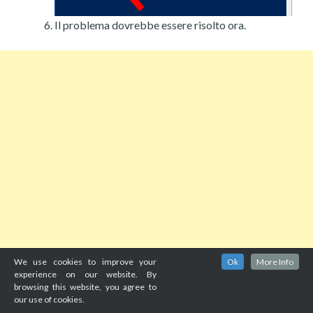
Il problema dovrebbe essere risolto ora.
We use cookies to improve your
Ok
More Info
experience on our website. By
browsing this website, you agree to
our use of cookies.