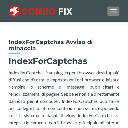
TOGGL
IndexForCaptchas Avviso di
minaccia
IndexForCaptchas
IndexForCaptchas è un plug-in per i browser desktop più
diffusi che dirotta le impostazioni del browser e inizia a
riempire lo schermo di messaggi pubblicitari e
reindirizzamenti di pagine. Sebbene non sia direttamente
dannoso per il computer, IndexForCaptchas può finire
per collegarti a siti con contenuti non sicuri, esponendo
così il sistema a danni. Il virus IndexForCaptchas si
integra tipicamente con il browser principale all'interno