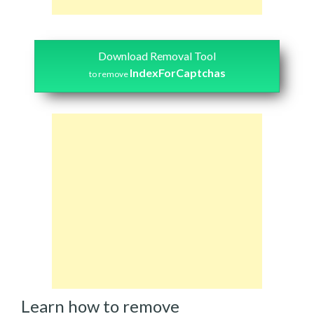
Download Removal Tool
IndexForCaptchas
to remove
Learn how to remove