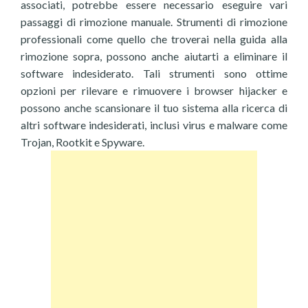
associati, potrebbe essere necessario eseguire vari
passaggi di rimozione manuale. Strumenti di rimozione
professionali come quello che troverai nella guida alla
rimozione sopra, possono anche aiutarti a eliminare il
software indesiderato. Tali strumenti sono ottime
opzioni per rilevare e rimuovere i browser hijacker e
possono anche scansionare il tuo sistema alla ricerca di
altri software indesiderati, inclusi virus e malware come
Trojan, Rootkit e Spyware.