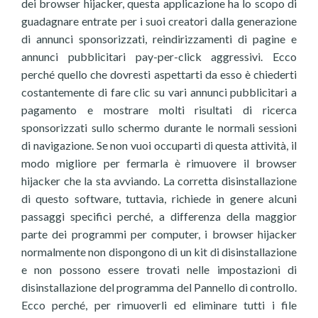
dei browser hijacker, questa applicazione ha lo scopo di
guadagnare entrate per i suoi creatori dalla generazione
di annunci sponsorizzati, reindirizzamenti di pagine e
annunci pubblicitari pay-per-click aggressivi. Ecco
perché quello che dovresti aspettarti da esso è chiederti
costantemente di fare clic su vari annunci pubblicitari a
pagamento e mostrare molti risultati di ricerca
sponsorizzati sullo schermo durante le normali sessioni
di navigazione. Se non vuoi occuparti di questa attività, il
modo migliore per fermarla è rimuovere il browser
hijacker che la sta avviando. La corretta disinstallazione
di questo software, tuttavia, richiede in genere alcuni
passaggi specifici perché, a differenza della maggior
parte dei programmi per computer, i browser hijacker
normalmente non dispongono di un kit di disinstallazione
e non possono essere trovati nelle impostazioni di
disinstallazione del programma del Pannello di controllo.
Ecco perché, per rimuoverli ed eliminare tutti i file