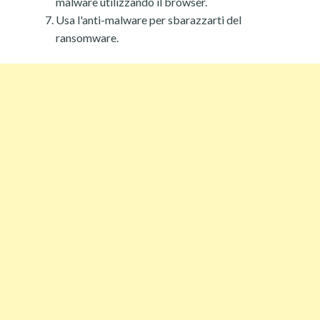
malware utilizzando il browser.
Usa l'anti-malware per sbarazzarti del
ransomware.