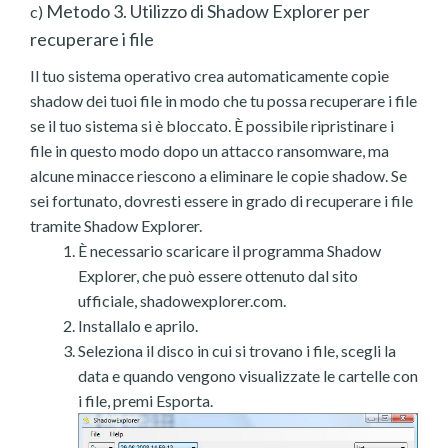
Metodo 3. Utilizzo di Shadow Explorer per
c)
recuperare i file
Il tuo sistema operativo crea automaticamente copie
shadow dei tuoi file in modo che tu possa recuperare i file
se il tuo sistema si è bloccato. È possibile ripristinare i
file in questo modo dopo un attacco ransomware, ma
alcune minacce riescono a eliminare le copie shadow. Se
sei fortunato, dovresti essere in grado di recuperare i file
tramite Shadow Explorer.
È necessario scaricare il programma Shadow
Explorer, che può essere ottenuto dal sito
ufficiale, shadowexplorer.com.
Installalo e aprilo.
Seleziona il disco in cui si trovano i file, scegli la
data e quando vengono visualizzate le cartelle con
i file, premi Esporta.