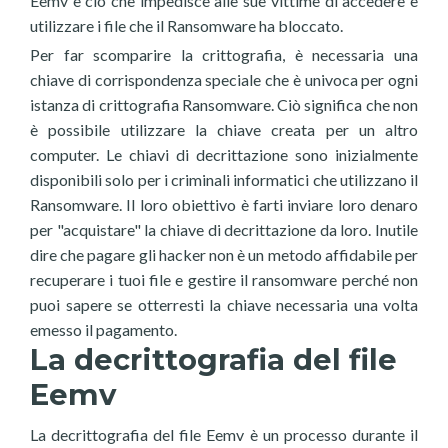
Eemv è ciò che impedisce alle sue vittime di accedere e
utilizzare i file che il Ransomware ha bloccato.
Per far scomparire la crittografia, è necessaria una
chiave di corrispondenza speciale che è univoca per ogni
istanza di crittografia Ransomware. Ciò significa che non
è possibile utilizzare la chiave creata per un altro
computer. Le chiavi di decrittazione sono inizialmente
disponibili solo per i criminali informatici che utilizzano il
Ransomware. Il loro obiettivo è farti inviare loro denaro
per "acquistare" la chiave di decrittazione da loro. Inutile
dire che pagare gli hacker non è un metodo affidabile per
recuperare i tuoi file e gestire il ransomware perché non
puoi sapere se otterresti la chiave necessaria una volta
emesso il pagamento.
La decrittografia del file
Eemv
La decrittografia del file Eemv è un processo durante il