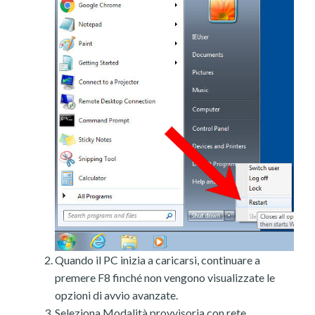
Quando il PC inizia a caricarsi, continuare a
premere F8 finché non vengono visualizzate le
opzioni di avvio avanzate.
Seleziona Modalità provvisoria con rete.