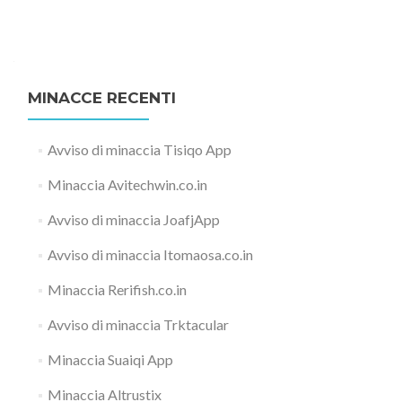
MINACCE RECENTI
Avviso di minaccia Tisiqo App
Minaccia Avitechwin.co.in
Avviso di minaccia JoafjApp
Avviso di minaccia Itomaosa.co.in
Minaccia Rerifish.co.in
Avviso di minaccia Trktacular
Minaccia Suaiqi App
Minaccia Altrustix