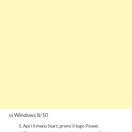
Windows 8/10
b)
Apri il menu Start, premi il logo Power.