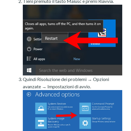
Tieni premuto il tasto Maiusc e premi Riavvia.
Quindi Risoluzione dei problemi → Opzioni
avanzate → Impostazioni di avvio.