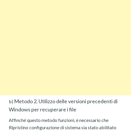
Metodo 2. Utilizzo delle versioni precedenti di
b)
Windows per recuperare i file
Affinché questo metodo funzioni, è necessario che
Ripristino configurazione di sistema sia stato abilitato