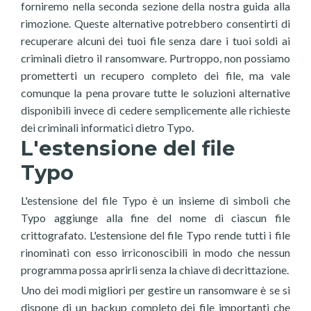
forniremo nella seconda sezione della nostra guida alla
rimozione. Queste alternative potrebbero consentirti di
recuperare alcuni dei tuoi file senza dare i tuoi soldi ai
criminali dietro il ransomware. Purtroppo, non possiamo
prometterti un recupero completo dei file, ma vale
comunque la pena provare tutte le soluzioni alternative
disponibili invece di cedere semplicemente alle richieste
dei criminali informatici dietro Typo.
L'estensione del file
Typo
L'estensione del file Typo è un insieme di simboli che
Typo aggiunge alla fine del nome di ciascun file
crittografato. L'estensione del file Typo rende tutti i file
rinominati con esso irriconoscibili in modo che nessun
programma possa aprirli senza la chiave di decrittazione.
Uno dei modi migliori per gestire un ransomware è se si
dispone di un backup completo dei file importanti che