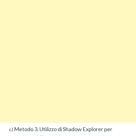
Metodo 3. Utilizzo di Shadow Explorer per
c)