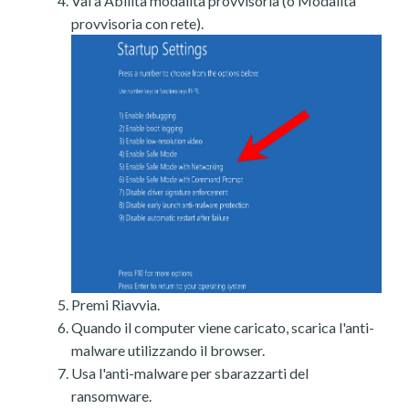
Vai a Abilita modalità provvisoria (o Modalità
provvisoria con rete).
Premi Riavvia.
Quando il computer viene caricato, scarica l'anti-
malware utilizzando il browser.
Usa l'anti-malware per sbarazzarti del
ransomware.