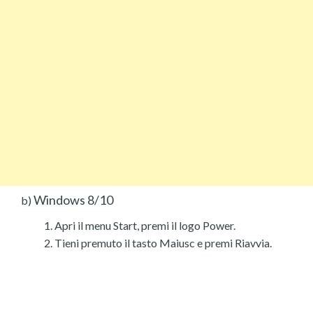
Windows 8/10
b)
Apri il menu Start, premi il logo Power.
Tieni premuto il tasto Maiusc e premi Riavvia.