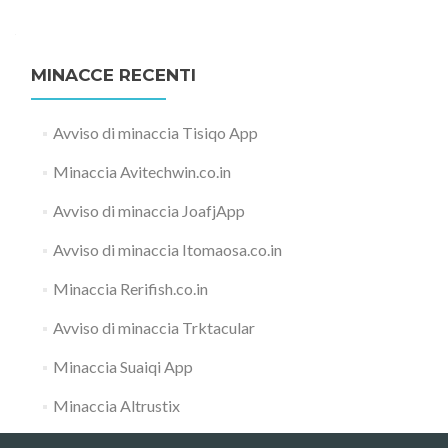
MINACCE RECENTI
Avviso di minaccia Tisiqo App
Minaccia Avitechwin.co.in
Avviso di minaccia JoafjApp
Avviso di minaccia Itomaosa.co.in
Minaccia Rerifish.co.in
Avviso di minaccia Trktacular
Minaccia Suaiqi App
Minaccia Altrustix