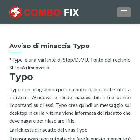
TOGGL
Avviso di minaccia Typo
*Typo è una variante di Stop/DJVU. Fonte del reclamo
SH può rimuoverlo.
Typo
Typo è un programma per computer dannoso che infetta
i sistemi Windows e rende inaccessibili i file utente
importanti su di essi. Typo crea quindi un messaggio sul
desktop in cui la vittima viene informata del riscatto che
deve pagare per rilasciare i file.
La richiesta di riscatto del virus Typo
Il ransomware con cui hai a che fare in questo momento è