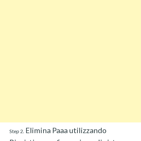
Elimina Paaa utilizzando
Step 2.