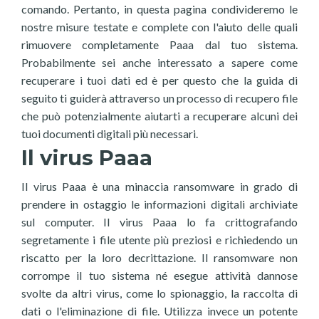
comando. Pertanto, in questa pagina condivideremo le
nostre misure testate e complete con l'aiuto delle quali
rimuovere completamente Paaa dal tuo sistema.
Probabilmente sei anche interessato a sapere come
recuperare i tuoi dati ed è per questo che la guida di
seguito ti guiderà attraverso un processo di recupero file
che può potenzialmente aiutarti a recuperare alcuni dei
tuoi documenti digitali più necessari.
Il virus Paaa
Il virus Paaa è una minaccia ransomware in grado di
prendere in ostaggio le informazioni digitali archiviate
sul computer. Il virus Paaa lo fa crittografando
segretamente i file utente più preziosi e richiedendo un
riscatto per la loro decrittazione. Il ransomware non
corrompe il tuo sistema né esegue attività dannose
svolte da altri virus, come lo spionaggio, la raccolta di
dati o l'eliminazione di file. Utilizza invece un potente