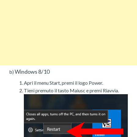
Windows 8/10
b)
Apri il menu Start, premi il logo Power.
Tieni premuto il tasto Maiusc e premi Riavvia.