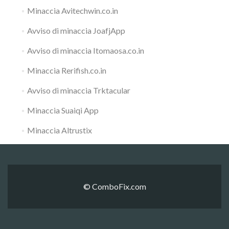
Minaccia Avitechwin.co.in
Avviso di minaccia JoafjApp
Avviso di minaccia Itomaosa.co.in
Minaccia Rerifish.co.in
Avviso di minaccia Trktacular
Minaccia Suaiqi App
Minaccia Altrustix
© ComboFix.com