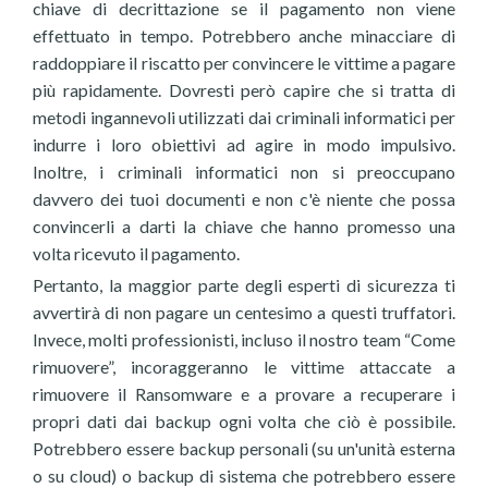
chiave di decrittazione se il pagamento non viene
effettuato in tempo. Potrebbero anche minacciare di
raddoppiare il riscatto per convincere le vittime a pagare
più rapidamente. Dovresti però capire che si tratta di
metodi ingannevoli utilizzati dai criminali informatici per
indurre i loro obiettivi ad agire in modo impulsivo.
Inoltre, i criminali informatici non si preoccupano
davvero dei tuoi documenti e non c'è niente che possa
convincerli a darti la chiave che hanno promesso una
volta ricevuto il pagamento.
Pertanto, la maggior parte degli esperti di sicurezza ti
avvertirà di non pagare un centesimo a questi truffatori.
Invece, molti professionisti, incluso il nostro team “Come
rimuovere”, incoraggeranno le vittime attaccate a
rimuovere il Ransomware e a provare a recuperare i
propri dati dai backup ogni volta che ciò è possibile.
Potrebbero essere backup personali (su un'unità esterna
o su cloud) o backup di sistema che potrebbero essere