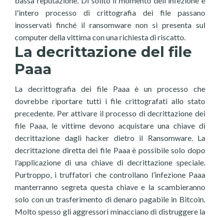
bassa reputazione. Di solito il momento dell'infezione e
l'intero processo di crittografia dei file passano
inosservati finché il ransomware non si presenta sul
computer della vittima con una richiesta di riscatto.
La decrittazione del file
Paaa
La decrittografia dei file Paaa è un processo che
dovrebbe riportare tutti i file crittografati allo stato
precedente. Per attivare il processo di decrittazione dei
file Paaa, le vittime devono acquistare una chiave di
decrittazione dagli hacker dietro il Ransomware. La
decrittazione diretta dei file Paaa è possibile solo dopo
l'applicazione di una chiave di decrittazione speciale.
Purtroppo, i truffatori che controllano l’infezione Paaa
manterranno segreta questa chiave e la scambieranno
solo con un trasferimento di denaro pagabile in Bitcoin.
Molto spesso gli aggressori minacciano di distruggere la