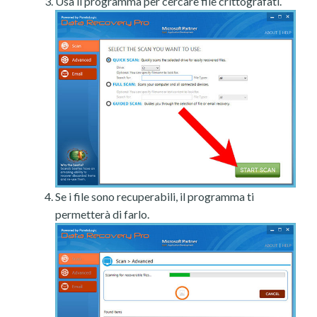
Usa il programma per cercare file crittografati.
Se i file sono recuperabili, il programma ti
permetterà di farlo.