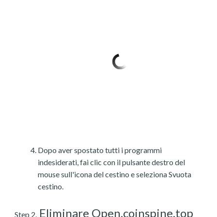
Dopo aver spostato tutti i programmi
indesiderati, fai clic con il pulsante destro del
mouse sull'icona del cestino e seleziona Svuota
cestino.
Eliminare Open.coinspine.top
Step 2.