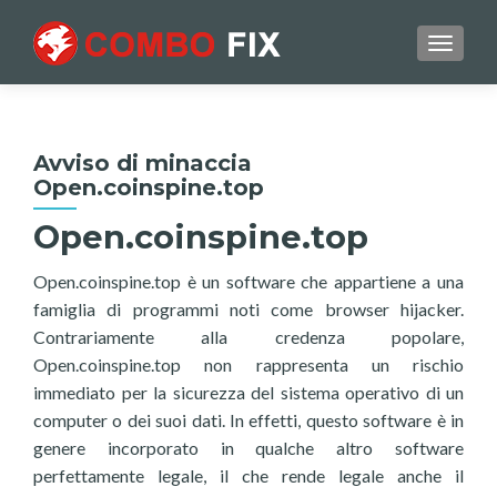
TOGGL
Avviso di minaccia
Open.coinspine.top
Open.coinspine.top
Open.coinspine.top è un software che appartiene a una
famiglia di programmi noti come browser hijacker.
Contrariamente alla credenza popolare,
Open.coinspine.top non rappresenta un rischio
immediato per la sicurezza del sistema operativo di un
computer o dei suoi dati. In effetti, questo software è in
genere incorporato in qualche altro software
perfettamente legale, il che rende legale anche il