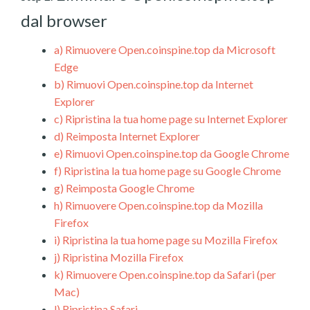
dal browser
a)
Rimuovere Open.coinspine.top da Microsoft
Edge
b)
Rimuovi Open.coinspine.top da Internet
Explorer
c)
Ripristina la tua home page su Internet Explorer
d)
Reimposta Internet Explorer
e)
Rimuovi Open.coinspine.top da Google Chrome
f)
Ripristina la tua home page su Google Chrome
g)
Reimposta Google Chrome
h)
Rimuovere Open.coinspine.top da Mozilla
Firefox
i)
Ripristina la tua home page su Mozilla Firefox
j)
Ripristina Mozilla Firefox
k)
Rimuovere Open.coinspine.top da Safari (per
Mac)
l)
Ripristina Safari