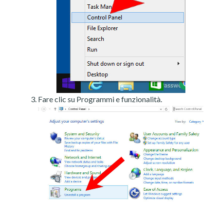
Fare clic su Programmi e funzionalità.