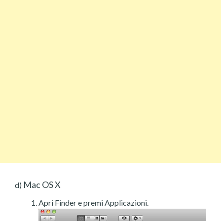
Mac OS X
d)
Apri Finder e premi Applicazioni.