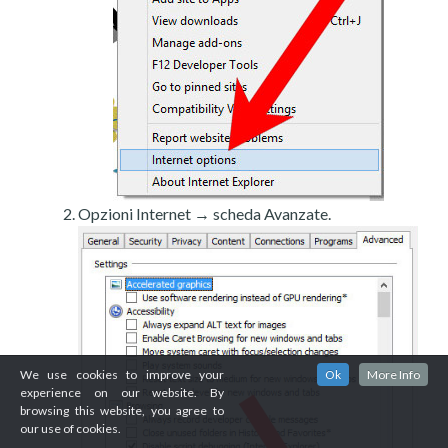
Opzioni Internet → scheda Avanzate.
We use cookies to improve your
Ok
More Info
experience on our website. By
browsing this website, you agree to
our use of cookies.