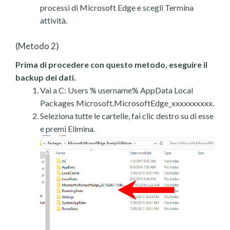
processi di Microsoft Edge e scegli Termina
attività.
(Metodo 2)
Prima di procedere con questo metodo, eseguire il
backup dei dati.
Vai a C: Users % username% AppData Local
Packages Microsoft.MicrosoftEdge_xxxxxxxxxx.
Seleziona tutte le cartelle, fai clic destro su di esse
e premi Elimina.