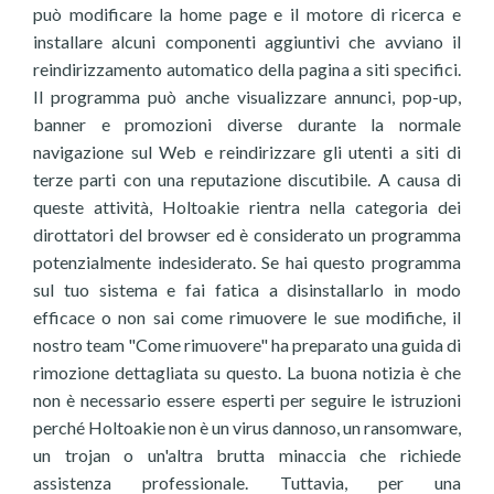
può modificare la home page e il motore di ricerca e
installare alcuni componenti aggiuntivi che avviano il
reindirizzamento automatico della pagina a siti specifici.
Il programma può anche visualizzare annunci, pop-up,
banner e promozioni diverse durante la normale
navigazione sul Web e reindirizzare gli utenti a siti di
terze parti con una reputazione discutibile. A causa di
queste attività, Holtoakie rientra nella categoria dei
dirottatori del browser ed è considerato un programma
potenzialmente indesiderato. Se hai questo programma
sul tuo sistema e fai fatica a disinstallarlo in modo
efficace o non sai come rimuovere le sue modifiche, il
nostro team "Come rimuovere" ha preparato una guida di
rimozione dettagliata su questo. La buona notizia è che
non è necessario essere esperti per seguire le istruzioni
perché Holtoakie non è un virus dannoso, un ransomware,
un trojan o un'altra brutta minaccia che richiede
assistenza professionale. Tuttavia, per una