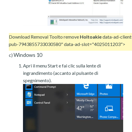
Download Removal Tool
to remove
Holtoakie
data-ad-client
pub-7943855733030580" data-ad-slot="4025011203">
Windows 10
c)
Apri il menu Start e fai clic sulla lente di
ingrandimento (accanto al pulsante di
spegnimento).