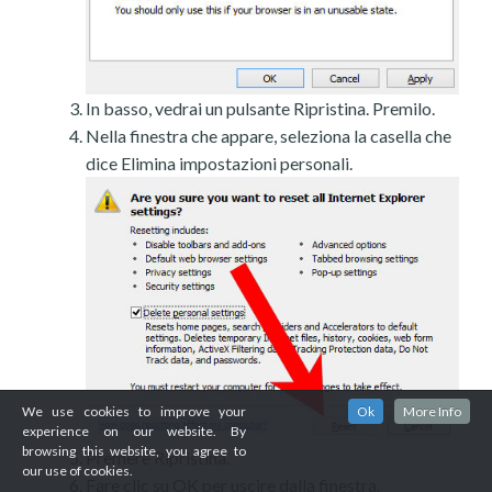
In basso, vedrai un pulsante Ripristina. Premilo.
Nella finestra che appare, seleziona la casella che
dice Elimina impostazioni personali.
We use cookies to improve your
Ok
More Info
experience on our website. By
browsing this website, you agree to
Premere Ripristina.
our use of cookies.
Fare clic su OK per uscire dalla finestra.