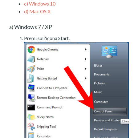
c)
Windows 10
d)
Mac OS X
Windows 7 / XP
a)
Premi sull'icona Start.