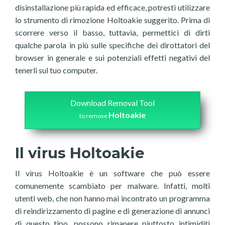
disinstallazione più rapida ed efficace, potresti utilizzare
lo strumento di rimozione Holtoakie suggerito. Prima di
scorrere verso il basso, tuttavia, permettici di dirti
qualche parola in più sulle specifiche dei dirottatori del
browser in generale e sui potenziali effetti negativi del
tenerli sul tuo computer.
Download Removal Tool
Holtoakie
to remove
Il virus Holtoakie
Il virus Holtoakie è un software che può essere
comunemente scambiato per malware. Infatti, molti
utenti web, che non hanno mai incontrato un programma
di reindirizzamento di pagine e di generazione di annunci
di questo tipo, possono rimanere piuttosto intimiditi