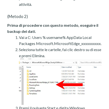
attività.
(Metodo 2)
Prima di procedere con questo metodo, eseguire il
backup dei dati.
Vai a C: Users % username% AppData Local
Packages Microsoft.MicrosoftEdge_xxxxxxxxxx.
Seleziona tutte le cartelle, fai clic destro su di esse
e premi Elimina.
Premi il pulsante Start e digita Windows