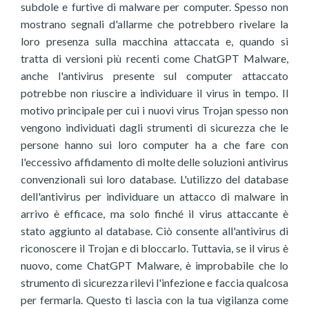
subdole e furtive di malware per computer. Spesso non
mostrano segnali d'allarme che potrebbero rivelare la
loro presenza sulla macchina attaccata e, quando si
tratta di versioni più recenti come ChatGPT Malware,
anche l'antivirus presente sul computer attaccato
potrebbe non riuscire a individuare il virus in tempo. Il
motivo principale per cui i nuovi virus Trojan spesso non
vengono individuati dagli strumenti di sicurezza che le
persone hanno sui loro computer ha a che fare con
l'eccessivo affidamento di molte delle soluzioni antivirus
convenzionali sui loro database. L'utilizzo del database
dell'antivirus per individuare un attacco di malware in
arrivo è efficace, ma solo finché il virus attaccante è
stato aggiunto al database. Ciò consente all'antivirus di
riconoscere il Trojan e di bloccarlo. Tuttavia, se il virus è
nuovo, come ChatGPT Malware, è improbabile che lo
strumento di sicurezza rilevi l'infezione e faccia qualcosa
per fermarla. Questo ti lascia con la tua vigilanza come