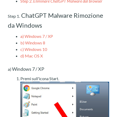
Step 2.
Eliminare ChatGPT Malware dal browser
ChatGPT Malware Rimozione
Step 1.
da Windows
a)
Windows 7 / XP
b)
Windows 8
c)
Windows 10
d)
Mac OS X
Windows 7 / XP
a)
Premi sull'icona Start.