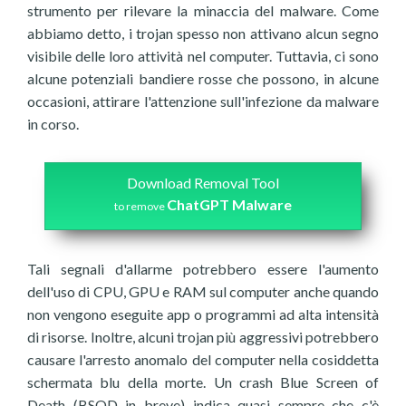
strumento per rilevare la minaccia del malware. Come
abbiamo detto, i trojan spesso non attivano alcun segno
visibile delle loro attività nel computer. Tuttavia, ci sono
alcune potenziali bandiere rosse che possono, in alcune
occasioni, attirare l'attenzione sull'infezione da malware
in corso.
Download Removal Tool
ChatGPT Malware
to remove
Tali segnali d'allarme potrebbero essere l'aumento
dell'uso di CPU, GPU e RAM sul computer anche quando
non vengono eseguite app o programmi ad alta intensità
di risorse. Inoltre, alcuni trojan più aggressivi potrebbero
causare l'arresto anomalo del computer nella cosiddetta
schermata blu della morte. Un crash Blue Screen of
Death (BSOD in breve) indica quasi sempre che c'è