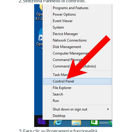
Seleziona Pannello di controllo.
Fare clic su Programmi e funzionalità.