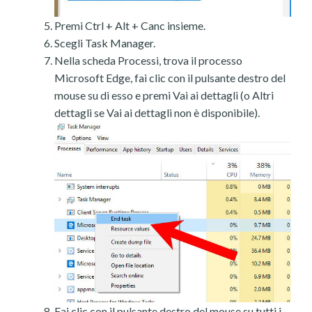
Premi Ctrl + Alt + Canc insieme.
Scegli Task Manager.
Nella scheda Processi, trova il processo
Microsoft Edge, fai clic con il pulsante destro del
mouse su di esso e premi Vai ai dettagli (o Altri
dettagli se Vai ai dettagli non è disponibile).
Fai clic con il pulsante destro del mouse su tutti i