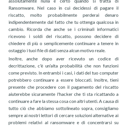
assolutamente nulla è certo quando si tratta di
Ransomware. Nel caso in cui decidessi di pagare il
riscatto, molto probabilmente perderai denaro
indipendentemente dal fatto che tu ottenga qualcosa in
cambio. Ricorda che anche se i criminali informatici
ricevono i soldi del riscatto, possono decidere di
chiedere di più o semplicemente continuare a tenere in
ostaggio i tuoi file di dati senza alcun motivo reale.
Inoltre, anche dopo aver ricevuto un codice di
decrittazione, c'è un'alta probabilità che non funzioni
come previsto. In entrambi i casi, i dati del tuo computer
potrebbero continuare a essere bloccati. Inoltre, tieni
presente che procedere con il pagamento del riscatto
aiuterebbe sicuramente l'hacker che ti sta ricattando a
continuare a fare la stessa cosa con altri utenti. A causa di
tutto ciò che abbiamo sottolineato sopra, consigliamo
sempre ai nostri lettori di cercare soluzioni alternative ai
problemi relativi al ransomware e di concentrarsi su