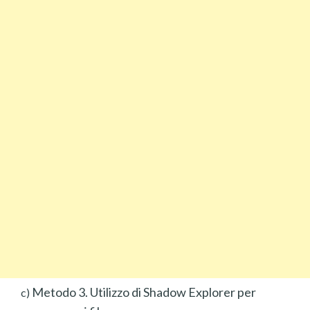
Metodo 3. Utilizzo di Shadow Explorer per
c)