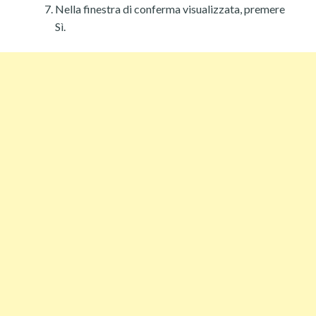
Nella finestra di conferma visualizzata, premere
Sì.