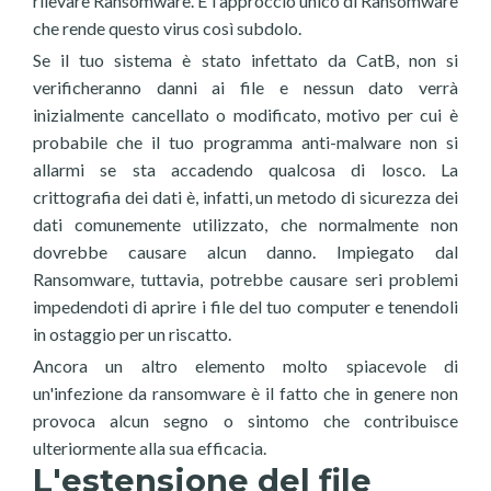
rilevare Ransomware. È l'approccio unico di Ransomware
che rende questo virus così subdolo.
Se il tuo sistema è stato infettato da CatB, non si
verificheranno danni ai file e nessun dato verrà
inizialmente cancellato o modificato, motivo per cui è
probabile che il tuo programma anti-malware non si
allarmi se sta accadendo qualcosa di losco. La
crittografia dei dati è, infatti, un metodo di sicurezza dei
dati comunemente utilizzato, che normalmente non
dovrebbe causare alcun danno. Impiegato dal
Ransomware, tuttavia, potrebbe causare seri problemi
impedendoti di aprire i file del tuo computer e tenendoli
in ostaggio per un riscatto.
Ancora un altro elemento molto spiacevole di
un'infezione da ransomware è il fatto che in genere non
provoca alcun segno o sintomo che contribuisce
ulteriormente alla sua efficacia.
L'estensione del file