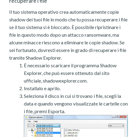
recuperare i file
Il tuo sistema operativo crea automaticamente copie
shadow dei tuoi file in modo che tu possa recuperare i file
se il tuo sistema si è bloccato. È possibile ripristinare i
file in questo modo dopo un attacco ransomware, ma
alcune minacce riescono a eliminare le copie shadow. Se
sei fortunato, dovresti essere in grado di recuperare i file
tramite Shadow Explorer.
È necessario scaricare il programma Shadow
Explorer, che può essere ottenuto dal sito
ufficiale, shadowexplorer.com.
Installalo e aprilo.
Seleziona il disco in cui si trovano i file, scegli la
data e quando vengono visualizzate le cartelle con
i file, premi Esporta.