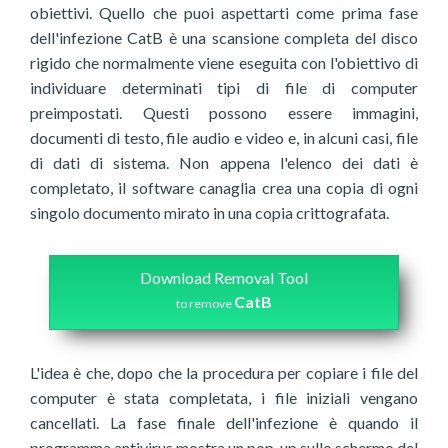
obiettivi. Quello che puoi aspettarti come prima fase
dell'infezione CatB è una scansione completa del disco
rigido che normalmente viene eseguita con l'obiettivo di
individuare determinati tipi di file di computer
preimpostati. Questi possono essere immagini,
documenti di testo, file audio e video e, in alcuni casi, file
di dati di sistema. Non appena l'elenco dei dati è
completato, il software canaglia crea una copia di ogni
singolo documento mirato in una copia crittografata.
Download Removal Tool
CatB
to remove
L'idea è che, dopo che la procedura per copiare i file del
computer è stata completata, i file iniziali vengano
cancellati. La fase finale dell'infezione è quando il
programma antivirus mostra un pop-up sullo schermo del