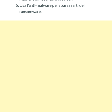
Usa l'anti-malware per sbarazzarti del
ransomware.