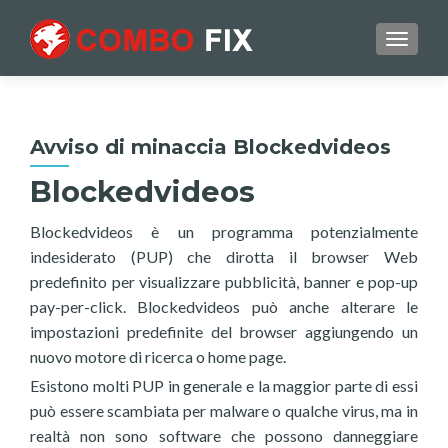
TOGGL
Avviso di minaccia Blockedvideos
Blockedvideos
Blockedvideos è un programma potenzialmente
indesiderato (PUP) che dirotta il browser Web
predefinito per visualizzare pubblicità, banner e pop-up
pay-per-click. Blockedvideos può anche alterare le
impostazioni predefinite del browser aggiungendo un
nuovo motore di ricerca o home page.
Esistono molti PUP in generale e la maggior parte di essi
può essere scambiata per malware o qualche virus, ma in
realtà non sono software che possono danneggiare