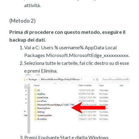
attività.
(Metodo 2)
Prima di procedere con questo metodo, eseguire il
backup dei dati.
Vai a C: Users % username% AppData Local
Packages Microsoft.MicrosoftEdge_xxxxxxxxxx.
Seleziona tutte le cartelle, fai clic destro su di esse
e premi Elimina.
Premi il pulsante Start e digita Windows