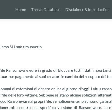
Home
Threat Database
Disclaimer & Introduction
eclamo SH può rimuoverlo.
 file Ransomware ed è in grado di bloccare tutti i dati importanti 
tuare un pagamento ai suoi creatori in cambio del recupero dei tuoi
omuni di estorsioni di denaro online al giorno d'oggi. I virus ran
 file delle loro vittime. Sebbene esistano alcune soluzioni alternat
tacco Ransomware ai propri file, semplicemente non ci sono garanzi
nzionerebbe contro una specifica versione di Ransomware. Le 