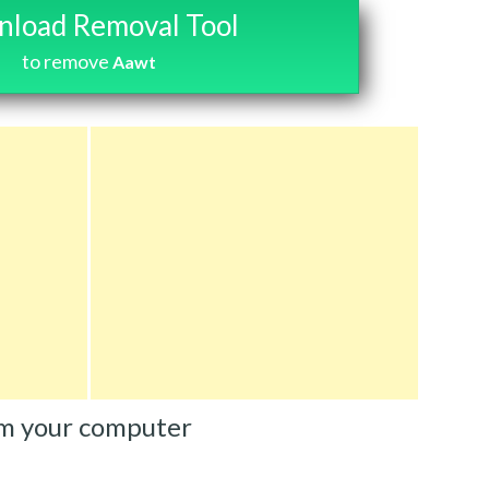
load Removal Tool
to remove
Aawt
m your computer