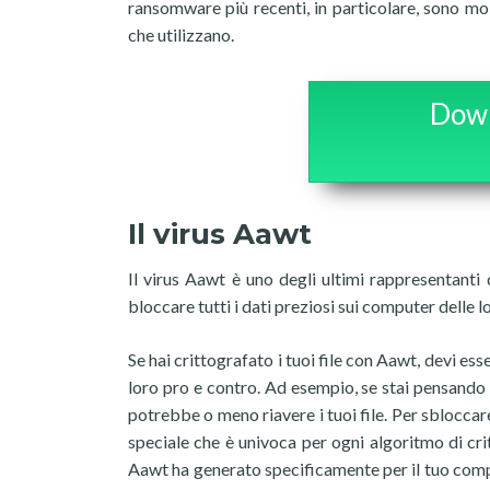
ransomware più recenti, in particolare, sono molt
che utilizzano.
Down
Il virus Aawt
Il virus Aawt è uno degli ultimi rappresentant
bloccare tutti i dati preziosi sui computer delle l
Se hai crittografato i tuoi file con Aawt, devi es
loro pro e contro. Ad esempio, se stai pensando di
potrebbe o meno riavere i tuoi file. Per sbloccare
speciale che è univoca per ogni algoritmo di cri
Aawt ha generato specificamente per il tuo compu