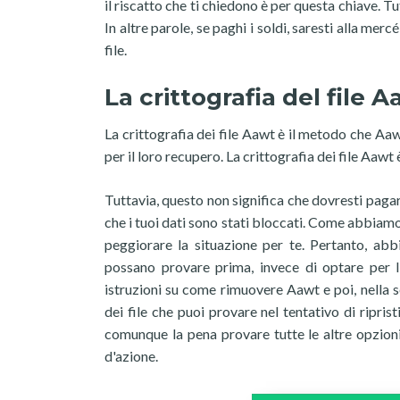
il riscatto che ti chiedono è per questa chiave. T
In altre parole, se paghi i soldi, saresti alla mer
file.
La crittografia del file 
La crittografia dei file Aawt è il metodo che Aawt
per il loro recupero. La crittografia dei file Aa
Tuttavia, questo non significa che dovresti pagar
che i tuoi dati sono stati bloccati. Come abbiam
peggiorare la situazione per te. Pertanto, abb
possano provare prima, invece di optare per l
istruzioni su come rimuovere Aawt e poi, nella sez
dei file che puoi provare nel tentativo di ripri
comunque la pena provare tutte le altre opzion
d'azione.