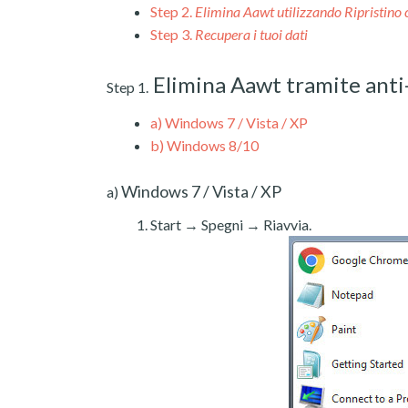
Step 2.
Elimina Aawt utilizzando Ripristino 
Step 3.
Recupera i tuoi dati
Elimina Aawt tramite ant
Step 1.
a)
Windows 7 / Vista / XP
b)
Windows 8/10
Windows 7 / Vista / XP
a)
Start → Spegni → Riavvia.