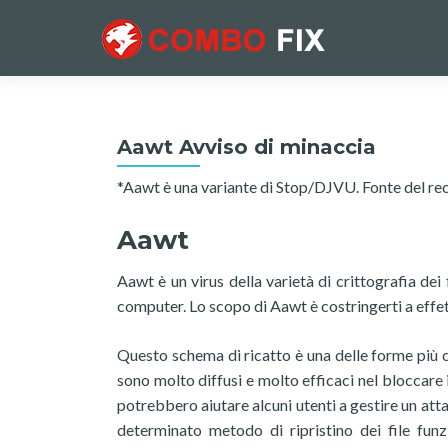
Aawt Avviso di minaccia
*Aawt è una variante di Stop/DJVU. Fonte del r
Aawt
Aawt è un virus della varietà di crittografia dei
computer. Lo scopo di Aawt è costringerti a effet
Questo schema di ricatto è una delle forme più c
sono molto diffusi e molto efficaci nel bloccare i
potrebbero aiutare alcuni utenti a gestire un at
determinato metodo di ripristino dei file fu