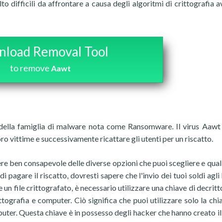
o difficili da affrontare a causa degli algoritmi di crittografia a
load Removal Tool
to remove
Aawt
i della famiglia di malware nota come Ransomware. Il virus Aawt
oro vittime e successivamente ricattare gli utenti per un riscatto.
sere ben consapevole delle diverse opzioni che puoi scegliere e qual
 pagare il riscatto, dovresti sapere che l'invio dei tuoi soldi agli
 un file crittografato, è necessario utilizzare una chiave di decrit
ttografia e computer. Ciò significa che puoi utilizzare solo la chi
ter. Questa chiave è in possesso degli hacker che hanno creato il 