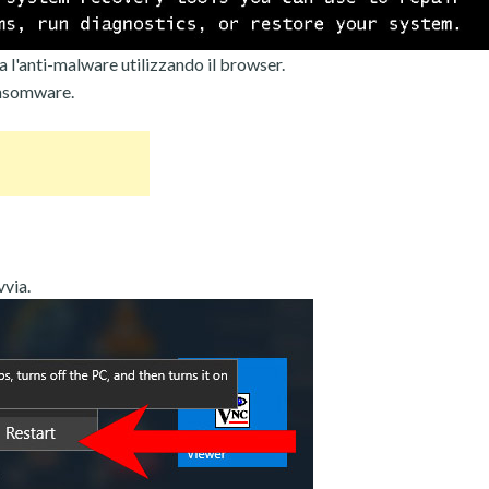
 l'anti-malware utilizzando il browser.
ansomware.
vvia.