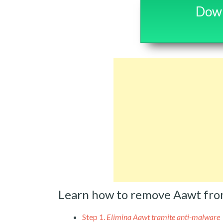
Down
Learn how to remove Aawt fro
Step 1.
Elimina Aawt tramite anti-malware