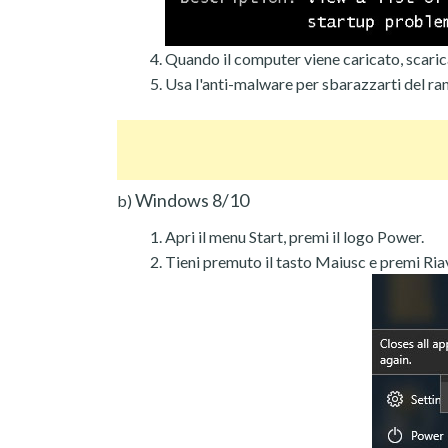
Quando il computer viene caricato, scarica
Usa l'anti-malware per sbarazzarti del r
Windows 8/10
b)
Apri il menu Start, premi il logo Power.
Tieni premuto il tasto Maiusc e premi Ria