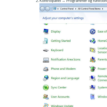
Kontrolpanel → Programmer og funktion