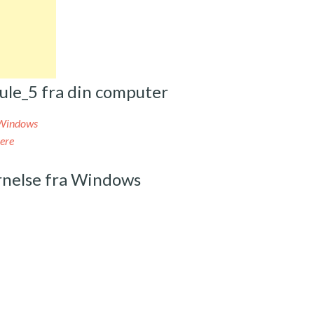
ule_5 fra din computer
 Windows
ere
rnelse fra Windows