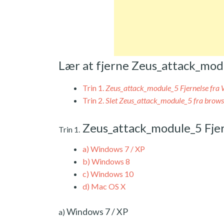
Lær at fjerne Zeus_attack_mod
Trin 1.
Zeus_attack_module_5 Fjernelse fra
Trin 2.
Slet Zeus_attack_module_5 fra brows
Zeus_attack_module_5 Fje
Trin 1.
a)
Windows 7 / XP
b)
Windows 8
c)
Windows 10
d)
Mac OS X
Windows 7 / XP
a)