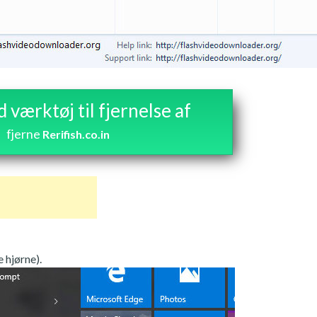
værktøj til fjernelse af
fjerne
Rerifish.co.in
 hjørne).