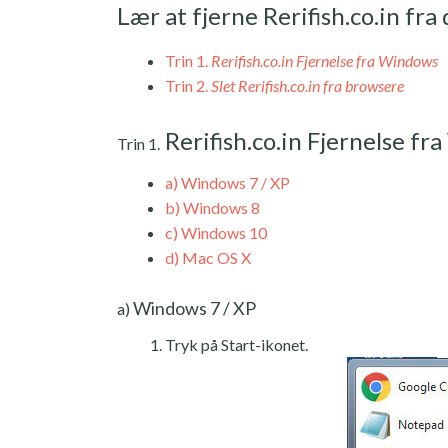
Lær at fjerne Rerifish.co.in fr
Trin 1.
Rerifish.co.in Fjernelse fra Windows
Trin 2.
Slet Rerifish.co.in fra browsere
Rerifish.co.in Fjernelse f
Trin 1.
a)
Windows 7 / XP
b)
Windows 8
c)
Windows 10
d)
Mac OS X
Windows 7 / XP
a)
Tryk på Start-ikonet.