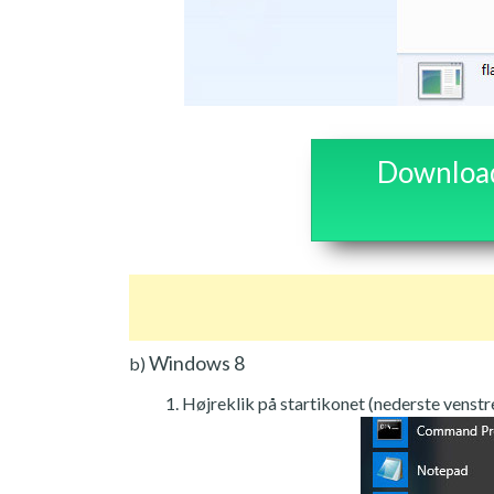
Download 
Windows 8
b)
Højreklik på startikonet (nederste venstre