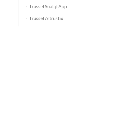
Trussel Suaiqi App
Trussel Altrustix