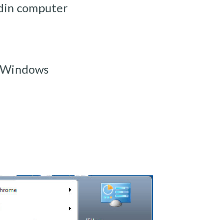
a din computer
ra Windows