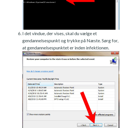
I det vindue, der vises, skal du vælge et
gendannelsespunkt og trykke på Næste. Sørg for,
at gendannelsespunktet er inden infektionen.