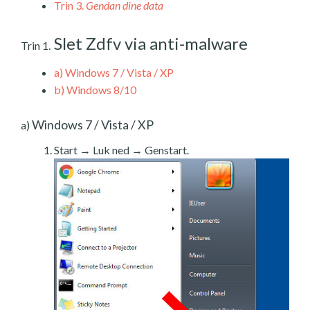
Trin 3.
Gendan dine data
Slet Zdfv via anti-malware
Trin 1.
a)
Windows 7 / Vista / XP
b)
Windows 8/10
Windows 7 / Vista / XP
a)
Start → Luk ned → Genstart.