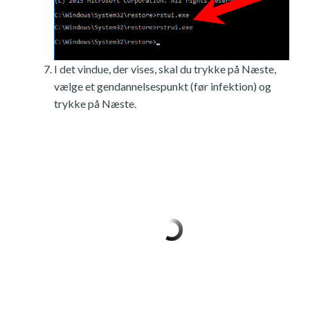
I det vindue, der vises, skal du trykke på Næste,
vælge et gendannelsespunkt (før infektion) og
trykke på Næste.