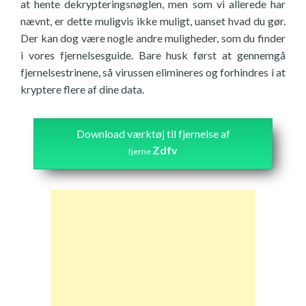
at hente dekrypteringsnøglen, men som vi allerede har
nævnt, er dette muligvis ikke muligt, uanset hvad du gør.
Der kan dog være nogle andre muligheder, som du finder
i vores fjernelsesguide. Bare husk først at gennemgå
fjernelsestrinene, så virussen elimineres og forhindres i at
kryptere flere af dine data.
Download værktøj til fjernelse af
Zdfv
fjerne