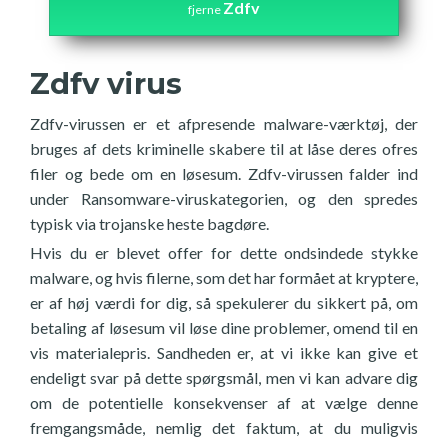
Zdfv
fjerne
Zdfv virus
Zdfv-virussen er et afpresende malware-værktøj, der
bruges af dets kriminelle skabere til at låse deres ofres
filer og bede om en løsesum. Zdfv-virussen falder ind
under Ransomware-viruskategorien, og den spredes
typisk via trojanske heste bagdøre.
Hvis du er blevet offer for dette ondsindede stykke
malware, og hvis filerne, som det har formået at kryptere,
er af høj værdi for dig, så spekulerer du sikkert på, om
betaling af løsesum vil løse dine problemer, omend til en
vis materialepris. Sandheden er, at vi ikke kan give et
endeligt svar på dette spørgsmål, men vi kan advare dig
om de potentielle konsekvenser af at vælge denne
fremgangsmåde, nemlig det faktum, at du muligvis