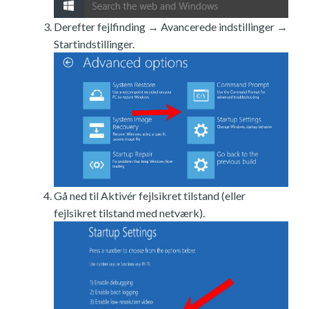
Derefter fejlfinding → Avancerede indstillinger →
Startindstillinger.
Gå ned til Aktivér fejlsikret tilstand (eller
fejlsikret tilstand med netværk).