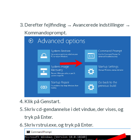
Derefter fejlfinding → Avancerede indstillinger →
Kommandoprompt.
Klik på Genstart.
Skriv cd-gendannelse i det vindue, der vises, og
tryk på Enter.
Skriv rstrui.exe, og tryk på Enter.