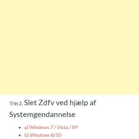
Slet Zdfv ved hjælp af
Trin 2.
Systemgendannelse
a)
Windows 7 / Vista / XP
b)
Windows 8/10