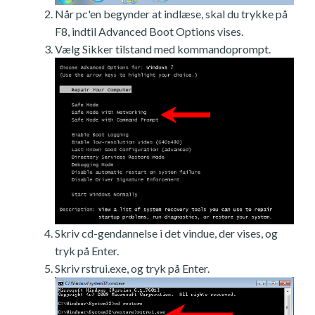
Når pc'en begynder at indlæse, skal du trykke på
F8, indtil Advanced Boot Options vises.
Vælg Sikker tilstand med kommandoprompt.
Skriv cd-gendannelse i det vindue, der vises, og
tryk på Enter.
Skriv rstrui.exe, og tryk på Enter.