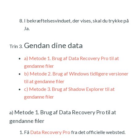
I bekræftelsesvinduet, der vises, skal du trykke på
Ja.
Gendan dine data
Trin 3.
a)
Metode 1. Brug af Data Recovery Pro til at
gendanne filer
b)
Metode 2. Brug af Windows tidligere versioner
til at gendanne filer
c)
Metode 3. Brug af Shadow Explorer til at
gendanne filer
Metode 1. Brug af Data Recovery Pro til at
a)
gendanne filer
Få
Data Recovery Pro
fra det officielle websted.