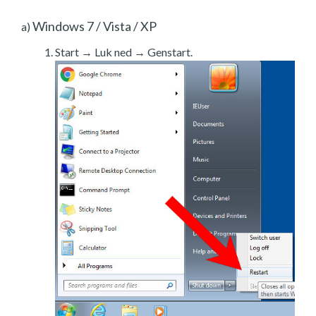
Windows 7 / Vista / XP
a)
Start → Luk ned → Genstart.