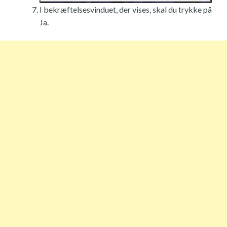
I bekræftelsesvinduet, der vises, skal du trykke på
Ja.