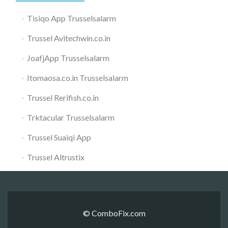
Tisiqo App Trusselsalarm
Trussel Avitechwin.co.in
JoafjApp Trusselsalarm
Itomaosa.co.in Trusselsalarm
Trussel Rerifish.co.in
Trktacular Trusselsalarm
Trussel Suaiqi App
Trussel Altrustix
© ComboFix.com