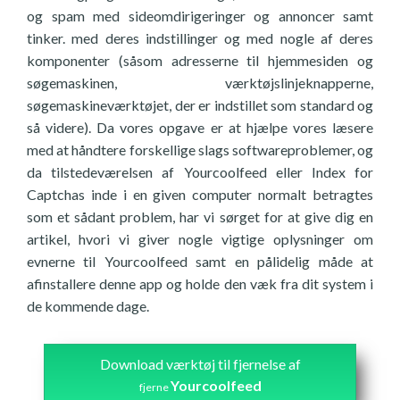
og spam med sideomdirigeringer og annoncer samt
tinker. med deres indstillinger og med nogle af deres
komponenter (såsom adresserne til hjemmesiden og
søgemaskinen, værktøjslinjeknapperne,
søgemaskineværktøjet, der er indstillet som standard og
så videre). Da vores opgave er at hjælpe vores læsere
med at håndtere forskellige slags softwareproblemer, og
da tilstedeværelsen af Yourcoolfeed eller Index for
Captchas inde i en given computer normalt betragtes
som et sådant problem, har vi sørget for at give dig en
artikel, hvori vi giver nogle vigtige oplysninger om
evnerne til Yourcoolfeed samt en pålidelig måde at
afinstallere denne app og holde den væk fra dit system i
de kommende dage.
Download værktøj til fjernelse af
Yourcoolfeed
fjerne