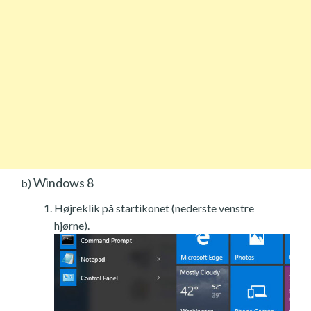
Windows 8
b)
Højreklik på startikonet (nederste venstre
hjørne).