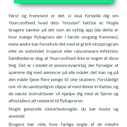
Først og fremmest er det, vi skal fortælle dig om
Yourcoolfeed, hvad dets "mission" faktisk er. Nogle
brugere tænker på det som en nyttig app (da dette er
hvor mange flykaprere der i første omgang fremmes),
mens andre kan forveksle det med et grimt virusprogram
eller en ondsindet trojansk eller ransomware-infektion.
Sandheden er dog, at Yourcoolfeed ikke er nogen af disse
ting. Det er i stedet et annonceværktøj, der forsøger at
spamme dig med annoncer på alle måder, det kan, og på
den måde tjene flere penge til sine skabere. Forståeligt
nok vil du sandsynligvis slippe af med denne irritation, og
de næste instruktioner vil hjælpe dig med at fjerne og
afinstallere alt relateret til flykapreren.
Nogle generelle sikkerhedsregler, du bør huske og
anvende
Brugere bør vide, hvor farlige nogle af de mindre