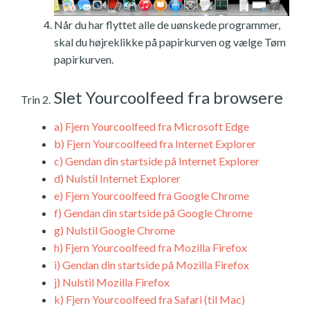
Når du har flyttet alle de uønskede programmer,
skal du højreklikke på papirkurven og vælge Tøm
papirkurven.
Slet Yourcoolfeed fra browsere
Trin 2.
a)
Fjern Yourcoolfeed fra Microsoft Edge
b)
Fjern Yourcoolfeed fra Internet Explorer
c)
Gendan din startside på Internet Explorer
d)
Nulstil Internet Explorer
e)
Fjern Yourcoolfeed fra Google Chrome
f)
Gendan din startside på Google Chrome
g)
Nulstil Google Chrome
h)
Fjern Yourcoolfeed fra Mozilla Firefox
i)
Gendan din startside på Mozilla Firefox
j)
Nulstil Mozilla Firefox
k)
Fjern Yourcoolfeed fra Safari (til Mac)