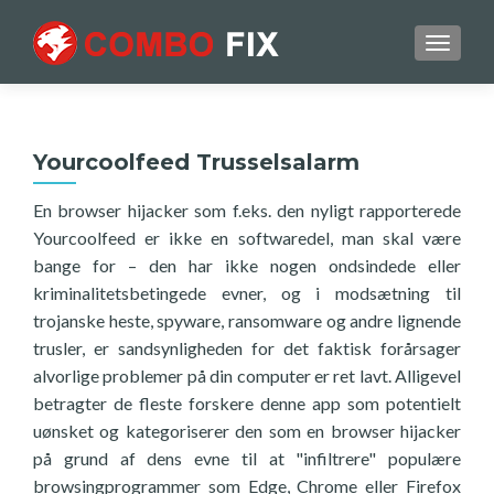
TOGGL
Yourcoolfeed Trusselsalarm
En browser hijacker som f.eks. den nyligt rapporterede
Yourcoolfeed er ikke en softwaredel, man skal være
bange for – den har ikke nogen ondsindede eller
kriminalitetsbetingede evner, og i modsætning til
trojanske heste, spyware, ransomware og andre lignende
trusler, er sandsynligheden for det faktisk forårsager
alvorlige problemer på din computer er ret lavt. Alligevel
betragter de fleste forskere denne app som potentielt
uønsket og kategoriserer den som en browser hijacker
på grund af dens evne til at "infiltrere" populære
browsingprogrammer som Edge, Chrome eller Firefox