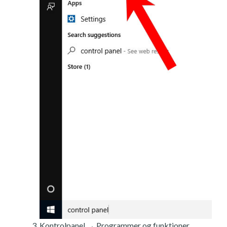
Kontrolpanel → Programmer og funktioner.