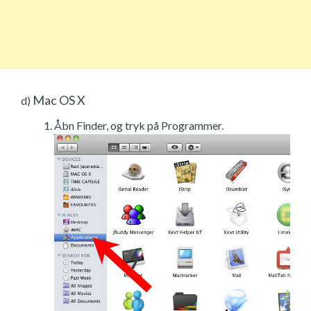
Mac OS X
d)
Åbn Finder, og tryk på Programmer.