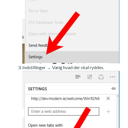
Indstillinger → Vælg hvad der skal ryddes.