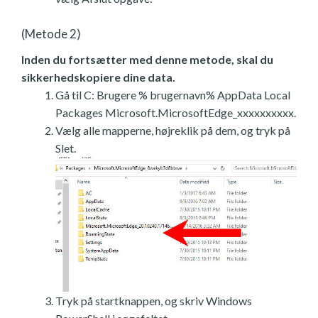
(Metode 2)
Inden du fortsætter med denne metode, skal du
sikkerhedskopiere dine data.
Gå til C: Brugere % brugernavn% AppData Local
Packages Microsoft.MicrosoftEdge_xxxxxxxxxx.
Vælg alle mapperne, højreklik på dem, og tryk på
Slet.
Tryk på startknappen, og skriv Windows