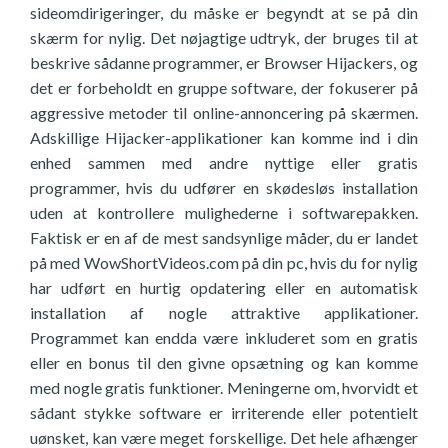
sideomdirigeringer, du måske er begyndt at se på din
skærm for nylig. Det nøjagtige udtryk, der bruges til at
beskrive sådanne programmer, er Browser Hijackers, og
det er forbeholdt en gruppe software, der fokuserer på
aggressive metoder til online-annoncering på skærmen.
Adskillige Hijacker-applikationer kan komme ind i din
enhed sammen med andre nyttige eller gratis
programmer, hvis du udfører en skødesløs installation
uden at kontrollere mulighederne i softwarepakken.
Faktisk er en af de mest sandsynlige måder, du er landet
på med WowShortVideos.com på din pc, hvis du for nylig
har udført en hurtig opdatering eller en automatisk
installation af nogle attraktive applikationer.
Programmet kan endda være inkluderet som en gratis
eller en bonus til den givne opsætning og kan komme
med nogle gratis funktioner. Meningerne om, hvorvidt et
sådant stykke software er irriterende eller potentielt
uønsket, kan være meget forskellige. Det hele afhænger