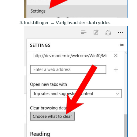
Indstillinger → Vælg hvad der skal ryddes.