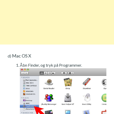
Mac OS X
d)
Åbn Finder, og tryk på Programmer.