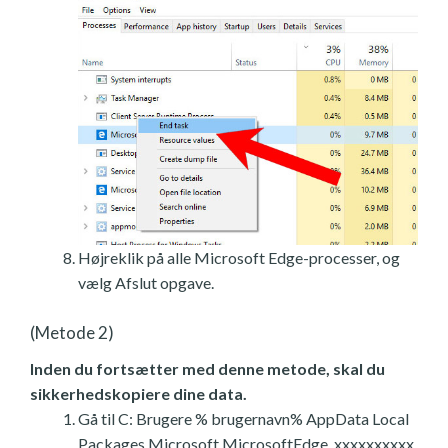
Højreklik på alle Microsoft Edge-processer, og
vælg Afslut opgave.
(Metode 2)
Inden du fortsætter med denne metode, skal du
sikkerhedskopiere dine data.
Gå til C: Brugere % brugernavn% AppData Local
Packages Microsoft.MicrosoftEdge_xxxxxxxxxx.