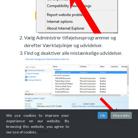
Vælg Administrer tilføjelsesprogrammer og
derefter Værktøjslinjer og udvidelser.
Find og deaktiver alle mistænkelige udvidelser.
We use cookies to improve your
Ok
More Info
experience on our website. By
browsing this website, you agree to
Luk vinduet.
our use of cookies.