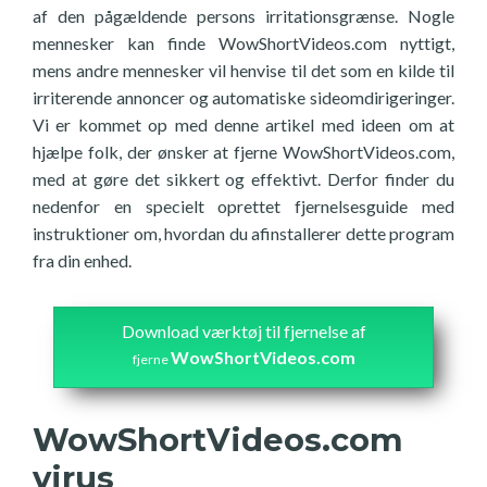
af den pågældende persons irritationsgrænse. Nogle
mennesker kan finde WowShortVideos.com nyttigt,
mens andre mennesker vil henvise til det som en kilde til
irriterende annoncer og automatiske sideomdirigeringer.
Vi er kommet op med denne artikel med ideen om at
hjælpe folk, der ønsker at fjerne WowShortVideos.com,
med at gøre det sikkert og effektivt. Derfor finder du
nedenfor en specielt oprettet fjernelsesguide med
instruktioner om, hvordan du afinstallerer dette program
fra din enhed.
Download værktøj til fjernelse af
WowShortVideos.com
fjerne
WowShortVideos.com
virus