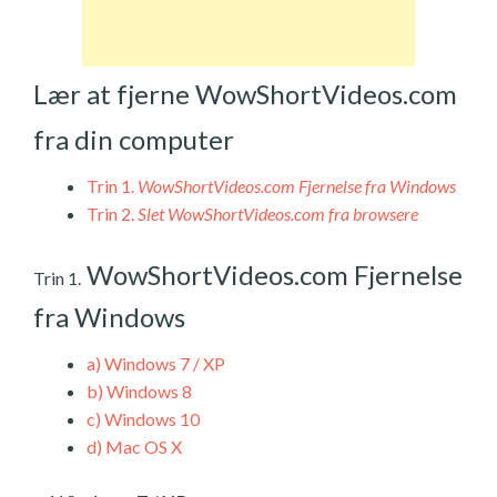
Lær at fjerne WowShortVideos.com
fra din computer
Trin 1.
WowShortVideos.com Fjernelse fra Windows
Trin 2.
Slet WowShortVideos.com fra browsere
WowShortVideos.com Fjernelse
Trin 1.
fra Windows
a)
Windows 7 / XP
b)
Windows 8
c)
Windows 10
d)
Mac OS X