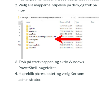
Vælg alle mapperne, højreklik på dem, og tryk på
Slet.
Tryk på startknappen, og skriv Windows
PowerShell i søgefeltet.
Højreklik på resultatet, og vælg Kør som
administrator.