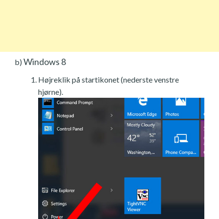
Windows 8
b)
Højreklik på startikonet (nederste venstre
hjørne).