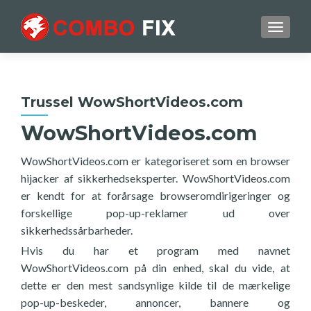
TOGGL
Trussel WowShortVideos.com
WowShortVideos.com
WowShortVideos.com er kategoriseret som en browser
hijacker af sikkerhedseksperter. WowShortVideos.com
er kendt for at forårsage browseromdirigeringer og
forskellige pop-up-reklamer ud over
sikkerhedssårbarheder.
Hvis du har et program med navnet
WowShortVideos.com på din enhed, skal du vide, at
dette er den mest sandsynlige kilde til de mærkelige
pop-up-beskeder, annoncer, bannere og