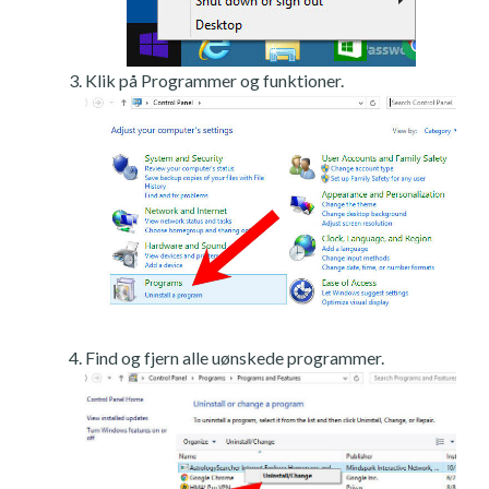
Klik på Programmer og funktioner.
Find og fjern alle uønskede programmer.