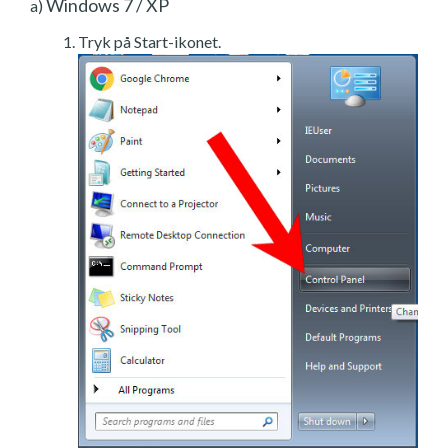
Windows 7 / XP
a)
Tryk på Start-ikonet.