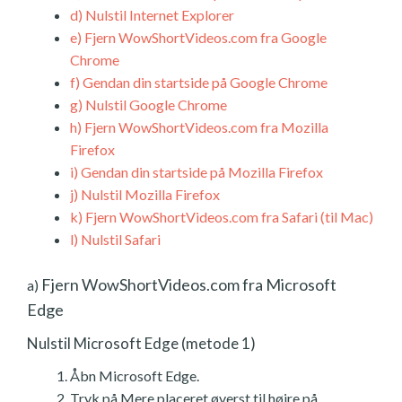
d)
Nulstil Internet Explorer
e)
Fjern WowShortVideos.com fra Google
Chrome
f)
Gendan din startside på Google Chrome
g)
Nulstil Google Chrome
h)
Fjern WowShortVideos.com fra Mozilla
Firefox
i)
Gendan din startside på Mozilla Firefox
j)
Nulstil Mozilla Firefox
k)
Fjern WowShortVideos.com fra Safari (til Mac)
l)
Nulstil Safari
Fjern WowShortVideos.com fra Microsoft
a)
Edge
Nulstil Microsoft Edge (metode 1)
Åbn Microsoft Edge.
Tryk på Mere placeret øverst til højre på