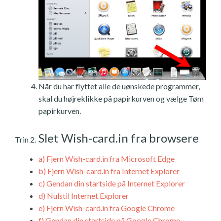
Når du har flyttet alle de uønskede programmer,
skal du højreklikke på papirkurven og vælge Tøm
papirkurven.
Slet Wish-card.in fra browsere
Trin 2.
a)
Fjern Wish-card.in fra Microsoft Edge
b)
Fjern Wish-card.in fra Internet Explorer
c)
Gendan din startside på Internet Explorer
d)
Nulstil Internet Explorer
e)
Fjern Wish-card.in fra Google Chrome
f)
Gendan din startside på Google Chrome