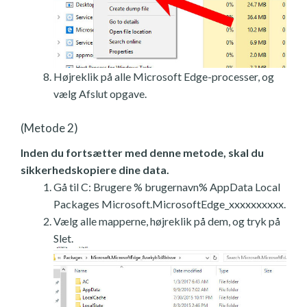
Højreklik på alle Microsoft Edge-processer, og
vælg Afslut opgave.
(Metode 2)
Inden du fortsætter med denne metode, skal du
sikkerhedskopiere dine data.
Gå til C: Brugere % brugernavn% AppData Local
Packages Microsoft.MicrosoftEdge_xxxxxxxxxx.
Vælg alle mapperne, højreklik på dem, og tryk på
Slet.