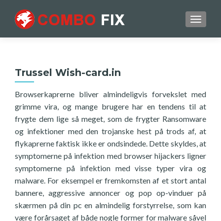
TOGGL
Trussel Wish-card.in
Browserkaprerne bliver almindeligvis forvekslet med
grimme vira, og mange brugere har en tendens til at
frygte dem lige så meget, som de frygter Ransomware
og infektioner med den trojanske hest på trods af, at
flykaprerne faktisk ikke er ondsindede. Dette skyldes, at
symptomerne på infektion med browser hijackers ligner
symptomerne på infektion med visse typer vira og
malware. For eksempel er fremkomsten af et stort antal
bannere, aggressive annoncer og pop op-vinduer på
skærmen på din pc en almindelig forstyrrelse, som kan
være forårsaget af både nogle former for malware såvel