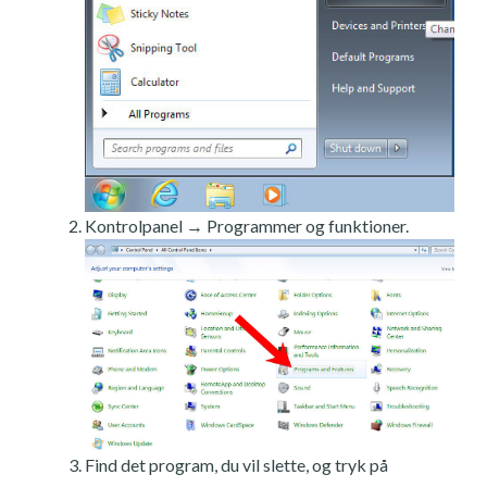
Kontrolpanel → Programmer og funktioner.
Find det program, du vil slette, og tryk på