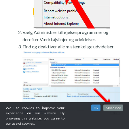
Vælg Administrer tilføjelsesprogrammer og
derefter Værktøjslinjer og udvidelser.
Find og deaktiver alle mistænkelige udvidelser.
We use cookies to improve your
Ok
More Info
experience on our website. By
browsing this website, you agree to
Luk vinduet.
our use of cookies.