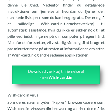
denne ulejlighed. Nedenfor finder du detaljerede
instruktioner om fjernelse af, hvordan du fjerner den
uønskede flykaprer, som du kan bruge gratis. Der er også
et pålideligt Wish-card.in-fjernelsesværktøj til
automatisk assistance, hvis du ikke er sikker nok til at
pille ved indstillingerne på din computer på egen hånd.
Men før du fortsætter, vil vi stadig råde dig til at bruge et
par minutter mere på at resten af informationen om arten
af Wish-card.in og andre sådanne applikationer.
Download værktøj til fjernelse af
Wish-card.in
fjerne
Wish-card.in virus
Som deres navn antyder, "kaprer" browserkaprere som
Wish-card.in-virussen din browser og ændrer den måde,