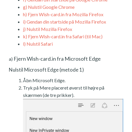
g)
Nulstil Google Chrome
h)
Fjern Wish-card.in fra Mozilla Firefox
i)
Gendan din startside på Mozilla Firefox
j)
Nulstil Mozilla Firefox
k)
Fjern Wish-card.in fra Safari (til Mac)
l)
Nulstil Safari
Fjern Wish-card.in fra Microsoft Edge
a)
Nulstil Microsoft Edge (metode 1)
Åbn Microsoft Edge.
Tryk på Mere placeret øverst til højre på
skærmen (de tre prikker).