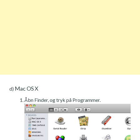
Mac OS X
d)
Åbn Finder, og tryk på Programmer.