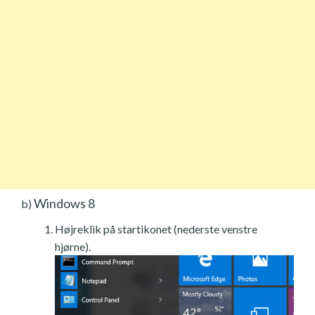
Windows 8
b)
Højreklik på startikonet (nederste venstre
hjørne).