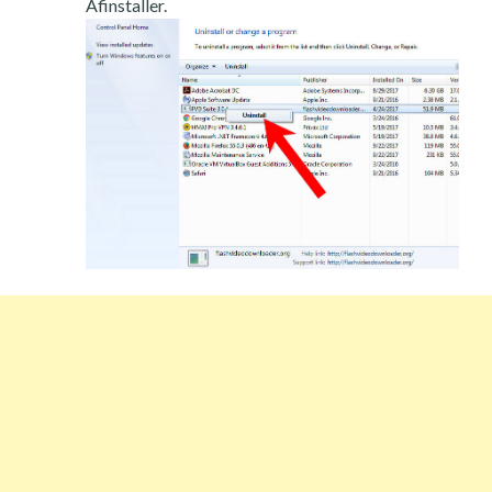
Afinstaller.