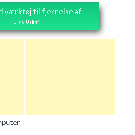
værktøj til fjernelse af
fjerne
Usfinf
omputer