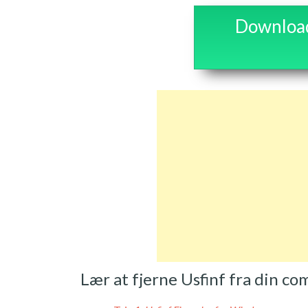
Download 
Lær at fjerne Usfinf fra din c