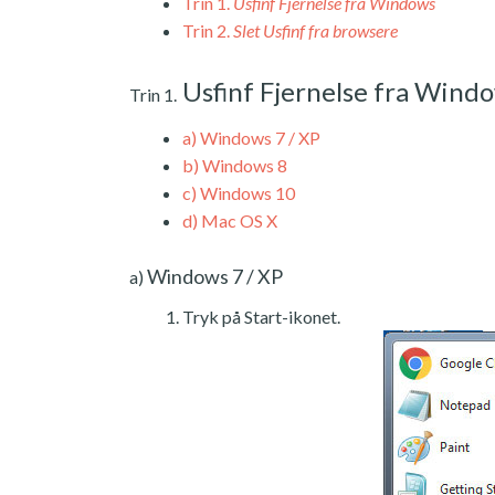
Trin 1.
Usfinf Fjernelse fra Windows
Trin 2.
Slet Usfinf fra browsere
Usfinf Fjernelse fra Wind
Trin 1.
a)
Windows 7 / XP
b)
Windows 8
c)
Windows 10
d)
Mac OS X
Windows 7 / XP
a)
Tryk på Start-ikonet.