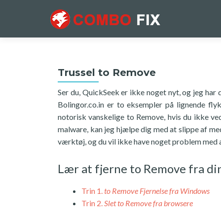
Trussel to Remove
Ser du, QuickSeek er ikke noget nyt, og jeg har
Bolingor.co.in er to eksempler på lignende fl
notorisk vanskelige to Remove, hvis du ikke ved
malware, kan jeg hjælpe dig med at slippe af med
værktøj, og du vil ikke have noget problem med a
Lær at fjerne to Remove fra d
Trin 1.
to Remove Fjernelse fra Windows
Trin 2.
Slet to Remove fra browsere