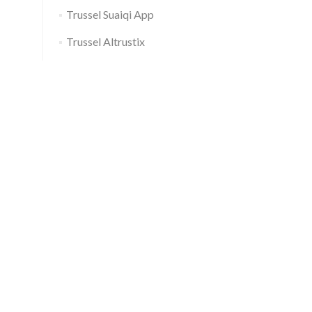
Trussel Suaiqi App
Trussel Altrustix