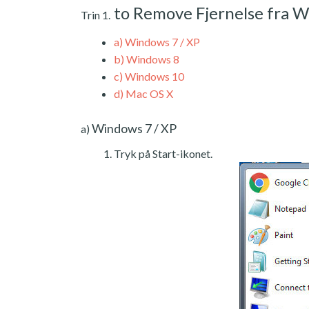
to Remove Fjernelse fra 
Trin 1.
a)
Windows 7 / XP
b)
Windows 8
c)
Windows 10
d)
Mac OS X
Windows 7 / XP
a)
Tryk på Start-ikonet.