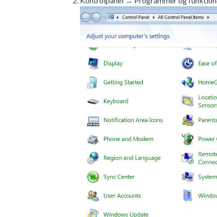
Kontrolpanel → Programmer og funktion