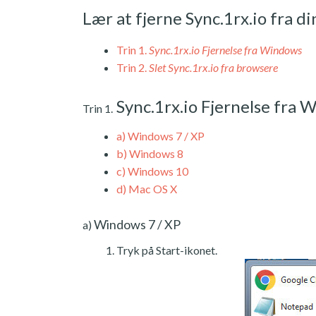
Lær at fjerne Sync.1rx.io fra d
Trin 1.
Sync.1rx.io Fjernelse fra Windows
Trin 2.
Slet Sync.1rx.io fra browsere
Sync.1rx.io Fjernelse fra 
Trin 1.
a)
Windows 7 / XP
b)
Windows 8
c)
Windows 10
d)
Mac OS X
Windows 7 / XP
a)
Tryk på Start-ikonet.