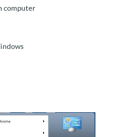
in computer
Windows