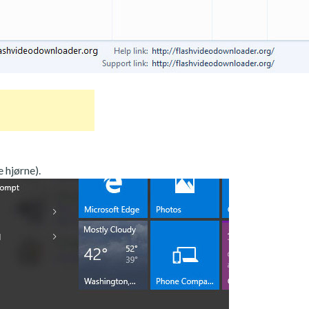
 hjørne).