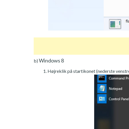
Windows 8
b)
Højreklik på startikonet (nederste venstre