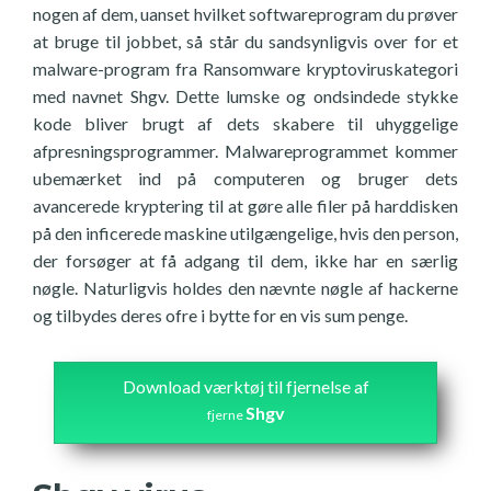
nogen af dem, uanset hvilket softwareprogram du prøver
at bruge til jobbet, så står du sandsynligvis over for et
malware-program fra Ransomware kryptoviruskategori
med navnet Shgv. Dette lumske og ondsindede stykke
kode bliver brugt af dets skabere til uhyggelige
afpresningsprogrammer. Malwareprogrammet kommer
ubemærket ind på computeren og bruger dets
avancerede kryptering til at gøre alle filer på harddisken
på den inficerede maskine utilgængelige, hvis den person,
der forsøger at få adgang til dem, ikke har en særlig
nøgle. Naturligvis holdes den nævnte nøgle af hackerne
og tilbydes deres ofre i bytte for en vis sum penge.
Download værktøj til fjernelse af
Shgv
fjerne