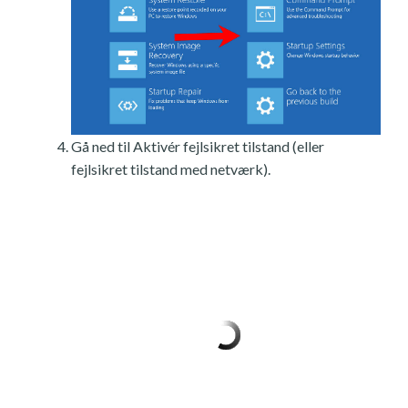
Gå ned til Aktivér fejlsikret tilstand (eller
fejlsikret tilstand med netværk).