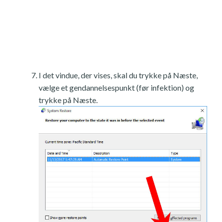
I det vindue, der vises, skal du trykke på Næste,
vælge et gendannelsespunkt (før infektion) og
trykke på Næste.