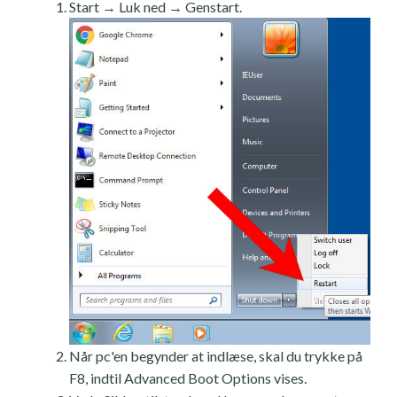
Start → Luk ned → Genstart.
Når pc'en begynder at indlæse, skal du trykke på
F8, indtil Advanced Boot Options vises.