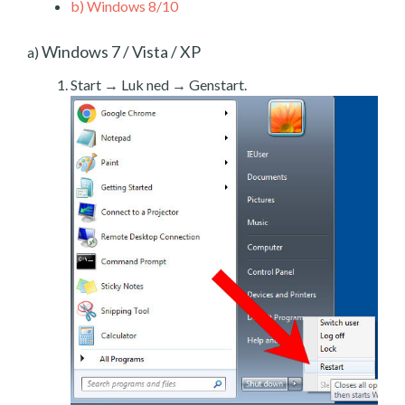
b)
Windows 8/10
Windows 7 / Vista / XP
a)
Start → Luk ned → Genstart.