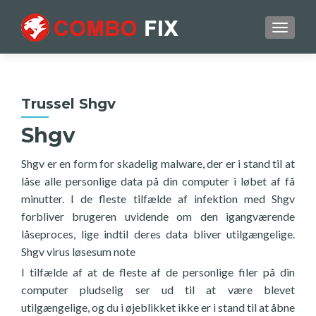
TOGGL
Trussel Shgv
Shgv
Shgv er en form for skadelig malware, der er i stand til at
låse alle personlige data på din computer i løbet af få
minutter. I de fleste tilfælde af infektion med Shgv
forbliver brugeren uvidende om den igangværende
låseproces, lige indtil deres data bliver utilgængelige.
Shgv virus løsesum note
I tilfælde af at de fleste af de personlige filer på din
computer pludselig ser ud til at være blevet
utilgængelige, og du i øjeblikket ikke er i stand til at åbne