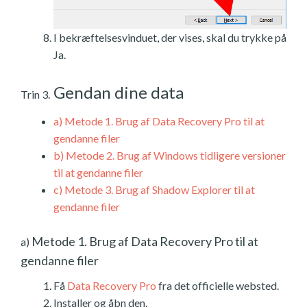
I bekræftelsesvinduet, der vises, skal du trykke på
Ja.
Gendan dine data
Trin 3.
a)
Metode 1. Brug af Data Recovery Pro til at
gendanne filer
b)
Metode 2. Brug af Windows tidligere versioner
til at gendanne filer
c)
Metode 3. Brug af Shadow Explorer til at
gendanne filer
Metode 1. Brug af Data Recovery Pro til at
a)
gendanne filer
Få
Data Recovery Pro
fra det officielle websted.
Installer og åbn den.