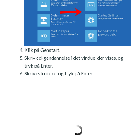
Klik på Genstart.
Skriv cd-gendannelse i det vindue, der vises, og
tryk på Enter.
Skriv rstrui.exe, og tryk på Enter.