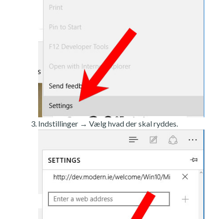
Indstillinger → Vælg hvad der skal ryddes.