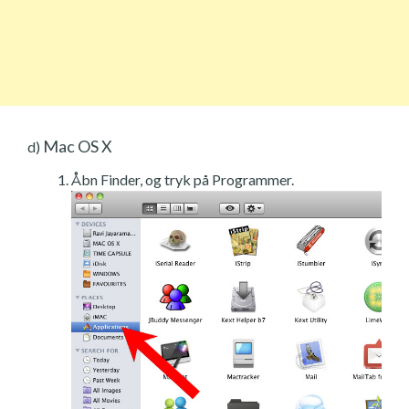
Mac OS X
d)
Åbn Finder, og tryk på Programmer.