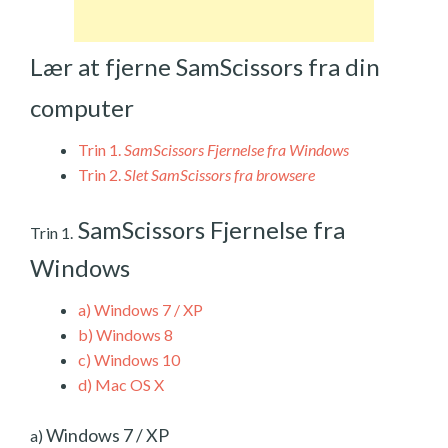
Lær at fjerne SamScissors fra din
computer
Trin 1.
SamScissors Fjernelse fra Windows
Trin 2.
Slet SamScissors fra browsere
SamScissors Fjernelse fra
Trin 1.
Windows
a)
Windows 7 / XP
b)
Windows 8
c)
Windows 10
d)
Mac OS X
Windows 7 / XP
a)