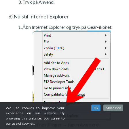
Tryk på Anvend.
Nulstil Internet Explorer
d)
Åbn Internet Explorer og tryk på Gear-ikonet.
We use cookies to improve your
Ok
More Info
experience on our website. By
browsing this website, you agree to
our use of cookies.
Internetindstillinger → fanen Avanceret.