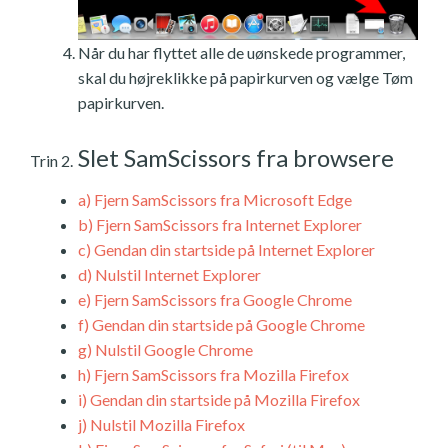
Når du har flyttet alle de uønskede programmer,
skal du højreklikke på papirkurven og vælge Tøm
papirkurven.
Slet SamScissors fra browsere
Trin 2.
a)
Fjern SamScissors fra Microsoft Edge
b)
Fjern SamScissors fra Internet Explorer
c)
Gendan din startside på Internet Explorer
d)
Nulstil Internet Explorer
e)
Fjern SamScissors fra Google Chrome
f)
Gendan din startside på Google Chrome
g)
Nulstil Google Chrome
h)
Fjern SamScissors fra Mozilla Firefox
i)
Gendan din startside på Mozilla Firefox
j)
Nulstil Mozilla Firefox