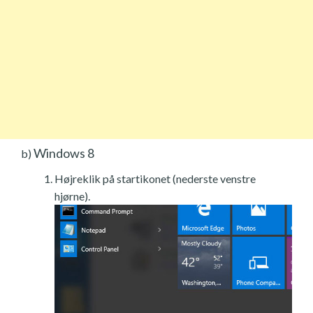
Windows 8
b)
Højreklik på startikonet (nederste venstre
hjørne).