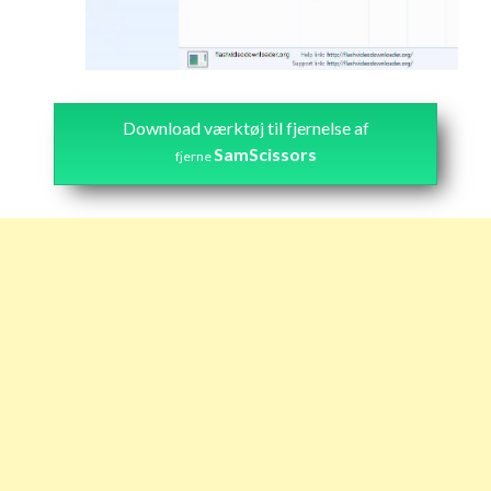
Download værktøj til fjernelse af
SamScissors
fjerne