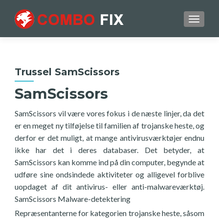
TOGGL
Trussel SamScissors
SamScissors
SamScissors vil være vores fokus i de næste linjer, da det
er en meget ny tilføjelse til familien af trojanske heste, og
derfor er det muligt, at mange antivirusværktøjer endnu
ikke har det i deres databaser. Det betyder, at
SamScissors kan komme ind på din computer, begynde at
udføre sine ondsindede aktiviteter og alligevel forblive
uopdaget af dit antivirus- eller anti-malwareværktøj.
SamScissors Malware-detektering
Repræsentanterne for kategorien trojanske heste, såsom