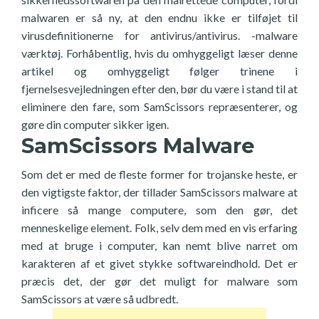
malwaren er så ny, at den endnu ikke er tilføjet til
virusdefinitionerne for antivirus/antivirus. -malware
værktøj. Forhåbentlig, hvis du omhyggeligt læser denne
artikel og omhyggeligt følger trinene i
fjernelsesvejledningen efter den, bør du være i stand til at
eliminere den fare, som SamScissors repræsenterer, og
gøre din computer sikker igen.
SamScissors Malware
Som det er med de fleste former for trojanske heste, er
den vigtigste faktor, der tillader SamScissors malware at
inficere så mange computere, som den gør, det
menneskelige element. Folk, selv dem med en vis erfaring
med at bruge i computer, kan nemt blive narret om
karakteren af et givet stykke softwareindhold. Det er
præcis det, der gør det muligt for malware som
SamScissors at være så udbredt.