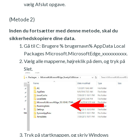
vælg Afslut opgave.
(Metode 2)
Inden du fortsætter med denne metode, skal du
sikkerhedskopiere dine data.
Gå til C: Brugere % brugernavn% AppData Local
Packages Microsoft.MicrosoftEdge_xxxxxxxxxx.
Vælg alle mapperne, højreklik på dem, og tryk på
Slet.
Tryk på startknappen, og skriv Windows