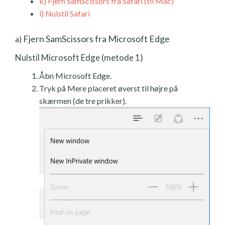
k)
Fjern SamScissors fra Safari (til Mac)
l)
Nulstil Safari
Fjern SamScissors fra Microsoft Edge
a)
Nulstil Microsoft Edge (metode 1)
Åbn Microsoft Edge.
Tryk på Mere placeret øverst til højre på
skærmen (de tre prikker).