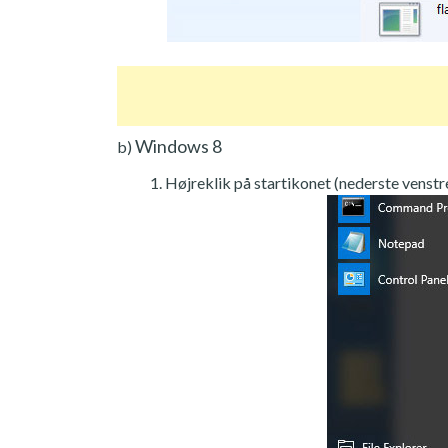
Windows 8
b)
Højreklik på startikonet (nederste venstre