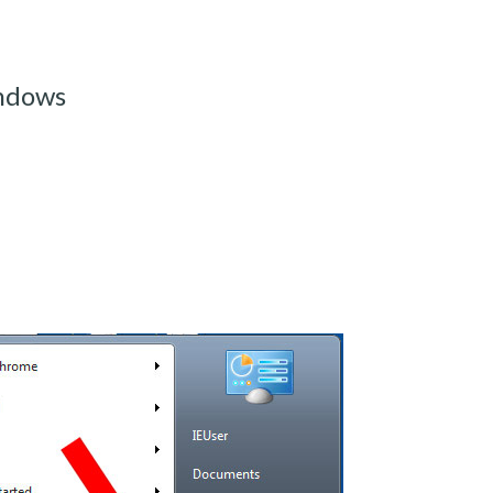
indows