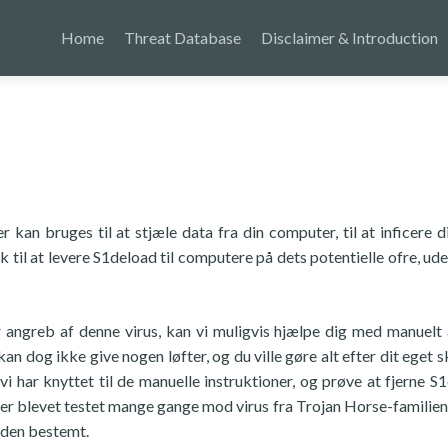
Home
Threat Database
Disclaimer & Introduction
r kan bruges til at stjæle data fra din computer, til at inficere 
il at levere S1deload til computere på dets potentielle ofre, ude
er angreb af denne virus, kan vi muligvis hjælpe dig med manuelt 
n dog ikke give nogen løfter, og du ville gøre alt efter dit eget s
i har knyttet til de manuelle instruktioner, og prøve at fjerne S
 er blevet testet mange gange mod virus fra Trojan Horse-familien
r den bestemt.