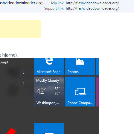
 hjørne).