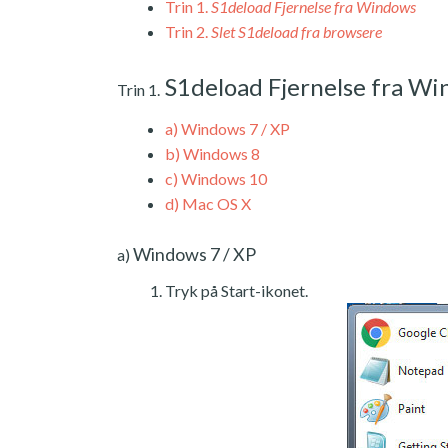
Trin 1.
S1deload Fjernelse fra Windows
Trin 2.
Slet S1deload fra browsere
S1deload Fjernelse fra W
Trin 1.
a)
Windows 7 / XP
b)
Windows 8
c)
Windows 10
d)
Mac OS X
Windows 7 / XP
a)
Tryk på Start-ikonet.