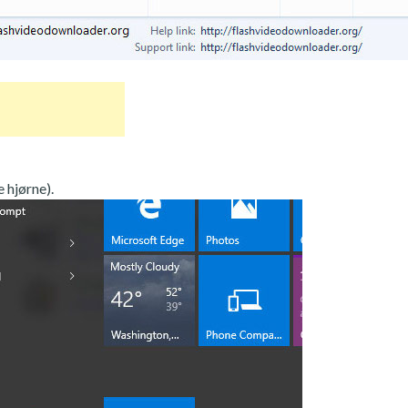
 hjørne).