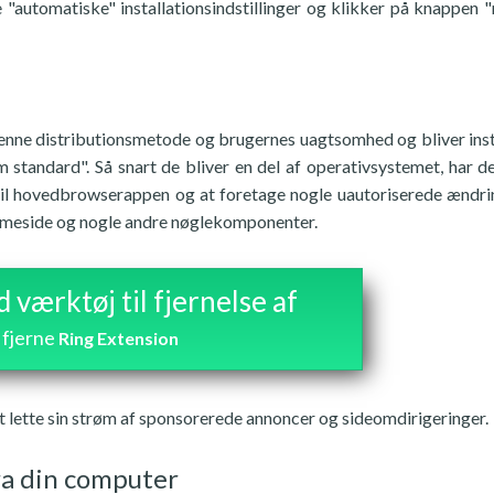
e "automatiske" installationsindstillinger og klikker på knappen 
nne distributionsmetode og brugernes uagtsomhed og bliver inst
andard". Så snart de bliver en del af operativsystemet, har de
til hovedbrowserappen og at foretage nogle uautoriserede ændri
emmeside og nogle andre nøglekomponenter.
værktøj til fjernelse af
fjerne
Ring Extension
t lette sin strøm af sponsorerede annoncer og sideomdirigeringer.
ra din computer