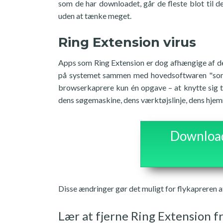
som de har downloadet, går de fleste blot til d
uden at tænke meget.
Ring Extension virus
Apps som Ring Extension er dog afhængige af de
på systemet sammen med hovedsoftwaren "som st
browserkaprere kun én opgave – at knytte sig 
dens søgemaskine, dens værktøjslinje, dens hj
Download 
Disse ændringer gør det muligt for flykapreren a
Lær at fjerne Ring Extension f