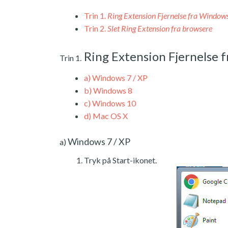
Trin 1.
Ring Extension Fjernelse fra Window
Trin 2.
Slet Ring Extension fra browsere
Ring Extension Fjernelse 
Trin 1.
a)
Windows 7 / XP
b)
Windows 8
c)
Windows 10
d)
Mac OS X
Windows 7 / XP
a)
Tryk på Start-ikonet.