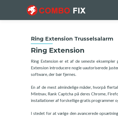
Ring Extension Trusselsalarm
Ring Extension
Ring Extension er et af de seneste eksempler p
Extension introducere nogle uautoriserede just
software, der bør fjernes.
En af de mest almindelige måder, hvorpå flert
Mintnav, Rank Captcha på deres Chrome, Firef
installationer af forskellige gratis programmer 
I stedet for at vælge den avancerede opsætni