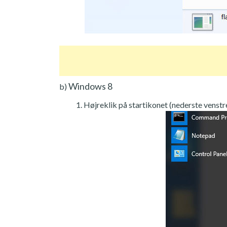
Windows 8
b)
Højreklik på startikonet (nederste venstre