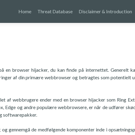
Home
Threat Database
Disclaimer & Introduction
å en browser hijacker, du kan finde på internettet. Generelt k
eringer af din primære webbrowser og betragtes som potentielt 
allet af webbrugere ender med en browser hijacker som Ring Ext
ox, Edge og andre populære webbrowsere, er når de udfører skø
og softwarepakker.
ng og gennemgå de medfølgende komponenter inde i opsætnings