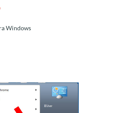
s
fra Windows