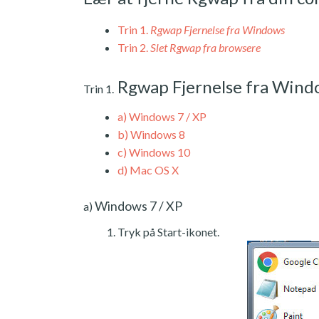
Trin 1.
Rgwap Fjernelse fra Windows
Trin 2.
Slet Rgwap fra browsere
Rgwap Fjernelse fra Wind
Trin 1.
a)
Windows 7 / XP
b)
Windows 8
c)
Windows 10
d)
Mac OS X
Windows 7 / XP
a)
Tryk på Start-ikonet.