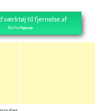
værktøj til fjernelse af
fjerne
Rgwap
omputer