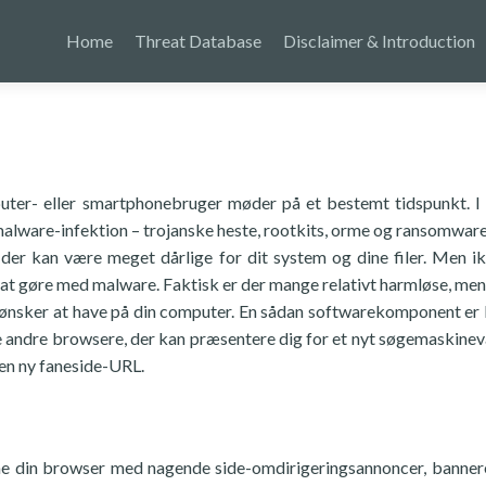
Home
Threat Database
Disclaimer & Introduction
ter- eller smartphonebruger møder på et bestemt tidspunkt. 
alware-infektion – trojanske heste, rootkits, orme og ransomware 
er kan være meget dårlige for dit system og dine filer. Men ik
at gøre med malware. Faktisk er der mange relativt harmløse, men
e ønsker at have på din computer. En sådan softwarekomponent e
ge andre browsere, der kan præsentere dig for et nyt søgemaskine
 en ny faneside-URL.
 din browser med nagende side-omdirigeringsannoncer, banner