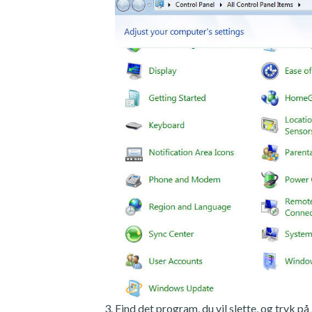
Find det program, du vil slette, og tryk på 