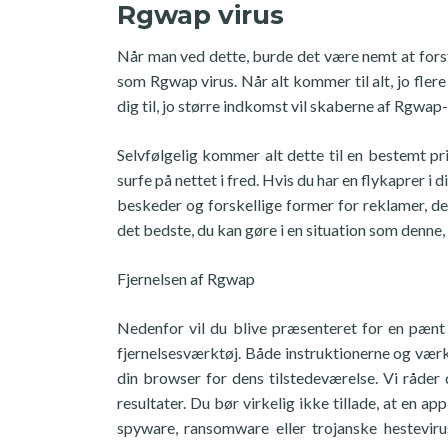
Rgwap virus
Når man ved dette, burde det være nemt at fors
som Rgwap virus. Når alt kommer til alt, jo fler
dig til, jo større indkomst vil skaberne af Rgwa
Selvfølgelig kommer alt dette til en bestemt pri
surfe på nettet i fred. Hvis du har en flykaprer i
beskeder og forskellige former for reklamer, der
det bedste, du kan gøre i en situation som denne, 
Fjernelsen af Rgwap
Nedenfor vil du blive præsenteret for en pænt 
fjernelsesværktøj. Både instruktionerne og værkt
din browser for dens tilstedeværelse. Vi råder
resultater. Du bør virkelig ikke tillade, at en 
spyware, ransomware eller trojanske hesteviru