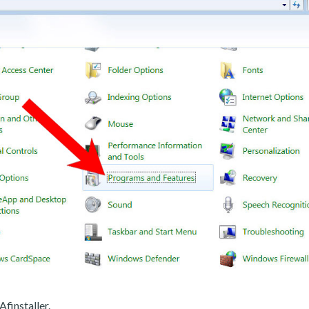
Afinstaller.