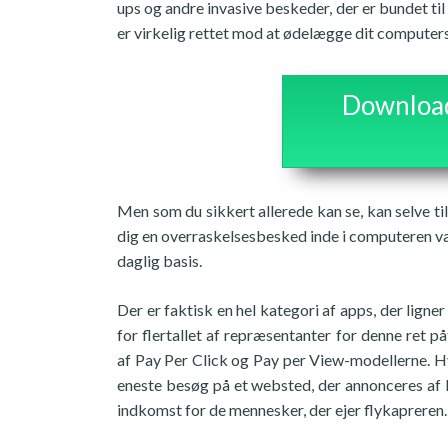
ups og andre invasive beskeder, der er bundet til
er virkelig rettet mod at ødelægge dit computer
Download 
Men som du sikkert allerede kan se, kan selve 
dig en overraskelsesbesked inde i computeren vær
daglig basis.
Der er faktisk en hel kategori af apps, der lig
for flertallet af repræsentanter for denne ret
af Pay Per Click og Pay per View-modellerne. Hvi
eneste besøg på et websted, der annonceres af R
indkomst for de mennesker, der ejer flykapreren.