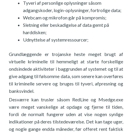
Tyveri af personlige oplysninger såsom
adgangskoder, login-oplysninger, fortrolige data;
Webcam og mikrofon går på kompromis;
Sletning eller beskadigelse af data gemt på
harddisken;
Udnyttelse af systemressourcer;
Grundlæggende er trojanske heste meget brugt af
virtuelle kriminelle til hemmeligt at starte forskellige
ondsindede aktiviteter i baggrunden af systemet og til at
give adgang til følsomme data, som senere kan overføres
til kriminelle servere og bruges til tyveri, afpresning og
banksvindel.
Desværre kan trusler såsom RedLine og Msedge.exe
være meget vanskelige at opdage og fjerne til tiden,
fordi de normalt fungerer uden at vise nogen synlige
indikationer på deres tilstedeværelse. Det kan tage uger,
og nogle gange endda måneder, før offeret rent faktisk