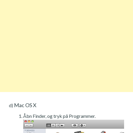
Mac OS X
d)
Åbn Finder, og tryk på Programmer.