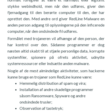
stykke webindhold, men når den udføres, giver den
fjernadgang til den berørte computer til den, der har
oprettet den. Med andre ord giver RedLine Malware en
anden person adgang til oplysningerne på den inficerede
computer, når den ondsindede fil udføres.
Formålet med trojaneren vil afhænge af den person, der
har kontrol over den. Sådanne programmer er dog
næsten altid skabt til at stjæle personlige data, korrupte
systemfiler, spionere på ofrets aktivitet, udnytte
systemressourcer eller indsætte anden malware.
Nogle af de mest almindelige aktiviteter, som hackerne
kunne bruge en trojaner som RedLine kunne være:
Hemmelig distribution af spam og vira;
Installation af andre skadelige programmer
såsom Ransomware, Spyware og andre
ondsindede trusler;
Observation af tastetryk;