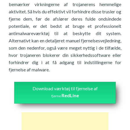
bemærker virkningerne af trojanerens hemmelige
aktivitet. Så hvis du effektivt vil forhindre disse trusler og
fjerne dem, før de afslører deres fulde ondsindede
potentiale, er det bedst at bruge et professionelt
antimalwareværktøj til at beskytte dit system.
Alternativt kan en detaljeret manuel fjernelsesvejledning,
som den nedenfor, også være meget nyttig i de tilfælde,
hvor trojaneren blokerer din sikkerhedssoftware eller
forhindrer dig i at få adgang til indstillingerne for
fjernelse af malware.
Download værktøj til fjernelse af
RedLine
fjerne