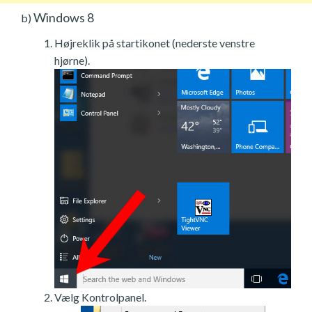
Windows 8
b)
Højreklik på startikonet (nederste venstre
hjørne).
Vælg Kontrolpanel.