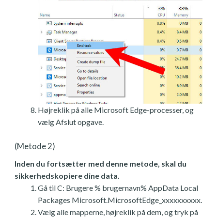
Højreklik på alle Microsoft Edge-processer, og
vælg Afslut opgave.
(Metode 2)
Inden du fortsætter med denne metode, skal du
sikkerhedskopiere dine data.
Gå til C: Brugere % brugernavn% AppData Local
Packages Microsoft.MicrosoftEdge_xxxxxxxxxx.
Vælg alle mapperne, højreklik på dem, og tryk på