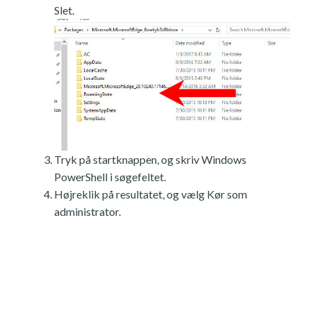
Slet.
Tryk på startknappen, og skriv Windows
PowerShell i søgefeltet.
Højreklik på resultatet, og vælg Kør som
administrator.