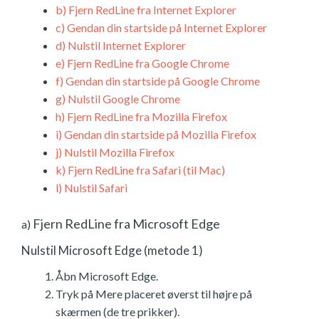
b)
Fjern RedLine fra Internet Explorer
c)
Gendan din startside på Internet Explorer
d)
Nulstil Internet Explorer
e)
Fjern RedLine fra Google Chrome
f)
Gendan din startside på Google Chrome
g)
Nulstil Google Chrome
h)
Fjern RedLine fra Mozilla Firefox
i)
Gendan din startside på Mozilla Firefox
j)
Nulstil Mozilla Firefox
k)
Fjern RedLine fra Safari (til Mac)
l)
Nulstil Safari
Fjern RedLine fra Microsoft Edge
a)
Nulstil Microsoft Edge (metode 1)
Åbn Microsoft Edge.
Tryk på Mere placeret øverst til højre på
skærmen (de tre prikker).