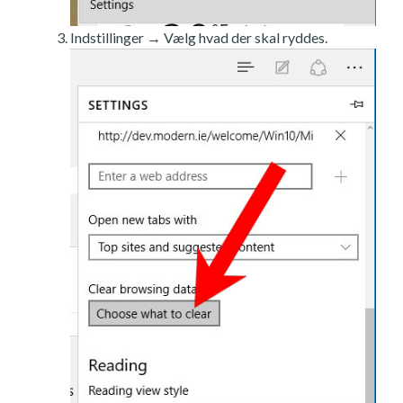
Indstillinger → Vælg hvad der skal ryddes.