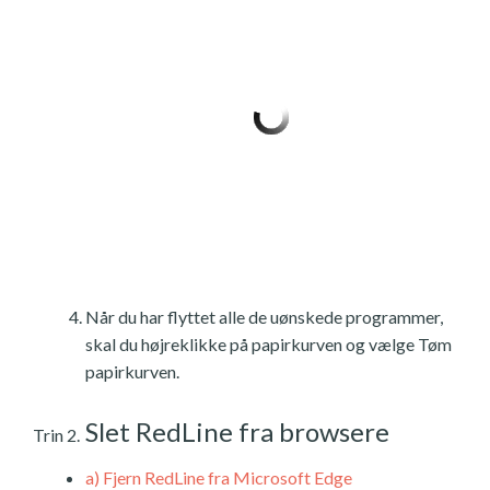
Når du har flyttet alle de uønskede programmer,
skal du højreklikke på papirkurven og vælge Tøm
papirkurven.
Slet RedLine fra browsere
Trin 2.
a)
Fjern RedLine fra Microsoft Edge