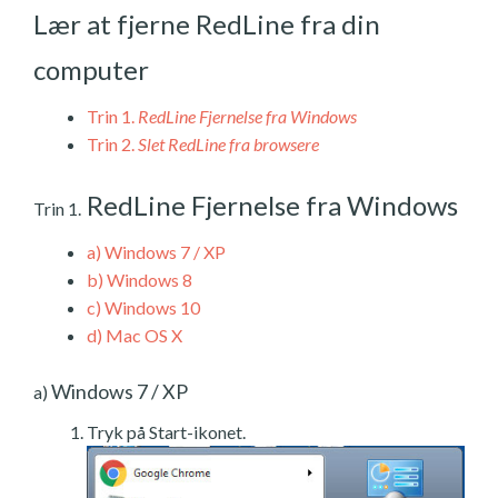
Lær at fjerne RedLine fra din
computer
Trin 1.
RedLine Fjernelse fra Windows
Trin 2.
Slet RedLine fra browsere
RedLine Fjernelse fra Windows
Trin 1.
a)
Windows 7 / XP
b)
Windows 8
c)
Windows 10
d)
Mac OS X
Windows 7 / XP
a)
Tryk på Start-ikonet.