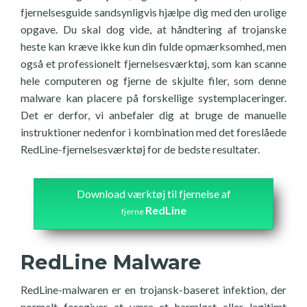
fjernelsesguide sandsynligvis hjælpe dig med den urolige
opgave. Du skal dog vide, at håndtering af trojanske
heste kan kræve ikke kun din fulde opmærksomhed, men
også et professionelt fjernelsesværktøj, som kan scanne
hele computeren og fjerne de skjulte filer, som denne
malware kan placere på forskellige systemplaceringer.
Det er derfor, vi anbefaler dig at bruge de manuelle
instruktioner nedenfor i kombination med det foreslåede
RedLine-fjernelsesværktøj for de bedste resultater.
Download værktøj til fjernelse af
RedLine
fjerne
RedLine Malware
RedLine-malwaren er en trojansk-baseret infektion, der
normalt foregiver at være et harmløst eller legitimt