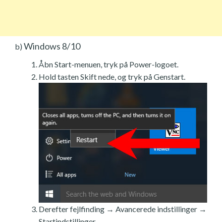
Windows 8/10
b)
Åbn Start-menuen, tryk på Power-logoet.
Hold tasten Skift nede, og tryk på Genstart.
Derefter fejlfinding → Avancerede indstillinger →
Startindstillinger.