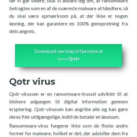
før vi går videre, skal vi advare dig om, at ransomware
betragtes som en af de sværeste malware at håndtere, så
du skal være opmærksom på, at der ikke er nogen
løsning, der kan garantere en 100% genopretning fra
dets angreb.
Download værktøj til fjernelse af
Qotr
fjerne
Qotr virus
Qotr-virussen er en ransomware-trussel udviklet til at
blokere adgangen til digital information gennem
kryptering. Qotr-virussen kan angribe alle og kan gøre
deres filer utilgængelige, indtil de betaler en løsesum.
Ransomware-virus fungerer ikke som de fleste andre
former for malware, hvilket er det, der adskiller dem fra