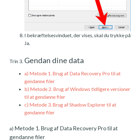
I bekræftelsesvinduet, der vises, skal du trykke på
Ja.
Gendan dine data
Trin 3.
a)
Metode 1. Brug af Data Recovery Pro til at
gendanne filer
b)
Metode 2. Brug af Windows tidligere versioner
til at gendanne filer
c)
Metode 3. Brug af Shadow Explorer til at
gendanne filer
Metode 1. Brug af Data Recovery Pro til at
a)
gendanne filer