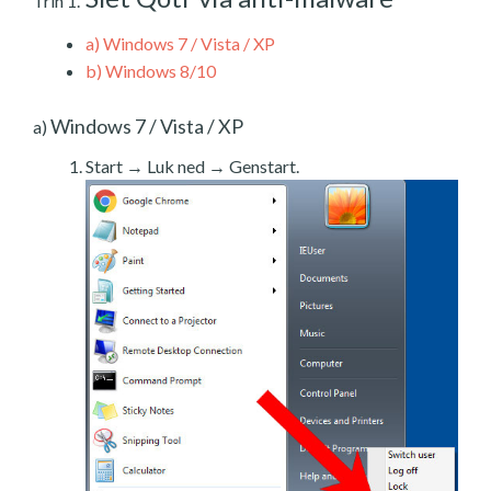
Trin 1.
a)
Windows 7 / Vista / XP
b)
Windows 8/10
Windows 7 / Vista / XP
a)
Start → Luk ned → Genstart.