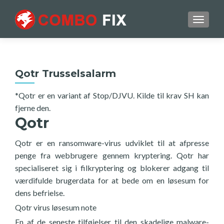
TOGGL
Qotr Trusselsalarm
*Qotr er en variant af Stop/DJVU. Kilde til krav SH kan
fjerne den.
Qotr
Qotr er en ransomware-virus udviklet til at afpresse
penge fra webbrugere gennem kryptering. Qotr har
specialiseret sig i filkryptering og blokerer adgang til
værdifulde brugerdata for at bede om en løsesum for
dens befrielse.
Qotr virus løsesum note
En af de seneste tilføjelser til den skadelige malware-