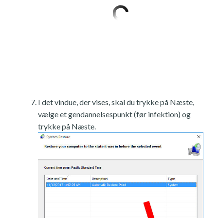
I det vindue, der vises, skal du trykke på Næste,
vælge et gendannelsespunkt (før infektion) og
trykke på Næste.