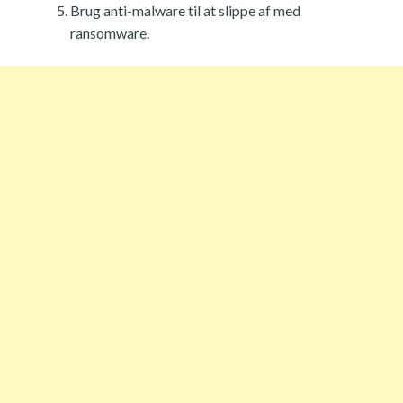
Brug anti-malware til at slippe af med
ransomware.