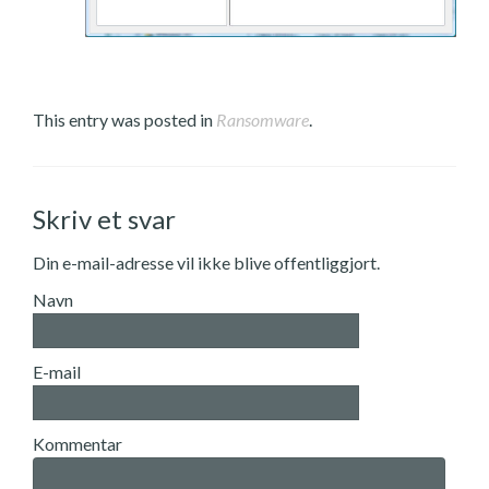
This entry was posted in
Ransomware
.
Skriv et svar
Din e-mail-adresse vil ikke blive offentliggjort.
Navn
E-mail
Kommentar