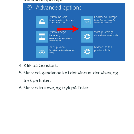
Klik på Genstart.
Skriv cd-gendannelse i det vindue, der vises, og
tryk på Enter.
Skriv rstrui.exe, og tryk på Enter.