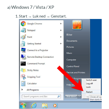
Windows 7 / Vista / XP
a)
Start → Luk ned → Genstart.