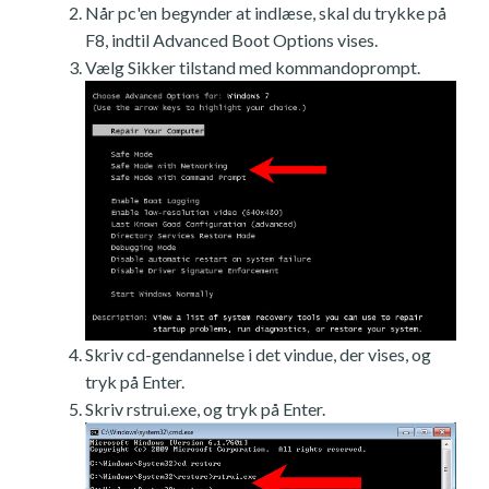
Når pc'en begynder at indlæse, skal du trykke på
F8, indtil Advanced Boot Options vises.
Vælg Sikker tilstand med kommandoprompt.
Skriv cd-gendannelse i det vindue, der vises, og
tryk på Enter.
Skriv rstrui.exe, og tryk på Enter.