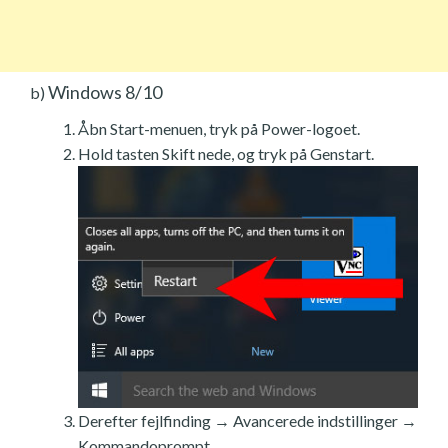
Windows 8/10
b)
Åbn Start-menuen, tryk på Power-logoet.
Hold tasten Skift nede, og tryk på Genstart.
Derefter fejlfinding → Avancerede indstillinger →
Kommandoprompt.