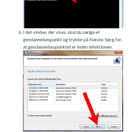
I det vindue, der vises, skal du vælge et
gendannelsespunkt og trykke på Næste. Sørg for,
at gendannelsespunktet er inden infektionen.