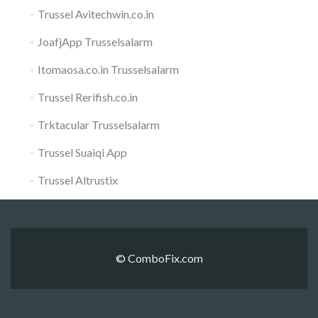
Trussel Avitechwin.co.in
JoafjApp Trusselsalarm
Itomaosa.co.in Trusselsalarm
Trussel Rerifish.co.in
Trktacular Trusselsalarm
Trussel Suaiqi App
Trussel Altrustix
© ComboFix.com