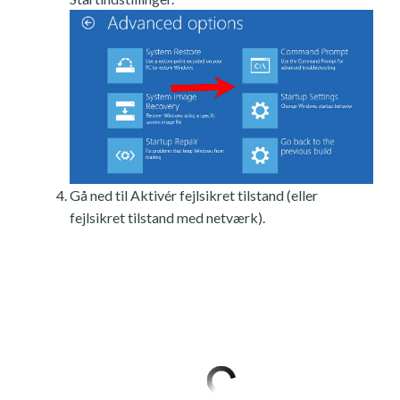
Gå ned til Aktivér fejlsikret tilstand (eller
fejlsikret tilstand med netværk).