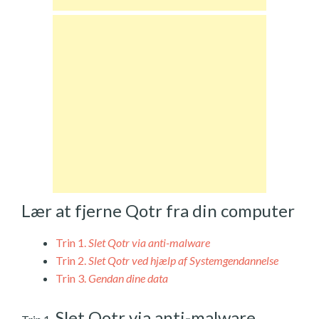
Lær at fjerne Qotr fra din computer
Trin 1.
Slet Qotr via anti-malware
Trin 2.
Slet Qotr ved hjælp af Systemgendannelse
Trin 3.
Gendan dine data
Slet Qotr via anti-malware